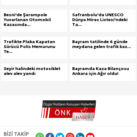
Besni'de Şarampole
Safranbolu'da UNESCO
Yuvarlanan Otomobil
Dünya Miras Listesi'ndeki
Kazasında...
Ta...
Trafikte Plaka Kapatan
Bayram tatilinde 6 günde
Sürücü Polis Memurunu
meydana gelen trafik kaz...
Te...
Seyir halindeki motosiklet
Bayramda Kaza Bilançosu
alev alev yandı
Ankara için Ağır oldu!
BİZİ TAKİP