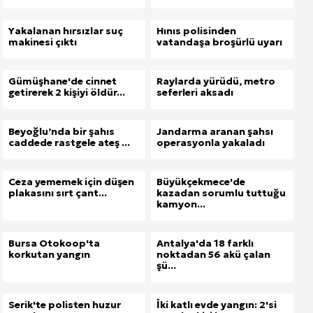
Yakalanan hırsızlar suç
Hınıs polisinden
makinesi çıktı
vatandaşa broşürlü uyarı
Gümüşhane'de cinnet
Raylarda yürüdü, metro
getirerek 2 kişiyi öldür...
seferleri aksadı
Beyoğlu’nda bir şahıs
Jandarma aranan şahsı
caddede rastgele ateş ...
operasyonla yakaladı
Ceza yememek için düşen
Büyükçekmece'de
plakasını sırt çant...
kazadan sorumlu tuttuğu
kamyon...
Bursa Otokoop'ta
Antalya'da 18 farklı
korkutan yangın
noktadan 56 akü çalan
şü...
Serik'te polisten huzur
İki katlı evde yangın: 2'si