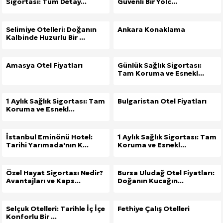
Sigortası: Tüm Detay...
Güvenli Bir Yolc...
Selimiye Otelleri: Doğanın
Ankara Konaklama
Kalbinde Huzurlu Bir ...
Amasya Otel Fiyatları
Günlük Sağlık Sigortası:
Tam Koruma ve Esnekl...
1 Aylık Sağlık Sigortası: Tam
Bulgaristan Otel Fiyatları
Koruma ve Esnekl...
İstanbul Eminönü Hotel:
1 Aylık Sağlık Sigortası: Tam
Tarihi Yarımada'nın K...
Koruma ve Esnekl...
Özel Hayat Sigortası Nedir?
Bursa Uludağ Otel Fiyatları:
Avantajları ve Kaps...
Doğanın Kucağın...
Selçuk Otelleri: Tarihle İç İçe
Fethiye Çalış Otelleri
Konforlu Bir ...