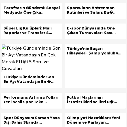
Taraftarın Gündemi: Sosyal
Sporcuların Antrenman
Medyada Öne Çıka...
Rutinleri ve Sırları: Ba�...
Süper Lig Kulüpleri: Mali
E-spor Dünyasında Öne
Raporlar ve Transfer S...
Çıkan Turnuvalar: Kası...
Türkiye’nin Başarı
Hikayeleri: Şampiyonluk v...
Türkiye Gündeminde Son
Bir Ay: Vatandaşın En �...
Performans Artırma Yolları:
Futbol Maçlarının
Yeni Nesil Spor Tekn...
İstatistikleri ve İleri D�...
Spor Dünyasını Sarsan Yasa
Olimpiyat Hazırlıkları: Yeni
Dışı Bahis Skanda...
Dönem ve Parlayan...