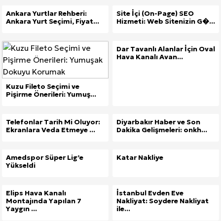
Ankara Yurtlar Rehberi:
Site İçi (On-Page) SEO
Ankara Yurt Seçimi, Fiyat...
Hizmeti: Web Sitenizin G�...
Dar Tavanlı Alanlar İçin Oval
Hava Kanalı Avan...
Kuzu Fileto Seçimi ve
Pişirme Önerileri: Yumuş...
Telefonlar Tarih Mi Oluyor:
Diyarbakır Haber ve Son
Ekranlara Veda Etmeye ...
Dakika Gelişmeleri: onkh...
Amedspor Süper Lig’e
Katar Nakliye
Yükseldi
Elips Hava Kanalı
İstanbul Evden Eve
Montajında Yapılan 7
Nakliyat: Soydere Nakliyat
Yaygın ...
ile...