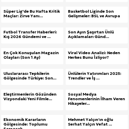
Süper Lig'de Bu Hafta Kritik
Basketbol Liginde Son
Maçlar: Zirve Yanı...
Gelişmeler: BSL ve Avrupa
Futbol Transfer Haberleri:
Son Ayın Şaşırtan Ünlü
Kış 2026 Gündemi ve ...
Açıklamaları Günd...
En Çok Konuşulan Magazin
Viral Video Analizi: Neden
Olayları (Son 1 Ay)
Herkes Bunu İzliyor?
Uluslararası Tepkilerin
Ünlülerin Yatırımları 2025:
Gölgesinde Türkiye: Son...
Trendler ve İş ...
Eleştirmenlerin Gözünden
Sosyal Medya
Vizyondaki Yeni Filmle...
Fenomenlerinin İlham Veren
Hikayeler...
Ekonomik Kararların
Mehmet Yalçın’ın oğlu
Gölgesinde: Toplumu
Serhat Yalçın Vefat ...
Sarsacak...