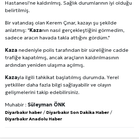
Hastanesi'ne kaldırılmış. Sağlık durumlarının iyi olduğu
belirtilmiş.
Bir vatandaş olan Kerem Çınar, kazayı şu şekilde
anlatmış: "
Kaza
nın nasıl gerçekleştiğini görmedim,
sadece aracın havada takla attığını gördüm."
Kaza
nedeniyle polis tarafından bir süreliğine cadde
trafiğe kapatılmış, ancak araçların kaldırılmasının
ardından yeniden ulaşıma açılmış.
Kaza
yla ilgili tahkikat başlatılmış durumda. Yerel
yetkililer daha fazla bilgi sağlayabilir ve olayın
gelişmelerini takip edebilirsiniz.
Muhabir :
Süleyman ÖNK
Diyarbakır haber
/
Diyarbakır Son Dakika Haber
/
Diyarbakır Anadolu Haber