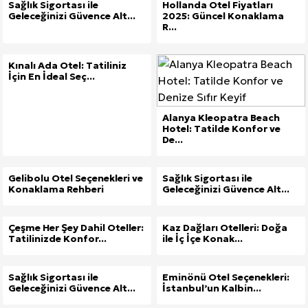
Sağlık Sigortası ile
Hollanda Otel Fiyatları
Geleceğinizi Güvence Alt...
2025: Güncel Konaklama
R...
Kınalı Ada Otel: Tatiliniz
İçin En İdeal Seç...
Alanya Kleopatra Beach
Hotel: Tatilde Konfor ve
De...
Gelibolu Otel Seçenekleri ve
Sağlık Sigortası ile
Konaklama Rehberi
Geleceğinizi Güvence Alt...
Çeşme Her Şey Dahil Oteller:
Kaz Dağları Otelleri: Doğa
Tatilinizde Konfor...
ile İç İçe Konak...
Sağlık Sigortası ile
Eminönü Otel Seçenekleri:
Geleceğinizi Güvence Alt...
İstanbul’un Kalbin...