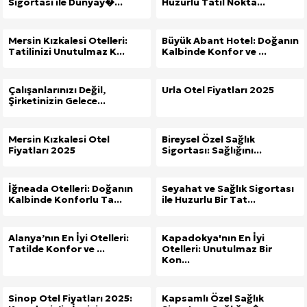
Sigortası ile Dünyay�...
Huzurlu Tatil Nokta...
Mersin Kızkalesi Otelleri:
Büyük Abant Hotel: Doğanın
Tatilinizi Unutulmaz K...
Kalbinde Konfor ve ...
Çalışanlarınızı Değil,
Urla Otel Fiyatları 2025
Şirketinizin Gelece...
Mersin Kızkalesi Otel
Bireysel Özel Sağlık
Fiyatları 2025
Sigortası: Sağlığını...
İğneada Otelleri: Doğanın
Seyahat ve Sağlık Sigortası
Kalbinde Konforlu Ta...
ile Huzurlu Bir Tat...
Alanya’nın En İyi Otelleri:
Kapadokya'nın En İyi
Tatilde Konfor ve ...
Otelleri: Unutulmaz Bir
Kon...
Sinop Otel Fiyatları 2025:
Kapsamlı Özel Sağlık