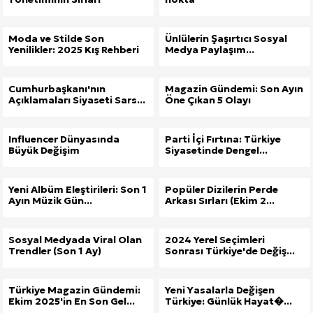
Moda ve Stilde Son
Ünlülerin Şaşırtıcı Sosyal
Yenilikler: 2025 Kış Rehberi
Medya Paylaşım...
Cumhurbaşkanı'nın
Magazin Gündemi: Son Ayın
Açıklamaları Siyaseti Sars...
Öne Çıkan 5 Olayı
Influencer Dünyasında
Parti İçi Fırtına: Türkiye
Büyük Değişim
Siyasetinde Dengel...
Yeni Albüm Eleştirileri: Son 1
Popüler Dizilerin Perde
Ayın Müzik Gün...
Arkası Sırları (Ekim 2...
Sosyal Medyada Viral Olan
2024 Yerel Seçimleri
Trendler (Son 1 Ay)
Sonrası Türkiye'de Değiş...
Türkiye Magazin Gündemi:
Yeni Yasalarla Değişen
Ekim 2025'in En Son Gel...
Türkiye: Günlük Hayat�...