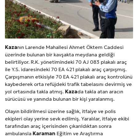
Kaza
nın Larende Mahallesi Ahmet Öktem Caddesi
üzerinde bulunan bir kavşakta meydana geldiği
belirtiliyor. R.K. yönetimindeki 70 AJ 083 plakalı araç
ile Y.S. idaresindeki 70 EA 421 plakalı araç çarpışmış.
Çarpışmanın etkisiyle 70 EA 421 plakalı araç kontrolünü
kaybederek orta refüjdeki trafik tabelasını devirmiş ve
yol ortasında takla atmış.
Kaza
da takla atan aracın
sürücüsü ve yanında bulunan bir kişi yaralanmış.
Olayın bildirilmesi üzerine sağlık, itfaiye ve polis
ekipleri olay yerine sevk edilmiş. Yaralılar, itfaiye ekibi
tarafından araç içerisinden çıkarıldıktan sonra
ambulansla
Karaman
Eğitim ve Araştırma