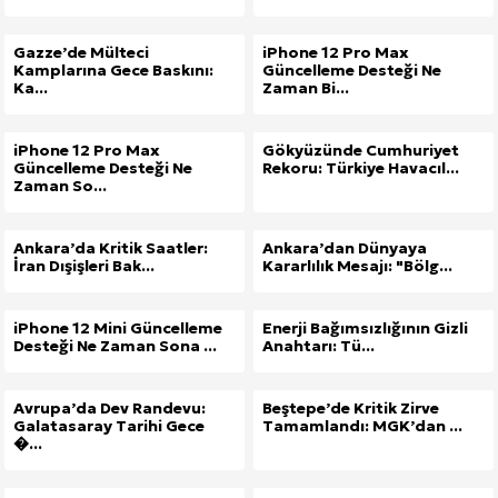
Gazze’de Mülteci
iPhone 12 Pro Max
Kamplarına Gece Baskını:
Güncelleme Desteği Ne
Ka...
Zaman Bi...
iPhone 12 Pro Max
Gökyüzünde Cumhuriyet
Güncelleme Desteği Ne
Rekoru: Türkiye Havacıl...
Zaman So...
Ankara’da Kritik Saatler:
Ankara’dan Dünyaya
İran Dışişleri Bak...
Kararlılık Mesajı: "Bölg...
iPhone 12 Mini Güncelleme
Enerji Bağımsızlığının Gizli
Desteği Ne Zaman Sona ...
Anahtarı: Tü...
Avrupa’da Dev Randevu:
Beştepe’de Kritik Zirve
Galatasaray Tarihi Gece
Tamamlandı: MGK’dan ...
�...