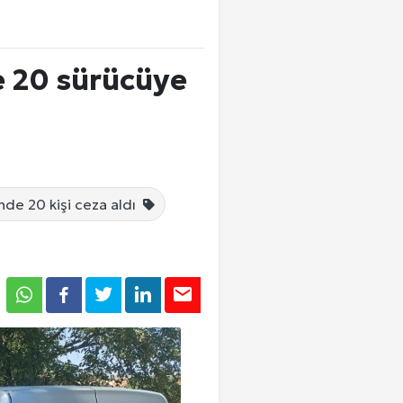
 20 sürücüye
nde 20 kişi ceza aldı