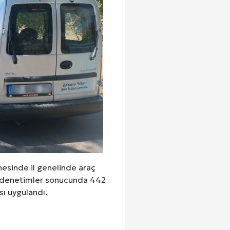
nesinde il genelinde araç
an denetimler sonucunda 442
sı uygulandı.