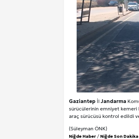
Gaziantep
İl
Jandarma
Komu
sürücülerinin emniyet kemeri 
araç sürücüsü kontrol edildi v
(Süleyman ÖNK)
Niğde Haber
/
Niğde Son Dakika