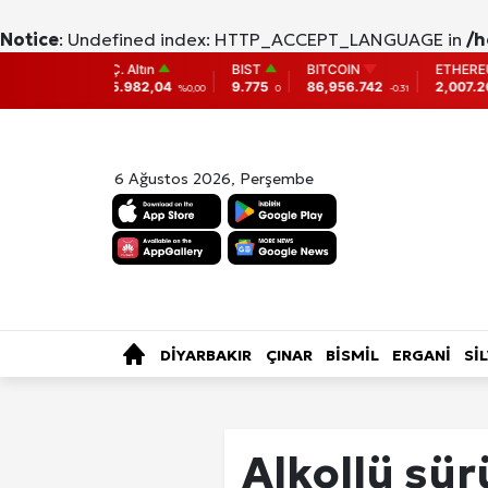
Notice
: Undefined index: HTTP_ACCEPT_LANGUAGE in
/h
 Altın
BIST
BITCOIN
ETHEREUM
DOLAR
982,04
9.775
86,956.742
2,007.26
38,0138
%0,00
0
-0.31
-0.05
%
6 Ağustos 2026, Perşembe
SAĞLIK
KÜLTÜR-SANAT
ÖZE
TÜRKİYE
DİYARBAKIR
ÇINAR
BİSMİL
ERGANİ
Sİ
Fotoğraf Gale
Alkollü sür