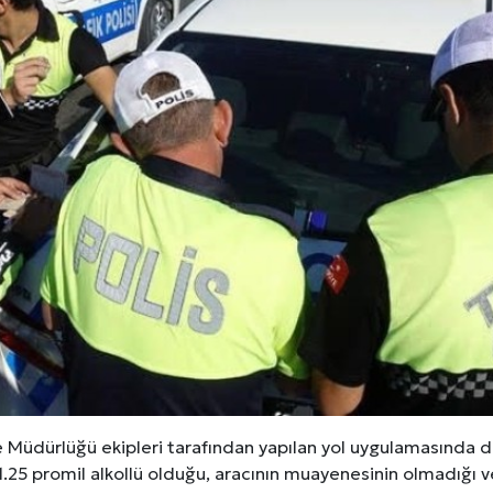
üdürlüğü ekipleri tarafından yapılan yol uygulamasında d
1.25 promil alkollü olduğu, aracının muayenesinin olmadığı