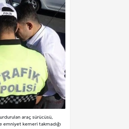
urdurulan araç sürücüsü,
 ve emniyet kemeri takmadığı