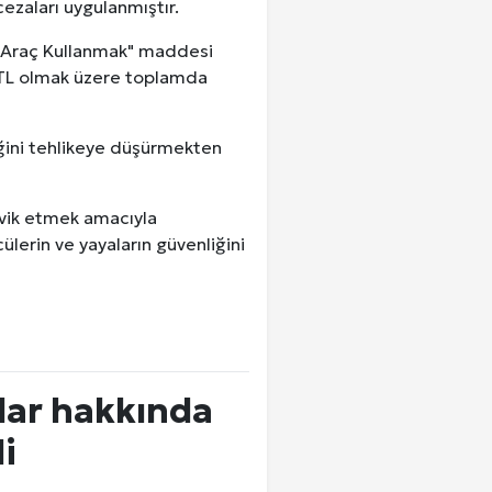
ezaları uygulanmıştır.
 Araç Kullanmak" maddesi
 TL olmak üzere toplamda
liğini tehlikeye düşürmekten
eşvik etmek amacıyla
ülerin ve yayaların güvenliğini
slar hakkında
i