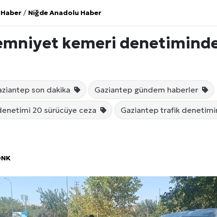
 Haber
/
Niğde Anadolu Haber
emniyet kemeri denetiminde
ziantep son dakika
Gaziantep gündem haberler
denetimi 20 sürücüye ceza
Gaziantep trafik denetimi
ÖNK