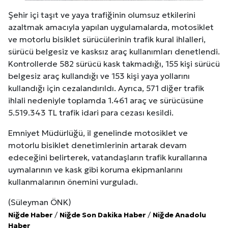
Şehir içi taşıt ve yaya trafiğinin olumsuz etkilerini
azaltmak amacıyla yapılan uygulamalarda, motosiklet
ve motorlu bisiklet sürücülerinin trafik kural ihlalleri,
sürücü belgesiz ve kasksız araç kullanımları denetlendi.
Kontrollerde 582 sürücü kask takmadığı, 155 kişi sürücü
belgesiz araç kullandığı ve 153 kişi yaya yollarını
kullandığı için cezalandırıldı. Ayrıca, 571 diğer trafik
ihlali nedeniyle toplamda 1.461 araç ve sürücüsüne
5.519.343 TL trafik idari para cezası kesildi.
Emniyet Müdürlüğü, il genelinde motosiklet ve
motorlu bisiklet denetimlerinin artarak devam
edeceğini belirterek, vatandaşların trafik kurallarına
uymalarının ve kask gibi koruma ekipmanlarını
kullanmalarının önemini vurguladı.
(Süleyman ÖNK)
Niğde Haber
/
Niğde Son Dakika Haber
/
Niğde Anadolu
Haber