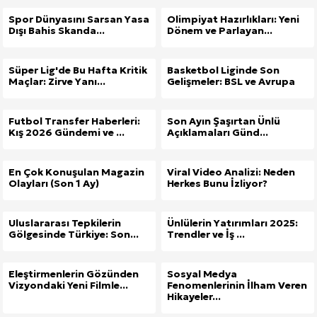
Spor Dünyasını Sarsan Yasa
Olimpiyat Hazırlıkları: Yeni
Dışı Bahis Skanda...
Dönem ve Parlayan...
Süper Lig'de Bu Hafta Kritik
Basketbol Liginde Son
Maçlar: Zirve Yanı...
Gelişmeler: BSL ve Avrupa
Futbol Transfer Haberleri:
Son Ayın Şaşırtan Ünlü
Kış 2026 Gündemi ve ...
Açıklamaları Günd...
En Çok Konuşulan Magazin
Viral Video Analizi: Neden
Olayları (Son 1 Ay)
Herkes Bunu İzliyor?
Uluslararası Tepkilerin
Ünlülerin Yatırımları 2025:
Gölgesinde Türkiye: Son...
Trendler ve İş ...
Eleştirmenlerin Gözünden
Sosyal Medya
Vizyondaki Yeni Filmle...
Fenomenlerinin İlham Veren
Hikayeler...