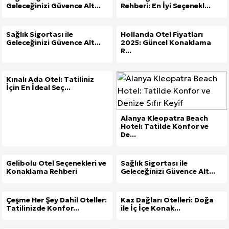
Geleceğinizi Güvence Alt...
Rehberi: En İyi Seçenekl...
Sağlık Sigortası ile
Hollanda Otel Fiyatları
Geleceğinizi Güvence Alt...
2025: Güncel Konaklama
R...
Kınalı Ada Otel: Tatiliniz
İçin En İdeal Seç...
Alanya Kleopatra Beach
Hotel: Tatilde Konfor ve
De...
Gelibolu Otel Seçenekleri ve
Sağlık Sigortası ile
Konaklama Rehberi
Geleceğinizi Güvence Alt...
Çeşme Her Şey Dahil Oteller:
Kaz Dağları Otelleri: Doğa
Tatilinizde Konfor...
ile İç İçe Konak...