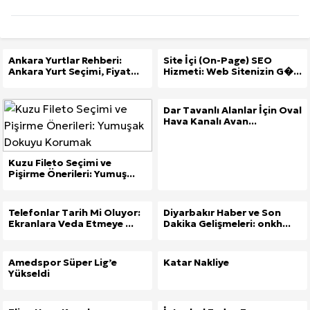
Ankara Yurtlar Rehberi:
Site İçi (On-Page) SEO
Ankara Yurt Seçimi, Fiyat...
Hizmeti: Web Sitenizin G�...
Dar Tavanlı Alanlar İçin Oval
Hava Kanalı Avan...
Kuzu Fileto Seçimi ve
Pişirme Önerileri: Yumuş...
Telefonlar Tarih Mi Oluyor:
Diyarbakır Haber ve Son
Ekranlara Veda Etmeye ...
Dakika Gelişmeleri: onkh...
Amedspor Süper Lig’e
Katar Nakliye
Yükseldi