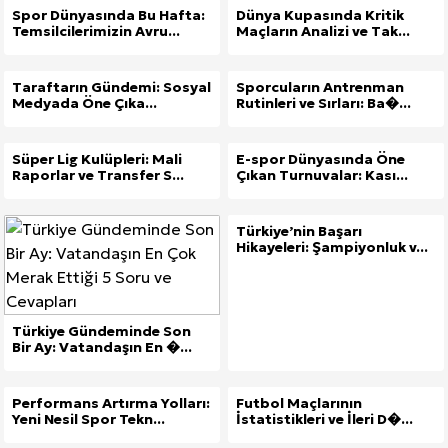
Spor Dünyasında Bu Hafta:
Dünya Kupasında Kritik
Temsilcilerimizin Avru...
Maçların Analizi ve Tak...
Taraftarın Gündemi: Sosyal
Sporcuların Antrenman
Medyada Öne Çıka...
Rutinleri ve Sırları: Ba�...
Süper Lig Kulüpleri: Mali
E-spor Dünyasında Öne
Raporlar ve Transfer S...
Çıkan Turnuvalar: Kası...
Türkiye’nin Başarı
Hikayeleri: Şampiyonluk v...
Türkiye Gündeminde Son
Bir Ay: Vatandaşın En �...
Performans Artırma Yolları:
Futbol Maçlarının
Yeni Nesil Spor Tekn...
İstatistikleri ve İleri D�...