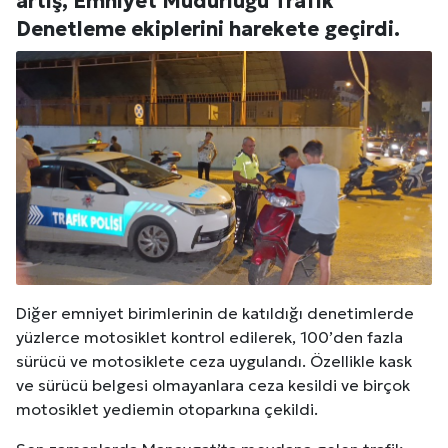
artış, Emniyet Müdürlüğü Trafik
Denetleme ekiplerini harekete geçirdi.
Diğer emniyet birimlerinin de katıldığı denetimlerde
yüzlerce motosiklet kontrol edilerek, 100’den fazla
sürücü ve motosiklete ceza uygulandı. Özellikle kask
ve sürücü belgesi olmayanlara ceza kesildi ve birçok
motosiklet yediemin otoparkına çekildi.