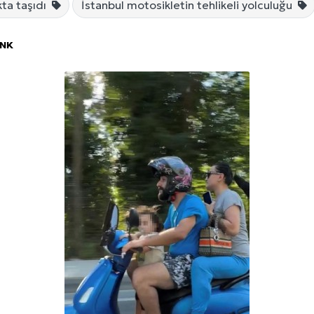
kta taşıdı
İstanbul motosikletin tehlikeli yolculuğu
ÖNK