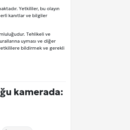
ktadır. Yetkililer, bu olayın
rli kanıtlar ve bilgiler
mluluğudur. Tehlikeli ve
kurallarına uyması ve diğer
tkililere bildirmek ve gerekli
luğu kamerada: