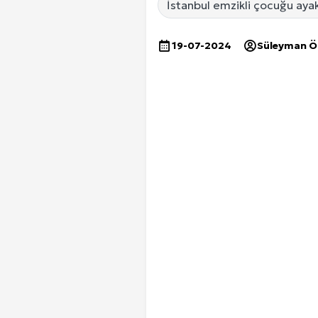
İstanbul emzikli çocuğu aya
19-07-2024
Süleyman 