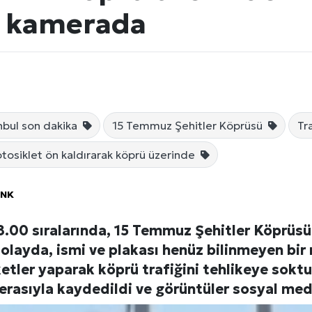
i kamerada
nbul son dakika
15 Temmuz Şehitler Köprüsü
Tr
tosiklet ön kaldırarak köprü üzerinde
Künye
ÖNK
8.00 sıralarında, 15 Temmuz Şehitler Köprüs
olayda, ismi ve plakası henüz bilinmeyen bir
ketler yaparak köprü trafiğini tehlikeye soktu
rasıyla kaydedildi ve görüntüler sosyal med