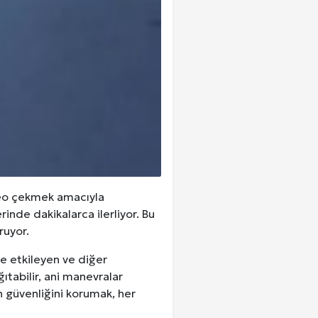
ideo çekmek amacıyla
inde dakikalarca ilerliyor. Bu
ruyor.
de etkileyen ve diğer
ğıtabilir, ani manevralar
n güvenliğini korumak, her