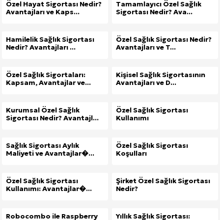
Özel Hayat Sigortası Nedir?
Tamamlayıcı Özel Sağlık
Avantajları ve Kaps...
Sigortası Nedir? Ava...
Hamilelik Sağlık Sigortası
Özel Sağlık Sigortası Nedir?
Nedir? Avantajları ...
Avantajları ve T...
Özel Sağlık Sigortaları:
Kişisel Sağlık Sigortasının
Kapsam, Avantajlar ve...
Avantajları ve D...
Kurumsal Özel Sağlık
Özel Sağlık Sigortası
Sigortası Nedir? Avantajl...
Kullanımı
Sağlık Sigortası Aylık
Özel Sağlık Sigortası
Maliyeti ve Avantajlar�...
Koşulları
Özel Sağlık Sigortası
Şirket Özel Sağlık Sigortası
Kullanımı: Avantajlar�...
Nedir?
Robocombo ile Raspberry
Yıllık Sağlık Sigortası: