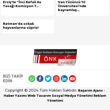
Erciş’te “İnci Kefali Av
Van Yüzüncü Yıl
Yasağı Komisyon T...
Üniversitesi’nde
bayramlaş...
Batman’da sokak
hayvanlarına süpriz!
BİZİ TAKİP
EDİN
Copyright © 2024 Tüm Hakları Saklıdır.
-
Başarım Ajans
Haber Yazımı
Web Tasarım
Sosyal Medya Yönetimi
Reklam
Yönetimi