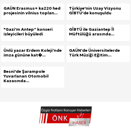
GAÜN Erasmus+ ka220 hed
Türkiye'nin Uzay Vizyonu
projesinin vilnius toplan...
GİBTÜ’de konuşuldu
"Gazi’m Antep” konseri
GİBTÜ ile Gaziantep İl
izleyicileri büyüledi
Müftülüğü arasında...
Ünlü yazar Erdem Koleji’nde
GAÜN’de Üniversitelerde
imza gününe kat�...
Türk Müziği Eğitim...
Besni'de Şarampole
Yuvarlanan Otomobil
Kazasında...