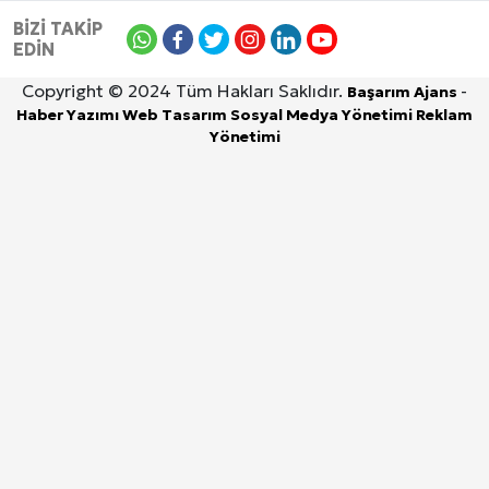
BİZİ TAKİP
EDİN
Copyright © 2024 Tüm Hakları Saklıdır.
-
Başarım Ajans
Haber Yazımı
Web Tasarım
Sosyal Medya Yönetimi
Reklam
Yönetimi
9 Ağustos 2026, Pazar
DİYARBAKIR
ÇINAR
BİSMİL
ERGANİ