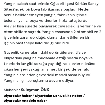
Yangın, sabah saatlerinde Oğuzeli ilçesi Körkün Sanayi
Sitesi'ndeki bir boya fabrikasında başladı. Nedeni
henüz belirlenemeyen yangın, fabrikanın içinde
bulunan yanıcı boya ve tinerleri hızla tutuşturdu.
Alevler kısa sürede büyüyerek çevredeki iş yerlerine ve
otomobillere sıçradı. Yangın esnasında 2 otomobil ve 2
iş yerinin zarar gördüğü, dumandan etkilenen bir
işçinin hastaneye kaldırıldığı bildirildi.
Güvenlik kameralarındaki görüntülerde, itfaiye
ekiplerinin yangına müdahale ettiği sırada boya ve
tinerlerin lav gibi sokağa yayıldığı ve alevlerin önüne
çıkan her şeyi yaktığı anlar net bir şekilde yer aldı.
Yangının ardından çevredeki maddi hasar büyüdü.
Yangınla ilgili soruşturma devam ediyor.
Muhabir :
Süleyman ÖNK
Diyarbakır haber
/
Diyarbakır Son Dakika Haber
/
Diyarbakır Anadolu Haber