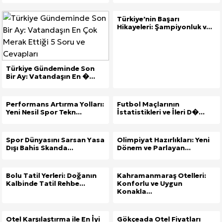
Türkiye’nin Başarı
Hikayeleri: Şampiyonluk v...
Türkiye Gündeminde Son
Bir Ay: Vatandaşın En �...
Performans Artırma Yolları:
Futbol Maçlarının
Yeni Nesil Spor Tekn...
İstatistikleri ve İleri D�...
Spor Dünyasını Sarsan Yasa
Olimpiyat Hazırlıkları: Yeni
Dışı Bahis Skanda...
Dönem ve Parlayan...
Bolu Tatil Yerleri: Doğanın
Kahramanmaraş Otelleri:
Kalbinde Tatil Rehbe...
Konforlu ve Uygun
Konakla...
Otel Karşılaştırma ile En İyi
Gökçeada Otel Fiyatları