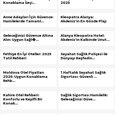
Konaklama Seçi...
2025
Anne Adayları İçin Güvence:
Kleopatra Alanya:
Hamilelerde Tamaml...
Akdeniz’in En Gözde Plajı
Geleceğinizi Güvence Altına
Alanya Kleopatra Hotel:
Alın: Uygun Sağl�...
Akdeniz’in Kalbinde Unut...
Fethiye En İyi Oteller: 2025
Seyahat Sağlık Poliçesi ile
Tatil Rehberi
Dünyayı Keşfedin...
Moldova Otel Fiyatları
1 Haftalık Seyahat Sağlık
2025: Uygun Konaklama
Sigortası: Güvenli ...
Rehb...
Kahire Otel Rehberi:
Sağlık Sigortası Hamilelik:
Konforlu ve Keyifli Bir
Geleceğinizi Güve...
Konak...