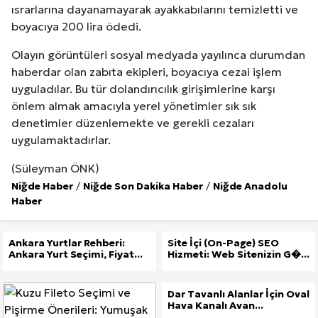
ısrarlarına dayanamayarak ayakkabılarını temizletti ve
boyacıya 200 lira ödedi.
Olayın görüntüleri sosyal medyada yayılınca durumdan
haberdar olan zabıta ekipleri, boyacıya cezai işlem
uyguladılar. Bu tür dolandırıcılık girişimlerine karşı
önlem almak amacıyla yerel yönetimler sık sık
denetimler düzenlemekte ve gerekli cezaları
uygulamaktadırlar.
(Süleyman ÖNK)
Niğde Haber
/
Niğde Son Dakika Haber
/
Niğde Anadolu
Haber
Ankara Yurtlar Rehberi:
Site İçi (On-Page) SEO
Ankara Yurt Seçimi, Fiyat...
Hizmeti: Web Sitenizin G�...
Dar Tavanlı Alanlar İçin Oval
Hava Kanalı Avan...