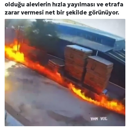
olduğu alevlerin hızla yayılması ve etrafa
zarar vermesi net bir şekilde görünüyor.