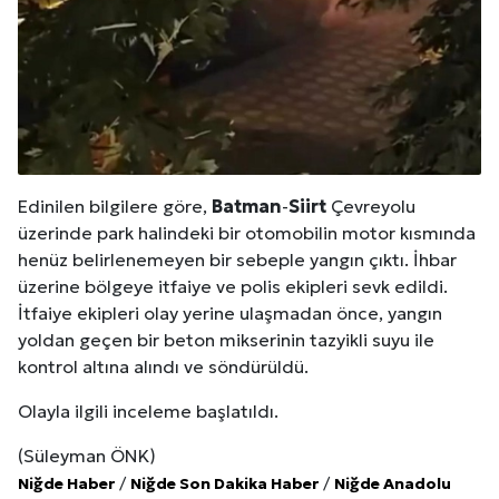
Edinilen bilgilere göre,
Batman
-
Siirt
Çevreyolu
üzerinde park halindeki bir otomobilin motor kısmında
henüz belirlenemeyen bir sebeple yangın çıktı. İhbar
üzerine bölgeye itfaiye ve polis ekipleri sevk edildi.
İtfaiye ekipleri olay yerine ulaşmadan önce, yangın
yoldan geçen bir beton mikserinin tazyikli suyu ile
kontrol altına alındı ve söndürüldü.
Olayla ilgili inceleme başlatıldı.
(Süleyman ÖNK)
Niğde Haber
/
Niğde Son Dakika Haber
/
Niğde Anadolu