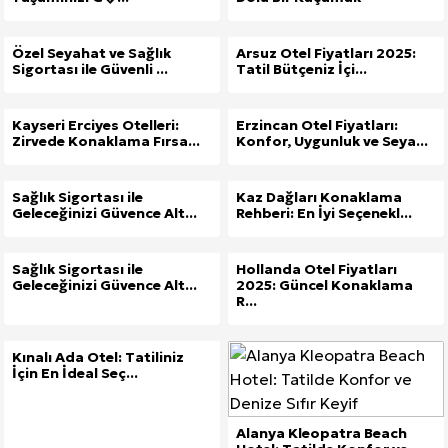
Özel Seyahat ve Sağlık
Arsuz Otel Fiyatları 2025:
Sigortası ile Güvenli ...
Tatil Bütçeniz İçi...
Kayseri Erciyes Otelleri:
Erzincan Otel Fiyatları:
Zirvede Konaklama Fırsa...
Konfor, Uygunluk ve Seya...
Sağlık Sigortası ile
Kaz Dağları Konaklama
Geleceğinizi Güvence Alt...
Rehberi: En İyi Seçenekl...
Sağlık Sigortası ile
Hollanda Otel Fiyatları
Geleceğinizi Güvence Alt...
2025: Güncel Konaklama
R...
Kınalı Ada Otel: Tatiliniz
İçin En İdeal Seç...
Alanya Kleopatra Beach