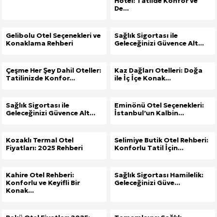
Hotel: Tatilde Konfor ve
De...
Gelibolu Otel Seçenekleri ve
Sağlık Sigortası ile
Konaklama Rehberi
Geleceğinizi Güvence Alt...
Çeşme Her Şey Dahil Oteller:
Kaz Dağları Otelleri: Doğa
Tatilinizde Konfor...
ile İç İçe Konak...
Sağlık Sigortası ile
Eminönü Otel Seçenekleri:
Geleceğinizi Güvence Alt...
İstanbul’un Kalbin...
Kozaklı Termal Otel
Selimiye Butik Otel Rehberi:
Fiyatları: 2025 Rehberi
Konforlu Tatil İçin...
Kahire Otel Rehberi:
Sağlık Sigortası Hamilelik:
Konforlu ve Keyifli Bir
Geleceğinizi Güve...
Konak...