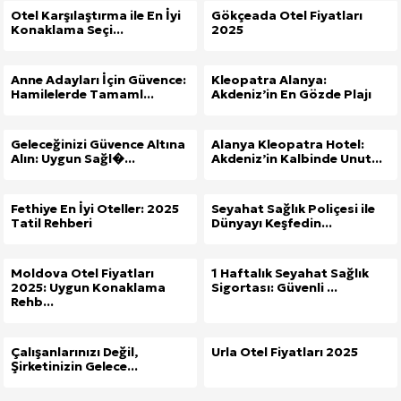
Otel Karşılaştırma ile En İyi
Gökçeada Otel Fiyatları
Konaklama Seçi...
2025
Anne Adayları İçin Güvence:
Kleopatra Alanya:
Hamilelerde Tamaml...
Akdeniz’in En Gözde Plajı
Geleceğinizi Güvence Altına
Alanya Kleopatra Hotel:
Alın: Uygun Sağl�...
Akdeniz’in Kalbinde Unut...
Fethiye En İyi Oteller: 2025
Seyahat Sağlık Poliçesi ile
Tatil Rehberi
Dünyayı Keşfedin...
Moldova Otel Fiyatları
1 Haftalık Seyahat Sağlık
2025: Uygun Konaklama
Sigortası: Güvenli ...
Rehb...
Çalışanlarınızı Değil,
Urla Otel Fiyatları 2025
Şirketinizin Gelece...