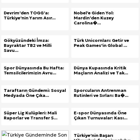
Devrim’den TOGG’a:
Nobel’e Giden Yol:
Türkiye’nin Yarım Asır...
Mardin’den Kuzey
Carolina�...
Gökyüzündeki İmza:
Türk Unicornları: Getir ve
Bayraktar TB2 ve Milli
Peak Games'in Global ...
Savu...
Spor Dünyasında Bu Hafta:
Dünya Kupasında Kritik
Temsilcilerimizin Avru...
Maçların Analizi ve Tak...
Taraftarın Gündemi: Sosyal
Sporcuların Antrenman
Medyada Öne Çıka...
Rutinleri ve Sırları: Ba�...
Süper Lig Kulüpleri: Mali
E-spor Dünyasında Öne
Raporlar ve Transfer S...
Çıkan Turnuvalar: Kası...
Türkiye’nin Başarı