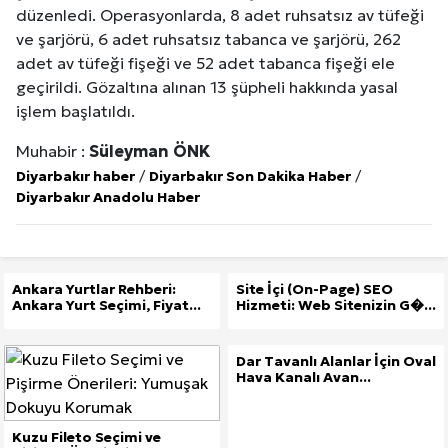
düzenledi. Operasyonlarda, 8 adet ruhsatsız av tüfeği
ve şarjörü, 6 adet ruhsatsız tabanca ve şarjörü, 262
adet av tüfeği fişeği ve 52 adet tabanca fişeği ele
geçirildi. Gözaltına alınan 13 şüpheli hakkında yasal
işlem başlatıldı.
Muhabir :
Süleyman ÖNK
Diyarbakır haber
/
Diyarbakır Son Dakika Haber
/
Diyarbakır Anadolu Haber
Ankara Yurtlar Rehberi:
Site İçi (On-Page) SEO
Ankara Yurt Seçimi, Fiyat...
Hizmeti: Web Sitenizin G�...
Dar Tavanlı Alanlar İçin Oval
Hava Kanalı Avan...
Kuzu Fileto Seçimi ve