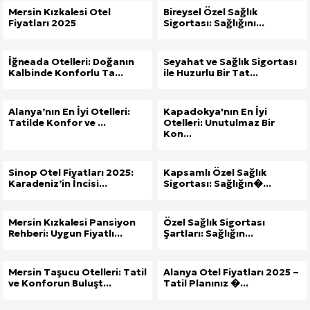
Mersin Kızkalesi Otel
Bireysel Özel Sağlık
Fiyatları 2025
Sigortası: Sağlığını...
İğneada Otelleri: Doğanın
Seyahat ve Sağlık Sigortası
Kalbinde Konforlu Ta...
ile Huzurlu Bir Tat...
Alanya’nın En İyi Otelleri:
Kapadokya'nın En İyi
Tatilde Konfor ve ...
Otelleri: Unutulmaz Bir
Kon...
Sinop Otel Fiyatları 2025:
Kapsamlı Özel Sağlık
Karadeniz’in İncisi...
Sigortası: Sağlığın�...
Mersin Kızkalesi Pansiyon
Özel Sağlık Sigortası
Rehberi: Uygun Fiyatlı...
Şartları: Sağlığın...
Mersin Taşucu Otelleri: Tatil
Alanya Otel Fiyatları 2025 –
ve Konforun Buluşt...
Tatil Planınız �...