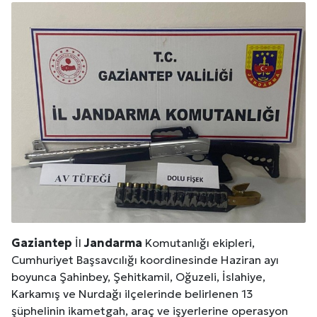
Gaziantep
İl
Jandarma
Komutanlığı ekipleri,
Cumhuriyet Başsavcılığı koordinesinde Haziran ayı
boyunca Şahinbey, Şehitkamil, Oğuzeli, İslahiye,
Karkamış ve Nurdağı ilçelerinde belirlenen 13
şüphelinin ikametgah, araç ve işyerlerine operasyon