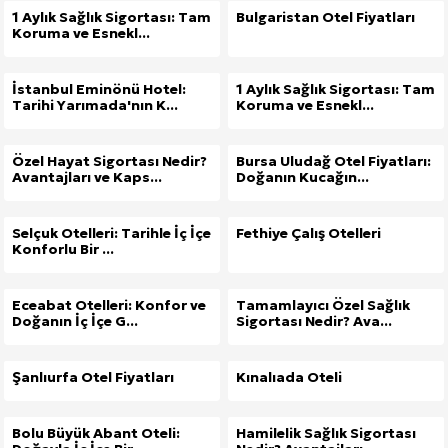
1 Aylık Sağlık Sigortası: Tam
Bulgaristan Otel Fiyatları
Koruma ve Esnekl...
İstanbul Eminönü Hotel:
1 Aylık Sağlık Sigortası: Tam
Tarihi Yarımada'nın K...
Koruma ve Esnekl...
Özel Hayat Sigortası Nedir?
Bursa Uludağ Otel Fiyatları:
Avantajları ve Kaps...
Doğanın Kucağın...
Selçuk Otelleri: Tarihle İç İçe
Fethiye Çalış Otelleri
Konforlu Bir ...
Eceabat Otelleri: Konfor ve
Tamamlayıcı Özel Sağlık
Doğanın İç İçe G...
Sigortası Nedir? Ava...
Şanlıurfa Otel Fiyatları
Kınalıada Oteli
Bolu Büyük Abant Oteli:
Hamilelik Sağlık Sigortası