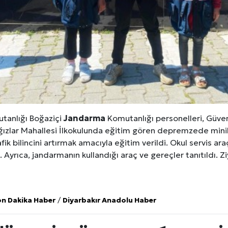
anlığı Boğaziçi
Jandarma
Komutanlığı personelleri, Güve
ağızlar Mahallesi İlkokulunda eğitim gören depremzede minik 
fik bilincini artırmak amacıyla eğitim verildi. Okul servis ar
. Ayrıca, jandarmanın kullandığı araç ve gereçler tanıtıldı. 
on Dakika Haber
/
Diyarbakır Anadolu Haber