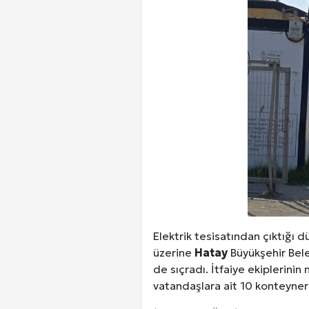
Elektrik tesisatından çıktığı 
üzerine
Hatay
Büyükşehir Bele
de sıçradı. İtfaiye ekiplerini
vatandaşlara ait 10 konteyner