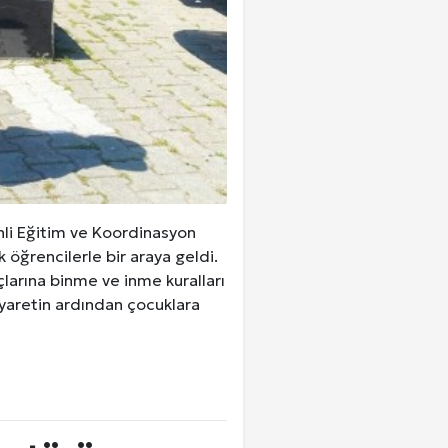
nli Eğitim ve Koordinasyon
öğrencilerle bir araya geldi.
açlarına binme ve inme kuralları
Ziyaretin ardından çocuklara