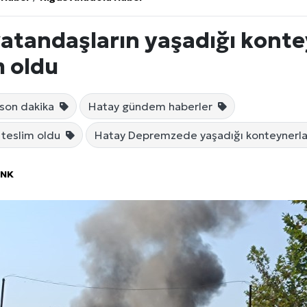
tandaşların yaşadığı konte
m oldu
son dakika
Hatay gündem haberler
 teslim oldu
Hatay Depremzede yaşadığı konteynerla
ÖNK