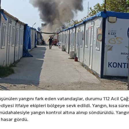
düşünülen yangını fark eden vatandaşlar, durumu 112 Acil Çağr
diyesi itfaiye ekipleri bölgeye sevk edildi. Yangın, kısa sü
n müdahalesiyle yangın kontrol altına alınıp söndürüldü. Ya
 hasar gördü.