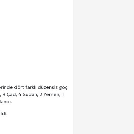
erinde dört farklı düzensiz göç
, 9 Çad, 4 Sudan, 2 Yemen, 1
landı.
ldi.