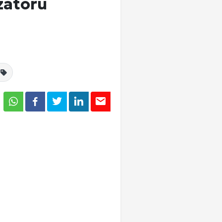
zatörü