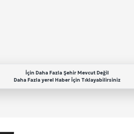
İçin Daha Fazla Şehir Mevcut Değil
Daha Fazla yerel Haber İçin Tıklayabilirsiniz