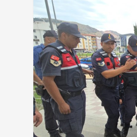
EKONOMİ
DÜNYA
SPOR
Yerel Haberler