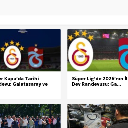
Künye
r Kupa’da Tarihi
Süper Lig’de 2026’nın İl
evu: Galatasaray ve
Dev Randevusu: Ga...