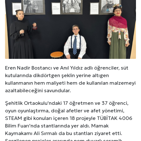
Eren Nadir Bostancı ve Anıl Yıldız adlı öğrenciler, süt
kutularında dikdörtgen şeklin yerine altıgen
kullanmanın hem maliyeti hem de kullanılan malzemeyi
azaltabileceğini savundular.
Şehitlik Ortaokulu'ndaki 17 öğretmen ve 37 öğrenci,
oyun oyunlaştırma, doğal afetler ve afet yönetimi,
STEAM gibi konuları içeren 18 projeyle TÜBİTAK 4006
Bilim Fuarı'nda stantlarında yer aldı. Mamak
Kaymakamı Ali Sırmalı da bu stantları ziyaret etti.
Sergilenen projeler arasında nem duyarlı seramik