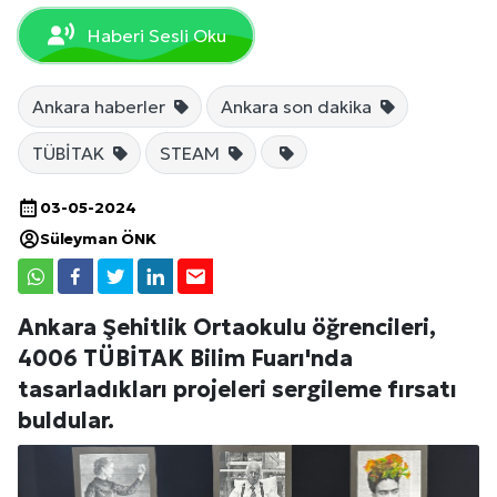
Haberi Sesli Oku
Ankara haberler
Ankara son dakika
TÜBİTAK
STEAM
03-05-2024
Süleyman ÖNK
Ankara Şehitlik Ortaokulu öğrencileri,
4006 TÜBİTAK Bilim Fuarı'nda
tasarladıkları projeleri sergileme fırsatı
buldular.