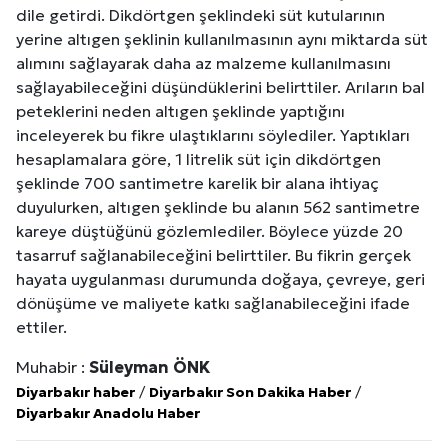
dile getirdi. Dikdörtgen şeklindeki süt kutularının
yerine altıgen şeklinin kullanılmasının aynı miktarda süt
alımını sağlayarak daha az malzeme kullanılmasını
sağlayabileceğini düşündüklerini belirttiler. Arıların bal
peteklerini neden altıgen şeklinde yaptığını
inceleyerek bu fikre ulaştıklarını söylediler. Yaptıkları
hesaplamalara göre, 1 litrelik süt için dikdörtgen
şeklinde 700 santimetre karelik bir alana ihtiyaç
duyulurken, altıgen şeklinde bu alanın 562 santimetre
kareye düştüğünü gözlemlediler. Böylece yüzde 20
tasarruf sağlanabileceğini belirttiler. Bu fikrin gerçek
hayata uygulanması durumunda doğaya, çevreye, geri
dönüşüme ve maliyete katkı sağlanabileceğini ifade
ettiler.
Muhabir :
Süleyman ÖNK
Diyarbakır haber
/
Diyarbakır Son Dakika Haber
/
Diyarbakır Anadolu Haber