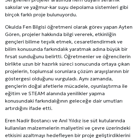
saksılar ve yağmur-kar suyu depolama sistemleri gibi
birçok farklı proje bulunuyordu.
Okulda Fen Bilgisi öğretmeni olarak görev yapan Ayten
Gören, projeler hakkında bilgi vererek, etkinliğin
gençleri bilime teşvik etmek, cesaretlendirmek ve
bilim konusunda farkındalık yaratmak adına büyük bir
fırsat sunduğunu belirtti. Öğretmenler ve öğrencilerin
birlikte uzun bir hazırlık süreci sonucunda ortaya çıkan
projelerin, toplumsal sorunlara çözüm arayışlarının bir
göstergesi olduğunu vurguladı. Aynı zamanda,
gençlerin doğal afetlerle mücadele, oyunlaştırma ile
eğitim ve STEAM alanında yenilikler yapma
konusundaki farkındalığının geleceğe dair umutları
artırdığını ifade etti.
Eren Nadir Bostancı ve Anıl Yıldız ise süt kutularında
kullanılan malzemelerin maliyetini ve çevre üzerindeki
etkisini azaltmayı hedefleyen bir proje geliştirdiklerini