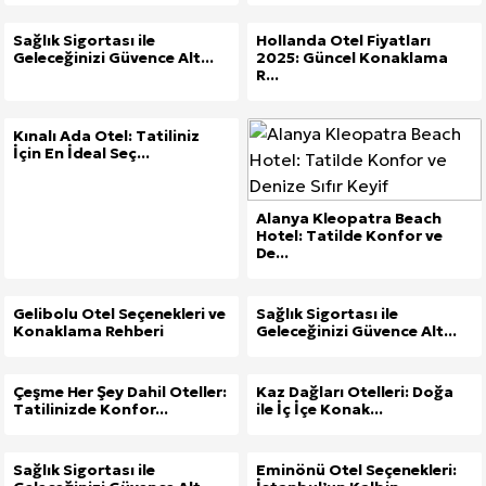
Sağlık Sigortası ile
Hollanda Otel Fiyatları
Geleceğinizi Güvence Alt...
2025: Güncel Konaklama
R...
Kınalı Ada Otel: Tatiliniz
İçin En İdeal Seç...
Alanya Kleopatra Beach
Hotel: Tatilde Konfor ve
De...
Gelibolu Otel Seçenekleri ve
Sağlık Sigortası ile
Konaklama Rehberi
Geleceğinizi Güvence Alt...
Çeşme Her Şey Dahil Oteller:
Kaz Dağları Otelleri: Doğa
Tatilinizde Konfor...
ile İç İçe Konak...
Sağlık Sigortası ile
Eminönü Otel Seçenekleri: