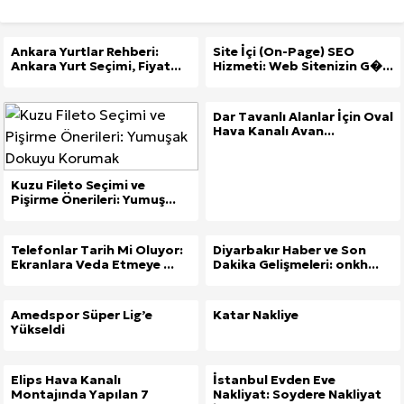
Ankara Yurtlar Rehberi:
Site İçi (On-Page) SEO
Ankara Yurt Seçimi, Fiyat...
Hizmeti: Web Sitenizin G�...
Dar Tavanlı Alanlar İçin Oval
Hava Kanalı Avan...
Kuzu Fileto Seçimi ve
Pişirme Önerileri: Yumuş...
Telefonlar Tarih Mi Oluyor:
Diyarbakır Haber ve Son
Ekranlara Veda Etmeye ...
Dakika Gelişmeleri: onkh...
Amedspor Süper Lig’e
Katar Nakliye
Yükseldi
Elips Hava Kanalı
İstanbul Evden Eve
Montajında Yapılan 7
Nakliyat: Soydere Nakliyat