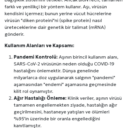
farklı ve yenilikçi bir yöntem kullanır. Aşı, virüsün
kendisini içermez; bunun yerine vücut hücrelerine
virüsün "diken proteini"ni (spike protein) nasıl
üreteceklerine dair genetik bir talimat (mRNA)
gönderir.
Kullanım Alanları ve Kapsamı:
Pandemi Kontrolü:
Aşının birincil kullanım alanı,
SARS-CoV-2 virüsünün neden olduğu COVID-19
hastalığını önlemektir. Dünya genelinde
milyarlarca doz uygulanarak salgının "pandemi"
aşamasından "endemi" aşamasına geçmesinde
kilit rol oynamıştır.
Ağır Hastalığı Önleme:
Klinik veriler, aşının virüsü
tamamen engellemekten ziyade, hastalığın ağır
geçirilmesini, hastaneye yatışları ve ölümleri
%95'in üzerinde bir oranla engellediğini
kanıtlamıştır.