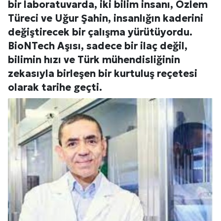
bir laboratuvarda, iki bilim insanı, Özlem
Türeci ve Uğur Şahin, insanlığın kaderini
değiştirecek bir çalışma yürütüyordu.
BioNTech Aşısı, sadece bir ilaç değil,
bilimin hızı ve Türk mühendisliğinin
zekasıyla birleşen bir kurtuluş reçetesi
olarak tarihe geçti.