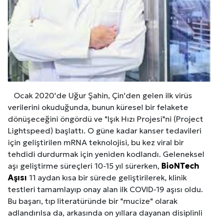
Ocak 2020'de Uğur Şahin, Çin'den gelen ilk virüs
verilerini okuduğunda, bunun küresel bir felakete
dönüşeceğini öngördü ve "Işık Hızı Projesi"ni (Project
Lightspeed) başlattı. O güne kadar kanser tedavileri
için geliştirilen mRNA teknolojisi, bu kez viral bir
tehdidi durdurmak için yeniden kodlandı. Geleneksel
aşı geliştirme süreçleri 10-15 yıl sürerken,
BioNTech
Aşısı
11 aydan kısa bir sürede geliştirilerek, klinik
testleri tamamlayıp onay alan ilk COVID-19 aşısı oldu.
Bu başarı, tıp literatüründe bir "mucize" olarak
adlandırılsa da, arkasında on yıllara dayanan disiplinli