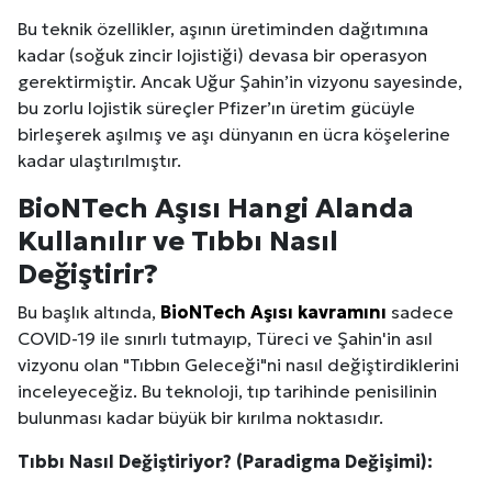
Bu teknik özellikler, aşının üretiminden dağıtımına
kadar (soğuk zincir lojistiği) devasa bir operasyon
gerektirmiştir. Ancak Uğur Şahin’in vizyonu sayesinde,
bu zorlu lojistik süreçler Pfizer’ın üretim gücüyle
birleşerek aşılmış ve aşı dünyanın en ücra köşelerine
kadar ulaştırılmıştır.
BioNTech Aşısı Hangi Alanda
Kullanılır ve Tıbbı Nasıl
Değiştirir?
Bu başlık altında,
BioNTech Aşısı kavramını
sadece
COVID-19 ile sınırlı tutmayıp, Türeci ve Şahin'in asıl
vizyonu olan "Tıbbın Geleceği"ni nasıl değiştirdiklerini
inceleyeceğiz. Bu teknoloji, tıp tarihinde penisilinin
bulunması kadar büyük bir kırılma noktasıdır.
Tıbbı Nasıl Değiştiriyor? (Paradigma Değişimi):