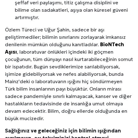
şeffaf veri paylaşımı, titiz çalışma disiplini ve
bilime olan sadakatleri, aşıya olan küresel güveni
artırmıştır.
Özlem Türeci ve Uğur Şahin, sadece bir aşı
geliştirmediler; bilimin sınırlarını zorlayarak imkansız
denilenin mümkün olduğunu kanıtladılar.
BioNTech
Aşısı
, laboratuvar önlükleri içindeki iki göçmen
çocuğunun, tüm dünyayı nasıl kurtarabileceğinin somut
bir ispatıdır. Bugün sevdiklerimize sarılabiliyorsak,
işimize gidebiliyorsak ve nefes alabiliyorsak, bunda
Mainz'deki o laboratuvarın ışığını hiç söndürmeyen
Türk bilim insanlarının payı büyüktür. Onların mirası
sadece pandemiyle sınırlı kalmayacak, kanser ve diğer
hastalıkların tedavisinde de insanlığa umut olmaya
devam edecektir. Bilim, doğru ellerde olduğunda en
büyük mucizedir.
Sağlığınız ve geleceğiniz için bilimin ışığından