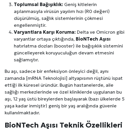
Toplumsal Bağışıklık:
Geniş kitlelerin
aşılanmasıyla virüsün yayılım hızı (R0 değeri)
düşürülmüş, sağlık sistemlerinin çökmesi
engellenmiştir.
Varyantlara Karşı Koruma:
Delta ve Omicron gibi
varyantlar ortaya çıktığında,
BioNTech Aşısı
hatırlatma dozları (booster) ile bağışıklık sistemini
güncelleyerek koruyuculuğun devam etmesini
sağlamıştır.
Bu aşı, sadece bir enfeksiyon önleyici değil, aynı
zamanda [mRNA Teknolojisi] altyapısının rüştünü ispat
ettiği ilk küresel üründür. Bugün hastanelerde, aile
sağlığı merkezlerinde ve özel kliniklerde uygulanan bu
aşı, 12 yaş üstü bireylerden başlayarak (bazı ülkelerde 5
yaşa kadar inmiştir) geniş bir yaş aralığında güvenle
kullanılmaktadır.
BioNTech Aşısı Teknik Özellikleri