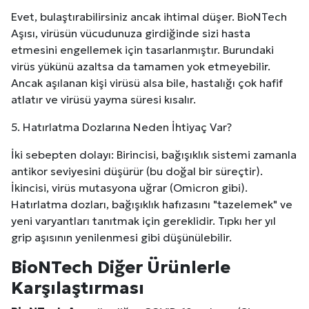
Evet, bulaştırabilirsiniz ancak ihtimal düşer. BioNTech
Aşısı, virüsün vücudunuza girdiğinde sizi hasta
etmesini engellemek için tasarlanmıştır. Burundaki
virüs yükünü azaltsa da tamamen yok etmeyebilir.
Ancak aşılanan kişi virüsü alsa bile, hastalığı çok hafif
atlatır ve virüsü yayma süresi kısalır.
5. Hatırlatma Dozlarına Neden İhtiyaç Var?
İki sebepten dolayı: Birincisi, bağışıklık sistemi zamanla
antikor seviyesini düşürür (bu doğal bir süreçtir).
İkincisi, virüs mutasyona uğrar (Omicron gibi).
Hatırlatma dozları, bağışıklık hafızasını "tazelemek" ve
yeni varyantları tanıtmak için gereklidir. Tıpkı her yıl
grip aşısının yenilenmesi gibi düşünülebilir.
BioNTech Diğer Ürünlerle
Karşılaştırması