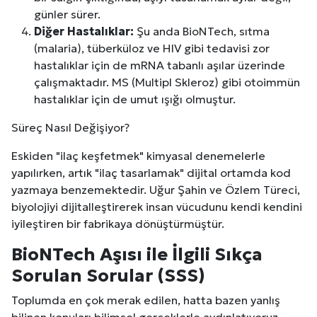
günler sürer.
Diğer Hastalıklar:
Şu anda BioNTech, sıtma
(malaria), tüberküloz ve HIV gibi tedavisi zor
hastalıklar için de mRNA tabanlı aşılar üzerinde
çalışmaktadır. MS (Multipl Skleroz) gibi otoimmün
hastalıklar için de umut ışığı olmuştur.
Süreç Nasıl Değişiyor?
Eskiden "ilaç keşfetmek" kimyasal denemelerle
yapılırken, artık "ilaç tasarlamak" dijital ortamda kod
yazmaya benzemektedir. Uğur Şahin ve Özlem Türeci,
biyolojiyi dijitalleştirerek insan vücudunu kendi kendini
iyileştiren bir fabrikaya dönüştürmüştür.
BioNTech Aşısı ile İlgili Sıkça
Sorulan Sorular (SSS)
Toplumda en çok merak edilen, hatta bazen yanlış