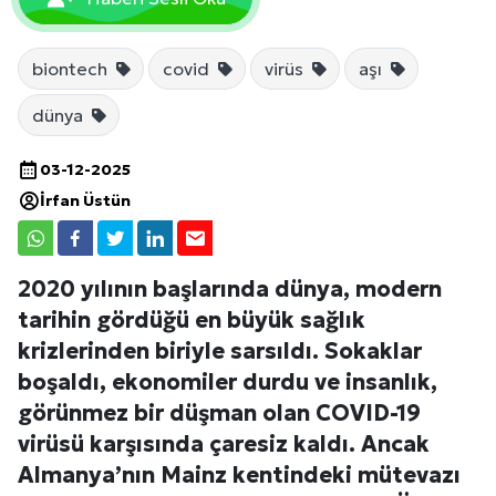
biontech
covid
virüs
aşı
dünya
03-12-2025
İrfan Üstün
2020 yılının başlarında dünya, modern
tarihin gördüğü en büyük sağlık
krizlerinden biriyle sarsıldı. Sokaklar
boşaldı, ekonomiler durdu ve insanlık,
görünmez bir düşman olan COVID-19
virüsü karşısında çaresiz kaldı. Ancak
Almanya’nın Mainz kentindeki mütevazı