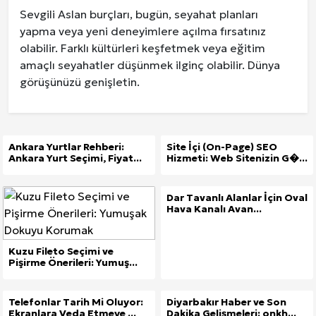
Sevgili Aslan burçları, bugün, seyahat planları
yapma veya yeni deneyimlere açılma fırsatınız
olabilir. Farklı kültürleri keşfetmek veya eğitim
amaçlı seyahatler düşünmek ilginç olabilir. Dünya
görüşünüzü genişletin.
Ankara Yurtlar Rehberi:
Site İçi (On-Page) SEO
Ankara Yurt Seçimi, Fiyat...
Hizmeti: Web Sitenizin G�...
Dar Tavanlı Alanlar İçin Oval
Hava Kanalı Avan...
Kuzu Fileto Seçimi ve
Pişirme Önerileri: Yumuş...
Telefonlar Tarih Mi Oluyor:
Diyarbakır Haber ve Son
Ekranlara Veda Etmeye ...
Dakika Gelişmeleri: onkh...