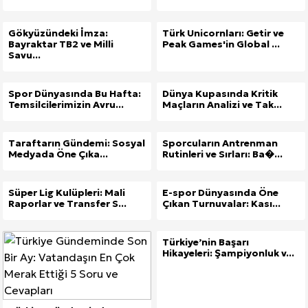
Gökyüzündeki İmza:
Türk Unicornları: Getir ve
Bayraktar TB2 ve Milli
Peak Games'in Global ...
Savu...
Spor Dünyasında Bu Hafta:
Dünya Kupasında Kritik
Temsilcilerimizin Avru...
Maçların Analizi ve Tak...
Taraftarın Gündemi: Sosyal
Sporcuların Antrenman
Medyada Öne Çıka...
Rutinleri ve Sırları: Ba�...
Süper Lig Kulüpleri: Mali
E-spor Dünyasında Öne
Raporlar ve Transfer S...
Çıkan Turnuvalar: Kası...
Türkiye’nin Başarı
Hikayeleri: Şampiyonluk v...