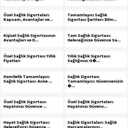
Özel Sağlık Sigortaları:
Tamamlayıcı Sağlık
Kapsam, Avantajlar ve...
Sigortası Şartları: Bilm...
Kişisel Sağlık Sigortasının
Tam Sağlık Sigortası:
Avantajları ve D...
Geleceğinize Güvence Sa...
Özel Sağlık Sigortası Yıllık
Yıllık Sağlık Sigortası:
Fiyatları
Sağlığınızı G�...
Hamilelik Tamamlayıcı
Sağlık Sigortası
Sağlık Sigortası: Anne ...
Tamamlayıcı: Güvencenizin
�...
Özel Sağlık Sigortası:
Özel Sağlık Sigortaları:
Hayatınızı Güvence ...
Hayatınızı Güvenc...
Hayat Sağlık Sigortası:
Sağlık Sigortaları: Sağlık
Geleceğinizi Güvence ...
Harcamalarınızı...