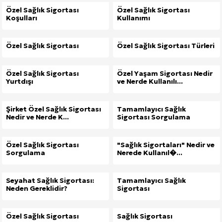
Özel Sağlık Sigortası
Özel Sağlık Sigortası
Dar Tavanlı Alanlar İçin Oval Hava Kanalı Avantajları
Koşulları
Kullanımı
Özel Sağlık Sigortası
Özel Sağlık Sigortası Türleri
Özel Sağlık Sigortası
Özel Yaşam Sigortası Nedir
Yurtdışı
ve Nerde Kullanılı...
Şirket Özel Sağlık Sigortası
Tamamlayıcı Sağlık
Nedir ve Nerde K...
Sigortası Sorgulama
Özel Sağlık Sigortası
"Sağlık Sigortaları" Nedir ve
Sorgulama
Nerede Kullanıl�...
Seyahat Sağlık Sigortası:
Tamamlayıcı Sağlık
Neden Gereklidir?
Sigortası
Özel Sağlık Sigortası
Sağlık Sigortası