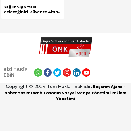
Sağlık Sigortası:
Geleceğinizi Güvence Altın...
BİZİ TAKİP
EDİN
Copyright © 2024 Tüm Hakları Saklıdır.
-
Başarım Ajans
Haber Yazımı
Web Tasarım
Sosyal Medya Yönetimi
Reklam
Yönetimi
9 Ağustos 2026, Pazar