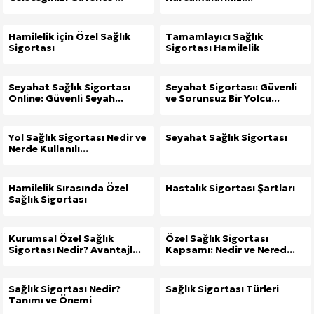
Hamilelik için Özel Sağlık
Tamamlayıcı Sağlık
Sigortası
Sigortası Hamilelik
Seyahat Sağlık Sigortası
Seyahat Sigortası: Güvenli
Online: Güvenli Seyah...
ve Sorunsuz Bir Yolcu...
Yol Sağlık Sigortası Nedir ve
Seyahat Sağlık Sigortası
Nerde Kullanılı...
Hamilelik Sırasında Özel
Hastalık Sigortası Şartları
Sağlık Sigortası
Kurumsal Özel Sağlık
Özel Sağlık Sigortası
Sigortası Nedir? Avantajl...
Kapsamı: Nedir ve Nered...
Sağlık Sigortası Nedir?
Sağlık Sigortası Türleri
Tanımı ve Önemi