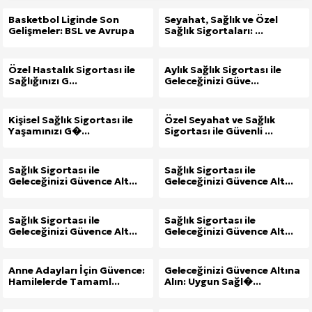
Basketbol Liginde Son
Seyahat, Sağlık ve Özel
Gelişmeler: BSL ve Avrupa
Sağlık Sigortaları: ...
Özel Hastalık Sigortası ile
Aylık Sağlık Sigortası ile
Sağlığınızı G...
Geleceğinizi Güve...
Kişisel Sağlık Sigortası ile
Özel Seyahat ve Sağlık
Yaşamınızı G�...
Sigortası ile Güvenli ...
Sağlık Sigortası ile
Sağlık Sigortası ile
Geleceğinizi Güvence Alt...
Geleceğinizi Güvence Alt...
Sağlık Sigortası ile
Sağlık Sigortası ile
Geleceğinizi Güvence Alt...
Geleceğinizi Güvence Alt...
Anne Adayları İçin Güvence:
Geleceğinizi Güvence Altına
Hamilelerde Tamaml...
Alın: Uygun Sağl�...