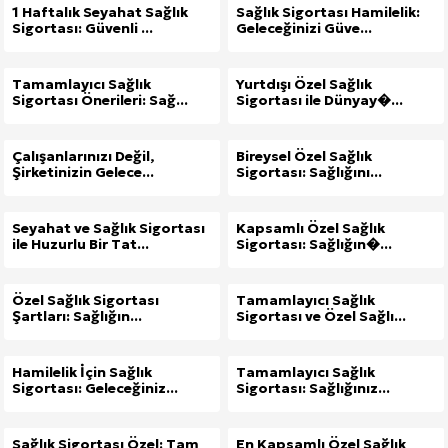
1 Haftalık Seyahat Sağlık
Sağlık Sigortası Hamilelik:
Sigortası: Güvenli ...
Geleceğinizi Güve...
Tamamlayıcı Sağlık
Yurtdışı Özel Sağlık
Sigortası Önerileri: Sağ...
Sigortası ile Dünyay�...
Çalışanlarınızı Değil,
Bireysel Özel Sağlık
Şirketinizin Gelece...
Sigortası: Sağlığını...
Seyahat ve Sağlık Sigortası
Kapsamlı Özel Sağlık
ile Huzurlu Bir Tat...
Sigortası: Sağlığın�...
Özel Sağlık Sigortası
Tamamlayıcı Sağlık
Şartları: Sağlığın...
Sigortası ve Özel Sağlı...
Hamilelik İçin Sağlık
Tamamlayıcı Sağlık
Sigortası: Geleceğiniz...
Sigortası: Sağlığınız...
Sağlık Sigortası Özel: Tam
En Kapsamlı Özel Sağlık