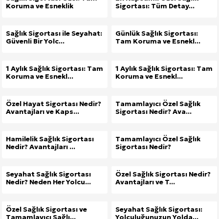
Koruma ve Esneklik
Sigortası: Tüm Detay...
Sağlık Sigortası ile Seyahat:
Günlük Sağlık Sigortası:
Güvenli Bir Yolc...
Tam Koruma ve Esnekl...
1 Aylık Sağlık Sigortası: Tam
1 Aylık Sağlık Sigortası: Tam
Koruma ve Esnekl...
Koruma ve Esnekl...
Özel Hayat Sigortası Nedir?
Tamamlayıcı Özel Sağlık
Avantajları ve Kaps...
Sigortası Nedir? Ava...
Hamilelik Sağlık Sigortası
Tamamlayıcı Özel Sağlık
Nedir? Avantajları ...
Sigortası Nedir?
Seyahat Sağlık Sigortası
Özel Sağlık Sigortası Nedir?
Nedir? Neden Her Yolcu...
Avantajları ve T...
Özel Sağlık Sigortası ve
Seyahat Sağlık Sigortası:
Tamamlayıcı Sağlı...
Yolculuğunuzun Yolda...