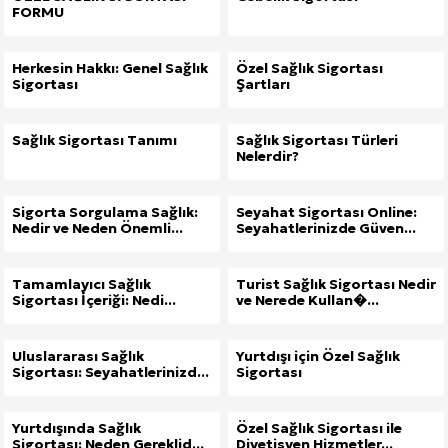
FORMU
Herkesin Hakkı: Genel Sağlık
Özel Sağlık Sigortası
Sigortası
Şartları
Sağlık Sigortası Tanımı
Sağlık Sigortası Türleri
Nelerdir?
Sigorta Sorgulama Sağlık:
Seyahat Sigortası Online:
Nedir ve Neden Önemli...
Seyahatlerinizde Güven...
Tamamlayıcı Sağlık
Turist Sağlık Sigortası Nedir
Sigortası İçeriği: Nedi...
ve Nerede Kullan�...
Uluslararası Sağlık
Yurtdışı için Özel Sağlık
Sigortası: Seyahatlerinizd...
Sigortası
Yurtdışında Sağlık
Özel Sağlık Sigortası ile
Sigortası: Neden Gereklid...
Diyetisyen Hizmetler...