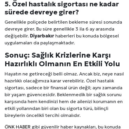
5. Özel hastalık sigortası ne kadar
sürede devreye girer?
Genellikle poliçede belirtilen bekleme süresi sonunda
devreye girer. Bu süre genellikle 3 ila 6 ay arasında
değişebilir.
Diyarbakır
haberleri bu konuda bölgesel
uygulamaları da paylaşmaktadır.
Sonuç: Sağlık Krizlerine Karşı
Hazırlıklı Olmanın En Etkili Yolu
Hayatın ne getireceği belli olmaz. Ancak biz, neye nasıl
hazırlıklı olacağımıza karar verebiliriz. Özel hastalık
sigortası, sadece bir finansal ürün değil; aynı zamanda
bir yaşam güvencesidir. Beklenmedik bir sağlık sorunu
karşısında hem kendinizi hem de ailenizi korumanın en
etkili yollarından biri olan bu sigorta türü, bilinçli
bireylerin öncelikli tercihi olmalıdır.
ÖNK HABER
gibi güvenilir haber kaynakları, bu konuda