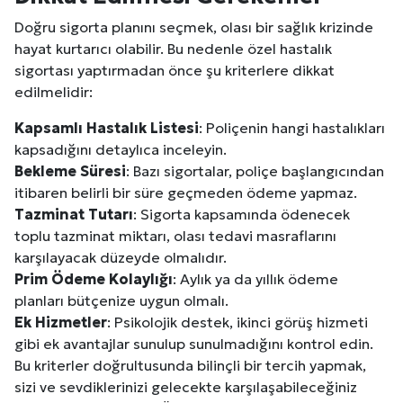
Doğru sigorta planını seçmek, olası bir sağlık krizinde
hayat kurtarıcı olabilir. Bu nedenle özel hastalık
sigortası yaptırmadan önce şu kriterlere dikkat
edilmelidir:
Kapsamlı Hastalık Listesi
: Poliçenin hangi hastalıkları
kapsadığını detaylıca inceleyin.
Bekleme Süresi
: Bazı sigortalar, poliçe başlangıcından
itibaren belirli bir süre geçmeden ödeme yapmaz.
Tazminat Tutarı
: Sigorta kapsamında ödenecek
toplu tazminat miktarı, olası tedavi masraflarını
karşılayacak düzeyde olmalıdır.
Prim Ödeme Kolaylığı
: Aylık ya da yıllık ödeme
planları bütçenize uygun olmalı.
Ek Hizmetler
: Psikolojik destek, ikinci görüş hizmeti
gibi ek avantajlar sunulup sunulmadığını kontrol edin.
Bu kriterler doğrultusunda bilinçli bir tercih yapmak,
sizi ve sevdiklerinizi gelecekte karşılaşabileceğiniz