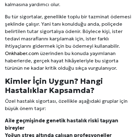
kalmasına yardımcı olur.
Bu tür sigortalar, genellikle toplu bir tazminat ödemesi
şeklinde çalışır. Yani tanı konulduğu anda, poliçede
belirtilen tutar sigortalıya ödenir. Böylece kişi, ister
tedavi masraflarını karşılamak için, ister farklı
ihtiyaçlarını gidermek için bu ödemeyi kullanabilir.
Onkhaber.com
üzerinden bu konuda yayımlanan
haberlerde, gerçek hayat hikâyeleriyle bu sigorta
türünün ne kadar kritik olduğu sıkça vurgulanıyor.
Kimler İçin Uygun? Hangi
Hastalıklar Kapsamda?
Özel hastalık sigortası, özellikle aşağıdaki gruplar için
büyük önem taşır:
Aile geçmişinde genetik hastalık riski taşıyan
bireyler
Yoğun stres altında çalışan profesyoneller