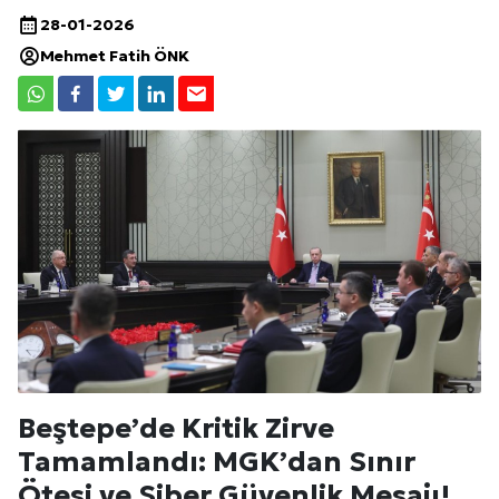
28-01-2026
Mehmet Fatih ÖNK
Beştepe’de Kritik Zirve
Tamamlandı: MGK’dan Sınır
Ötesi ve Siber Güvenlik Mesajı!