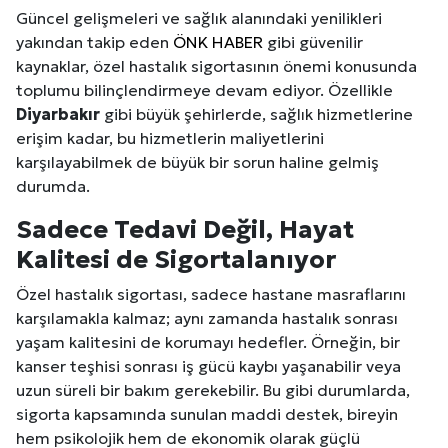
Güncel gelişmeleri ve sağlık alanındaki yenilikleri
yakından takip eden
ÖNK HABER
gibi güvenilir
kaynaklar, özel hastalık sigortasının önemi konusunda
toplumu bilinçlendirmeye devam ediyor. Özellikle
Diyarbakır
gibi büyük şehirlerde, sağlık hizmetlerine
erişim kadar, bu hizmetlerin maliyetlerini
karşılayabilmek de büyük bir sorun haline gelmiş
durumda.
Sadece Tedavi Değil, Hayat
Kalitesi de Sigortalanıyor
Özel hastalık sigortası, sadece hastane masraflarını
karşılamakla kalmaz; aynı zamanda hastalık sonrası
yaşam kalitesini de korumayı hedefler. Örneğin, bir
kanser teşhisi sonrası iş gücü kaybı yaşanabilir veya
uzun süreli bir bakım gerekebilir. Bu gibi durumlarda,
sigorta kapsamında sunulan maddi destek, bireyin
hem psikolojik hem de ekonomik olarak güçlü