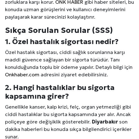
zorluklara karşı korur.
ÖNK HABER
gibi haber siteleri, bu
konuda uzman görüşlerini ve kullanıcı deneyimlerini
paylaşarak karar sürecinizi kolaylaştırır.
Sıkça Sorulan Sorular (SSS)
1. Özel hastalık sigortası nedir?
Özel hastalık sigortası, ciddi sağlık sorunlarına karşı
maddi güvence sağlayan bir sigorta türüdür. Tanı
konulduğunda toplu bir ödeme yapılır. Detaylı bilgi için
Onkhaber.com
adresini ziyaret edebilirsiniz.
2. Hangi hastalıklar bu sigorta
kapsamına girer?
Genellikle kanser, kalp krizi, felç, organ yetmezliği gibi
ciddi hastalıklar bu sigorta kapsamında yer alır. Ancak
poliçeye göre değişiklik gösterebilir.
Diyarbakır
son
dakika haberleri bu konuda sıkça bilgilendirici içerikler
sunar.