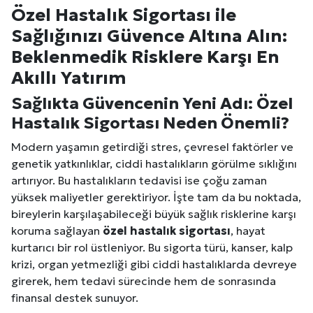
Özel Hastalık Sigortası ile
Sağlığınızı Güvence Altına Alın:
Beklenmedik Risklere Karşı En
Akıllı Yatırım
Sağlıkta Güvencenin Yeni Adı: Özel
Hastalık Sigortası Neden Önemli?
Modern yaşamın getirdiği stres, çevresel faktörler ve
genetik yatkınlıklar, ciddi hastalıkların görülme sıklığını
artırıyor. Bu hastalıkların tedavisi ise çoğu zaman
yüksek maliyetler gerektiriyor. İşte tam da bu noktada,
bireylerin karşılaşabileceği büyük sağlık risklerine karşı
koruma sağlayan
özel hastalık sigortası
, hayat
kurtarıcı bir rol üstleniyor. Bu sigorta türü, kanser, kalp
krizi, organ yetmezliği gibi ciddi hastalıklarda devreye
girerek, hem tedavi sürecinde hem de sonrasında
finansal destek sunuyor.