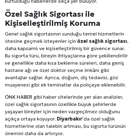
kurtulduğu haberlerde sıkça yer buluyor.
Özel Sağlık Sigortası ile
Kişiselleştirilmiş Koruma
Genel sağlık sigortasının sunduğu temel hizmetlerin
ötesine geçmek isteyenler için
özel sağlık sigortası
,
daha kapsamlı ve kişiselleştirilmiş bir güvence sunar.
Bu sigorta türü, bireyin ihtiyaçlarına göre şekillendirilir
ve genellikle daha kısa bekleme süreleri, daha geniş
hastane ağı ve özel doktor seçme imkânı gibi
avantajlar sağlar. Ayrıca, doğum, diş tedavisi, göz
muayenesi gibi ek teminatlar da poliçeye eklenebilir.
ÖNK HABER
gibi haber sitelerinde yer alan analizler,
özel sağlık sigortasının özellikle büyük şehirlerde
yaşayan bireyler için neden vazgeçilmez olduğunu
açıkça ortaya koyuyor.
Diyarbakır
’da özel sağlık
hizmetlerine olan talebin artması, bu sigorta türünün
önemini daha da artırıyor.