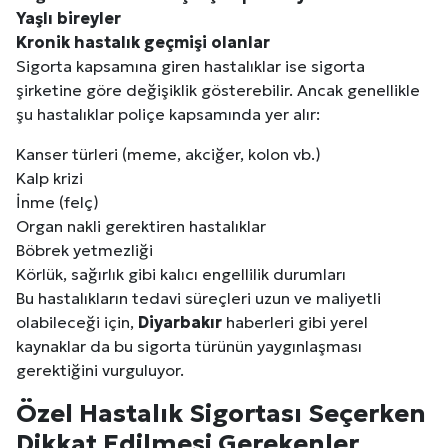
Yaşlı bireyler
Kronik hastalık geçmişi olanlar
Sigorta kapsamına giren hastalıklar ise sigorta
şirketine göre değişiklik gösterebilir. Ancak genellikle
şu hastalıklar poliçe kapsamında yer alır:
Kanser türleri (meme, akciğer, kolon vb.)
Kalp krizi
İnme (felç)
Organ nakli gerektiren hastalıklar
Böbrek yetmezliği
Körlük, sağırlık gibi kalıcı engellilik durumları
Bu hastalıkların tedavi süreçleri uzun ve maliyetli
olabileceği için,
Diyarbakır
haberleri gibi yerel
kaynaklar da bu sigorta türünün yaygınlaşması
gerektiğini vurguluyor.
Özel Hastalık Sigortası Seçerken
Dikkat Edilmesi Gerekenler