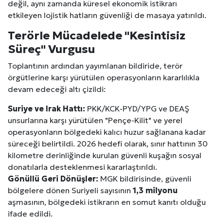
değil, aynı zamanda küresel ekonomik istikrarı
etkileyen lojistik hatların güvenliği de masaya yatırıldı.
Terörle Mücadelede "Kesintisiz
Süreç" Vurgusu
Toplantının ardından yayımlanan bildiride, terör
örgütlerine karşı yürütülen operasyonların kararlılıkla
devam edeceği altı çizildi:
Suriye ve Irak Hattı:
PKK/KCK-PYD/YPG ve DEAŞ
unsurlarına karşı yürütülen "Pençe-Kilit" ve yerel
operasyonların bölgedeki kalıcı huzur sağlanana kadar
süreceği belirtildi. 2026 hedefi olarak, sınır hattının 30
kilometre derinliğinde kurulan güvenli kuşağın sosyal
donatılarla desteklenmesi kararlaştırıldı.
Gönüllü Geri Dönüşler:
MGK bildirisinde, güvenli
bölgelere dönen Suriyeli sayısının
1,3 milyonu
aşmasının, bölgedeki istikrarın en somut kanıtı olduğu
ifade edildi.