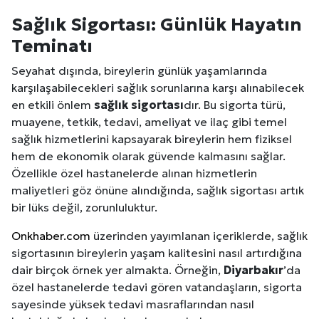
Sağlık Sigortası: Günlük Hayatın
Teminatı
Seyahat dışında, bireylerin günlük yaşamlarında
karşılaşabilecekleri sağlık sorunlarına karşı alınabilecek
en etkili önlem
sağlık sigortası
dır. Bu sigorta türü,
muayene, tetkik, tedavi, ameliyat ve ilaç gibi temel
sağlık hizmetlerini kapsayarak bireylerin hem fiziksel
hem de ekonomik olarak güvende kalmasını sağlar.
Özellikle özel hastanelerde alınan hizmetlerin
maliyetleri göz önüne alındığında, sağlık sigortası artık
bir lüks değil, zorunluluktur.
Onkhaber.com
üzerinden yayımlanan içeriklerde, sağlık
sigortasının bireylerin yaşam kalitesini nasıl artırdığına
dair birçok örnek yer almakta. Örneğin,
Diyarbakır
’da
özel hastanelerde tedavi gören vatandaşların, sigorta
sayesinde yüksek tedavi masraflarından nasıl