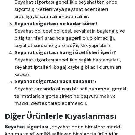
Seyahat sigortası genellikle seyahatten önce
sigorta şirketleri veya seyahat acenteleri
aracılığıyla satın alınmadan alınır.
Seyahat sigortası ne kadar sürer?
Seyahat poliçesi poliçesi, seyahatin başlangıç ​​ve
bitiş tarihleri ​​arasında geçerli olup olmadığı,
seyahat süresine göre değişiklik yapılabilir.
Seyahat sigortası hangi özellikleri içerir?
Seyahat sigortası genellikle sağlık harcamaları,
seyahat iptalleri, bagaj kaybı gibi acil durumları
kapsar.
Seyahat sigortası nasıl kullanılır?
Seyahat sırasında oluşan bir acil durumda, gerekli
talimatlarla sigorta şirketine başvurulmalı ve
maddi destek talep edilmelidir.
Diğer Ürünlerle Kıyaslanması
Seyahat sigortası
, seyahat eden bireylere maddi
koruma ve güvenliği sağlayan bir sigorta ürünüdür.