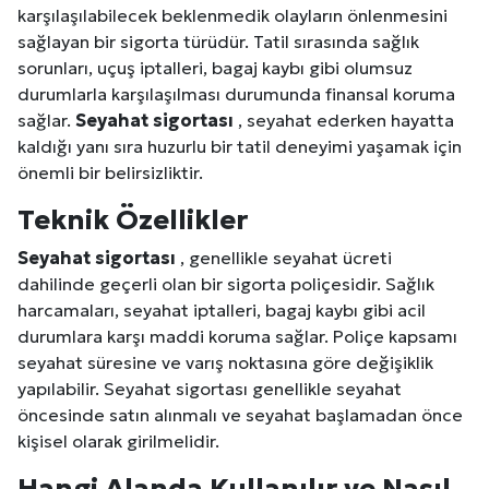
karşılaşılabilecek beklenmedik olayların önlenmesini
sağlayan bir sigorta türüdür. Tatil sırasında sağlık
sorunları, uçuş iptalleri, bagaj kaybı gibi olumsuz
durumlarla karşılaşılması durumunda finansal koruma
sağlar.
Seyahat sigortası
, seyahat ederken hayatta
kaldığı yanı sıra huzurlu bir tatil deneyimi yaşamak için
önemli bir belirsizliktir.
Teknik Özellikler
Seyahat sigortası
, genellikle seyahat ücreti
dahilinde geçerli olan bir sigorta poliçesidir. Sağlık
harcamaları, seyahat iptalleri, bagaj kaybı gibi acil
durumlara karşı maddi koruma sağlar. Poliçe kapsamı
seyahat süresine ve varış noktasına göre değişiklik
yapılabilir. Seyahat sigortası genellikle seyahat
öncesinde satın alınmalı ve seyahat başlamadan önce
kişisel olarak girilmelidir.
Hangi Alanda Kullanılır ve Nasıl