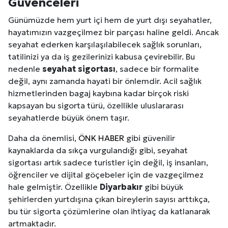
Güvenceleri
Günümüzde hem yurt içi hem de yurt dışı seyahatler,
hayatımızın vazgeçilmez bir parçası haline geldi. Ancak
seyahat ederken karşılaşılabilecek sağlık sorunları,
tatilinizi ya da iş gezilerinizi kabusa çevirebilir. Bu
nedenle
seyahat sigortası
, sadece bir formalite
değil, aynı zamanda hayati bir önlemdir. Acil sağlık
hizmetlerinden bagaj kaybına kadar birçok riski
kapsayan bu sigorta türü, özellikle uluslararası
seyahatlerde büyük önem taşır.
Daha da önemlisi,
ÖNK HABER
gibi güvenilir
kaynaklarda da sıkça vurgulandığı gibi, seyahat
sigortası artık sadece turistler için değil, iş insanları,
öğrenciler ve dijital göçebeler için de vazgeçilmez
hale gelmiştir. Özellikle
Diyarbakır
gibi büyük
şehirlerden yurtdışına çıkan bireylerin sayısı arttıkça,
bu tür sigorta çözümlerine olan ihtiyaç da katlanarak
artmaktadır.