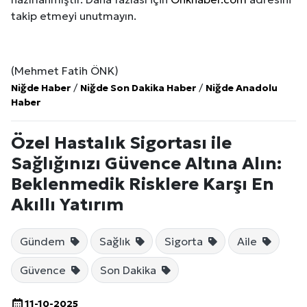
takip etmeyi unutmayın.
(Mehmet Fatih ÖNK)
Niğde Haber
/
Niğde Son Dakika Haber
/
Niğde Anadolu
Haber
Özel Hastalık Sigortası ile
Sağlığınızı Güvence Altına Alın:
Beklenmedik Risklere Karşı En
Akıllı Yatırım
Gündem
Sağlık
Sigorta
Aile
Güvence
Son Dakika
11-10-2025