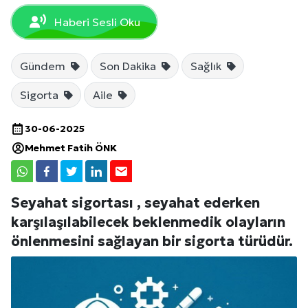
Haberi Sesli Oku
Gündem
Son Dakika
Sağlık
Sigorta
Aile
30-06-2025
Mehmet Fatih ÖNK
Seyahat sigortası , seyahat ederken
karşılaşılabilecek beklenmedik olayların
önlenmesini sağlayan bir sigorta türüdür.