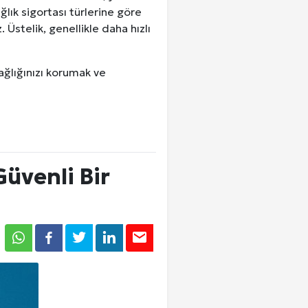
ık sigortası türlerine göre
 Üstelik, genellikle daha hızlı
ağlığınızı korumak ve
Güvenli Bir