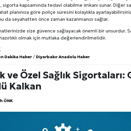
sigorta kapsamında tedavi olabilme imkanı sunar. Diğer sağl
at planınıza göre poliçe süresini kolaylıkla ayarlayabilirsiniz.
, bu da seyahatten önce zaman kazanmanızı sağlar.
hatlerinizde size güvence sağlayacak önemli bir unsurdur. S
zırlıklı olmak için mutlaka değerlendirilmelidir.
K
on Dakika Haber
/
Diyarbakır Anadolu Haber
k ve Özel Sağlık Sigortaları: 
lü Kalkan
ih ÖNK