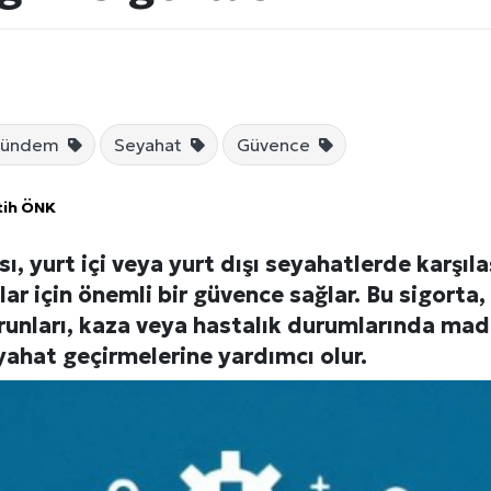
ündem
Seyahat
Güvence
tih ÖNK
ı, yurt içi veya yurt dışı seyahatlerde karşıla
Künye
lar için önemli bir güvence sağlar. Bu sigorta
unları, kaza veya hastalık durumlarında mad
yahat geçirmelerine yardımcı olur.