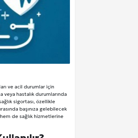
arı ve acil durumlar için
za veya hastalık durumlarında
ğlık sigortası, özellikle
sırasında başınıza gelebilecek
 hem de sağlık hizmetlerine