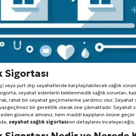
 Sigortası
içi veya yurt dışı seyahatlerde karşılaşılabilecek sağlık sorunl
 sigorta, seyahat edenlerin beklenmedik sağlık sorunları, ka
ak, rahat bir seyahat geçirmelerine yardımcı olur. Seyahat sa
n vazgeçilmez bir gereklilik olarak öne çıkmaktadır. Seyahat 
önceden güvence almanız, hem maddi kayıpların önüne geçer
ede,
seyahat sağlık sigortası
nın detaylarını inceleyeceğiz.