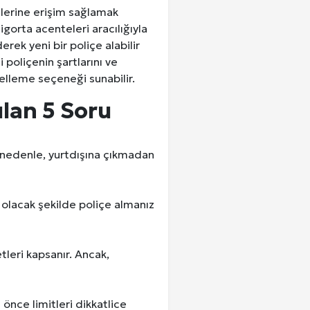
etlerine erişim sağlamak
igorta acenteleri aracılığıyla
erek yeni bir poliçe alabilir
poliçenin şartlarını ve
celleme seçeneği sunabilir.
ulan 5 Soru
Bu nedenle, yurtdışına çıkmadan
i olacak şekilde poliçe almanız
tleri kapsanır. Ancak,
 önce limitleri dikkatlice