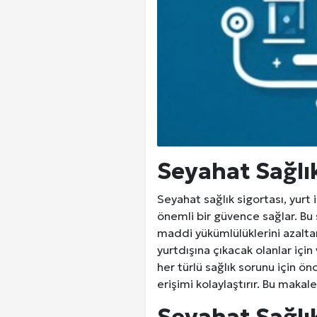
Seyahat Sağlık
Seyahat sağlık sigortası, yurt 
önemli bir güvence sağlar. Bu
maddi yükümlülüklerini azaltar
yurtdışına çıkacak olanlar içi
her türlü sağlık sorunu için 
erişimi kolaylaştırır. Bu makal