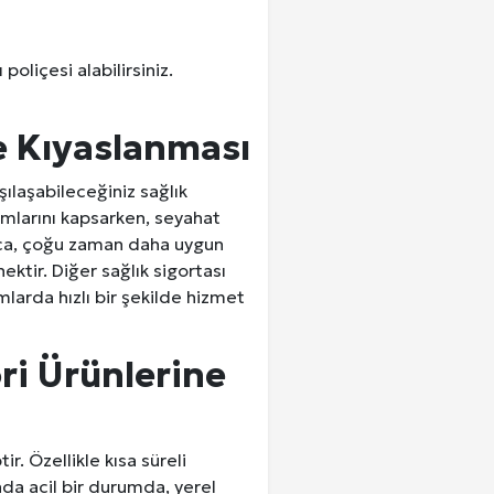
poliçesi alabilirsiniz.
le Kıyaslanması
şılaşabileceğiniz sağlık
umlarını kapsarken, seyahat
yrıca, çoğu zaman daha uygun
nektir. Diğer sağlık sigortası
mlarda hızlı bir şekilde hizmet
ri Ürünlerine
ir. Özellikle kısa süreli
nda acil bir durumda, yerel