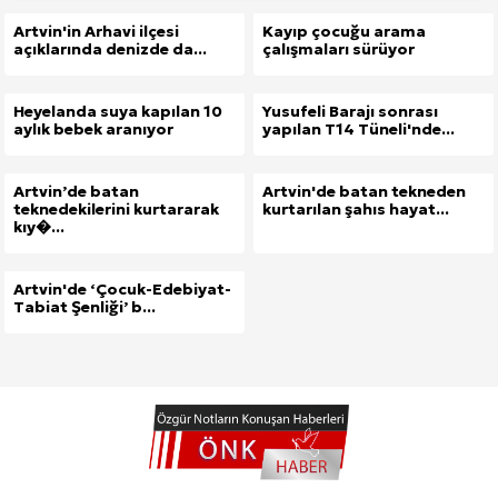
Artvin'in Arhavi ilçesi
Kayıp çocuğu arama
açıklarında denizde da...
çalışmaları sürüyor
Heyelanda suya kapılan 10
Yusufeli Barajı sonrası
aylık bebek aranıyor
yapılan T14 Tüneli'nde...
Site İçi (On-Page) SEO Hizmeti: Web Sitenizin Gör
Artvin’de batan
Artvin'de batan tekneden
teknedekilerini kurtararak
kurtarılan şahıs hayat...
kıy�...
Kuzu Fileto Seçimi ve Pişirme Önerileri: Yumuşak D
Dar Tavanlı Alanlar İçin Oval Hava Kanalı Avantajları
Artvin'de ‘Çocuk-Edebiyat-
Tabiat Şenliği’ b...