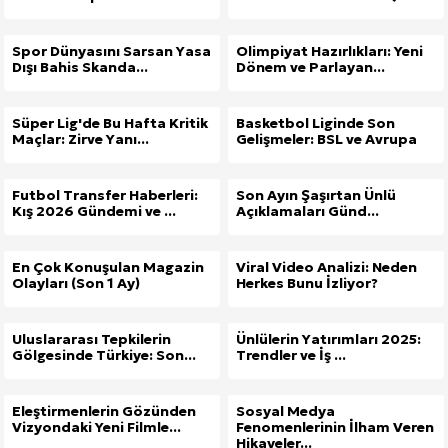
Spor Dünyasını Sarsan Yasa
Olimpiyat Hazırlıkları: Yeni
Dışı Bahis Skanda...
Dönem ve Parlayan...
Süper Lig'de Bu Hafta Kritik
Basketbol Liginde Son
Maçlar: Zirve Yanı...
Gelişmeler: BSL ve Avrupa
Futbol Transfer Haberleri:
Son Ayın Şaşırtan Ünlü
Kış 2026 Gündemi ve ...
Açıklamaları Günd...
En Çok Konuşulan Magazin
Viral Video Analizi: Neden
Olayları (Son 1 Ay)
Herkes Bunu İzliyor?
Uluslararası Tepkilerin
Ünlülerin Yatırımları 2025:
Gölgesinde Türkiye: Son...
Trendler ve İş ...
Eleştirmenlerin Gözünden
Sosyal Medya
Vizyondaki Yeni Filmle...
Fenomenlerinin İlham Veren
Hikayeler...