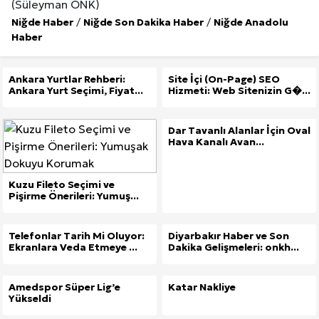
(Süleyman ÖNK)
Niğde Haber
/
Niğde Son Dakika Haber
/
Niğde Anadolu
Haber
Ankara Yurtlar Rehberi:
Site İçi (On-Page) SEO
Ankara Yurt Seçimi, Fiyat...
Hizmeti: Web Sitenizin G�...
Dar Tavanlı Alanlar İçin Oval
Hava Kanalı Avan...
Kuzu Fileto Seçimi ve
Pişirme Önerileri: Yumuş...
Telefonlar Tarih Mi Oluyor:
Diyarbakır Haber ve Son
Ekranlara Veda Etmeye ...
Dakika Gelişmeleri: onkh...
Amedspor Süper Lig’e
Katar Nakliye
Yükseldi