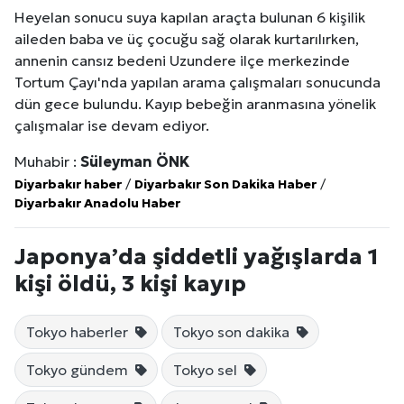
Heyelan sonucu suya kapılan araçta bulunan 6 kişilik
aileden baba ve üç çocuğu sağ olarak kurtarılırken,
annenin cansız bedeni Uzundere ilçe merkezinde
Tortum Çayı'nda yapılan arama çalışmaları sonucunda
dün gece bulundu. Kayıp bebeğin aranmasına yönelik
çalışmalar ise devam ediyor.
Muhabir :
Süleyman ÖNK
Diyarbakır haber
/
Diyarbakır Son Dakika Haber
/
Diyarbakır Anadolu Haber
Japonya’da şiddetli yağışlarda 1
kişi öldü, 3 kişi kayıp
Tokyo haberler
Tokyo son dakika
Tokyo gündem
Tokyo sel