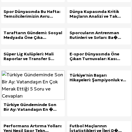
Spor Dünyasında Bu Hafta:
Dünya Kupasında Kritik
Temsilcilerimizin Avru...
Maçların Analizi ve Tak...
Taraftarın Gündemi: Sosyal
Sporcuların Antrenman
Medyada Öne Çıka...
Rutinleri ve Sırları: Ba�...
Süper Lig Kulüpleri: Mali
E-spor Dünyasında Öne
Raporlar ve Transfer S...
Çıkan Turnuvalar: Kası...
Türkiye’nin Başarı
Hikayeleri: Şampiyonluk v...
Türkiye Gündeminde Son
Bir Ay: Vatandaşın En �...
Performans Artırma Yolları:
Futbol Maçlarının
Yeni Nesil Spor Tekn...
İstatistikleri ve İleri D�...