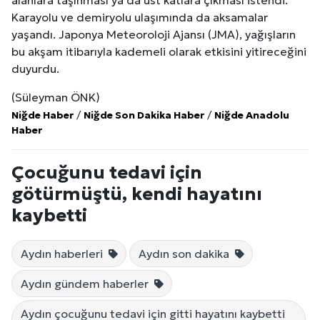
alanlara taşınması ya da üst katlara çıkması istendi.
Karayolu ve demiryolu ulaşımında da aksamalar
yaşandı. Japonya Meteoroloji Ajansı (JMA), yağışların
bu akşam itibarıyla kademeli olarak etkisini yitireceğini
duyurdu.
(Süleyman ÖNK)
Niğde Haber
/
Niğde Son Dakika Haber
/
Niğde Anadolu
Haber
Çocuğunu tedavi için
götürmüştü, kendi hayatını
kaybetti
Aydın haberleri
Aydın son dakika
Aydın gündem haberler
Aydın çocuğunu tedavi için gitti hayatını kaybetti