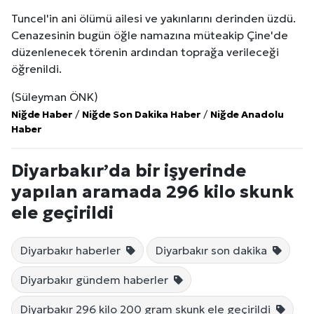
Tuncel'in ani ölümü ailesi ve yakınlarını derinden üzdü.
Cenazesinin bugün öğle namazına müteakip Çine'de
düzenlenecek törenin ardından toprağa verileceği
öğrenildi.
(Süleyman ÖNK)
Niğde Haber
/
Niğde Son Dakika Haber
/
Niğde Anadolu
Haber
Diyarbakır’da bir işyerinde
yapılan aramada 296 kilo skunk
ele geçirildi
Diyarbakır haberler
Diyarbakır son dakika
Diyarbakır gündem haberler
Diyarbakır 296 kilo 200 gram skunk ele geçirildi