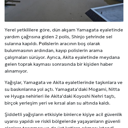
Yerel yetkililere göre, dün akşam Yamagata eyaletinde
yardım çağrısına giden 2 polis, Shinjo şehrinde sel
sularına kapıldı.
Polis
lerin aracının boş olarak
bulunmasının ardından, kayıp polislerin arama
çalışmaları sürüyor. Ayrıca, Akita eyaletinde meydana
gelen toprak kayması sonrasında bir kişiden haber
alınamıyor.
Yağışlar, Yamagata ve Akita eyaletlerinde taşkınlara ve
su baskınlarına yol açtı. Yamagata'daki Mogami, Nitta
ve Hyuga nehirleri ile Akita'daki Koyoshi Nehri taştı,
birçok yerleşim yeri ve kırsal alan su altında kaldı.
Şiddetli yağışların etkisiyle binlerce kişiye acil güvenlik
uyarısı yapıldı ve riskli bölgelerde yaşayanların güvenli