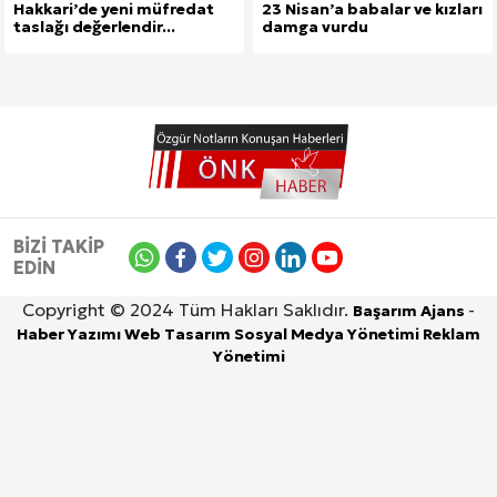
Hakkari’de yeni müfredat
23 Nisan’a babalar ve kızları
taslağı değerlendir...
damga vurdu
BİZİ TAKİP
EDİN
Copyright © 2024 Tüm Hakları Saklıdır.
-
Başarım Ajans
Haber Yazımı
Web Tasarım
Sosyal Medya Yönetimi
Reklam
Yönetimi
9 Ağustos 2026, Pazar