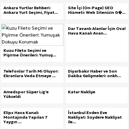
Ankara Yurtlar Rehberi:
Site İçi (On-Page) SEO
Ankara Yurt Seçimi, Fiyat...
Hizmeti: Web Sitenizin G�...
Dar Tavanlı Alanlar İçin Oval
Hava Kanalı Avan...
Kuzu Fileto Seçimi ve
Pişirme Önerileri: Yumuş...
Telefonlar Tarih Mi Oluyor:
Diyarbakır Haber ve Son
Ekranlara Veda Etmeye ...
Dakika Gelişmeleri: onkh...
Amedspor Süper Lig’e
Katar Nakliye
Yükseldi
Elips Hava Kanalı
İstanbul Evden Eve
Montajında Yapılan 7
Nakliyat: Soydere Nakliyat
Yaygın ...
ile...