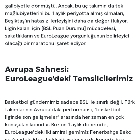
galibiyetle dönmüştü. Ancak, bu üç takımın da tek
mağlubiyetlerini bu 1 aylık periyotta almış olmaları,
Beşiktaş'ın hatasız ilerleyişini daha da değerli kılıyor.
Ligin kalanı için [BSL Puan Durumu] mücadelesi,
sakatlıkların ve EuroLeague yorgunluğunun belirleyici
olacağı bir maratonu işaret ediyor.
Avrupa Sahnesi:
EuroLeague'deki Temsilcilerimiz
Basketbol gündemimiz sadece BSL ile sınırlı değil. Türk
takımlarının Avrupa'daki performansı, "basketbol
liginde son gelişmeler" arasında her zaman en çok
konuşulan konudur. Bu son 1 aylık dönemde,
EuroLeague'deki iki amiral gemimiz Fenerbahçe Beko
ve Anadolu Efes, farklı hikayeler yazdı. Fenerbahçe