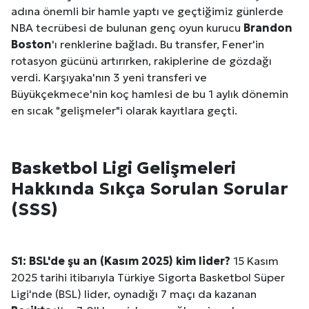
adına önemli bir hamle yaptı ve geçtiğimiz günlerde
NBA tecrübesi de bulunan genç oyun kurucu
Brandon
Boston
'ı renklerine bağladı. Bu transfer, Fener'in
rotasyon gücünü artırırken, rakiplerine de gözdağı
verdi. Karşıyaka'nın 3 yeni transferi ve
Büyükçekmece'nin koç hamlesi de bu 1 aylık dönemin
en sıcak "gelişmeler"i olarak kayıtlara geçti.
Basketbol Ligi Gelişmeleri
Hakkında Sıkça Sorulan Sorular
(SSS)
S1: BSL'de şu an (Kasım 2025) kim lider?
15 Kasım
2025 tarihi itibarıyla Türkiye Sigorta Basketbol Süper
Ligi'nde (BSL) lider, oynadığı 7 maçı da kazanan