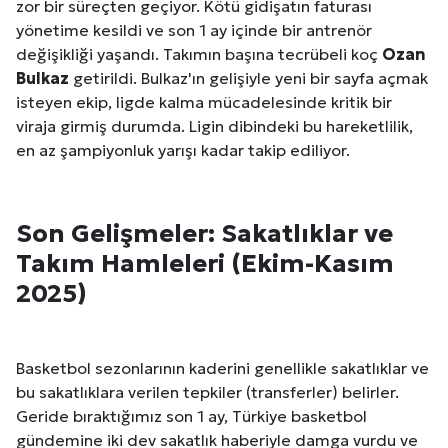
zor bir süreçten geçiyor. Kötü gidişatın faturası
yönetime kesildi ve son 1 ay içinde bir antrenör
değişikliği yaşandı. Takımın başına tecrübeli koç
Ozan
Bulkaz
getirildi. Bulkaz'ın gelişiyle yeni bir sayfa açmak
isteyen ekip, ligde kalma mücadelesinde kritik bir
viraja girmiş durumda. Ligin dibindeki bu hareketlilik,
en az şampiyonluk yarışı kadar takip ediliyor.
Son Gelişmeler: Sakatlıklar ve
Takım Hamleleri (Ekim-Kasım
2025)
Basketbol sezonlarının kaderini genellikle sakatlıklar ve
bu sakatlıklara verilen tepkiler (transferler) belirler.
Geride bıraktığımız son 1 ay, Türkiye basketbol
gündemine iki dev sakatlık haberiyle damga vurdu ve