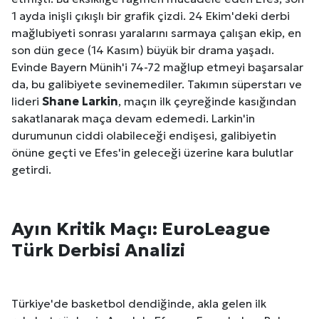
1 ayda inişli çıkışlı bir grafik çizdi. 24 Ekim'deki derbi
mağlubiyeti sonrası yaralarını sarmaya çalışan ekip, en
son dün gece (14 Kasım) büyük bir drama yaşadı.
Evinde Bayern Münih'i 74-72 mağlup etmeyi başarsalar
da, bu galibiyete sevinemediler. Takımın süperstarı ve
lideri
Shane Larkin
, maçın ilk çeyreğinde kasığından
sakatlanarak maça devam edemedi. Larkin'in
durumunun ciddi olabileceği endişesi, galibiyetin
önüne geçti ve Efes'in geleceği üzerine kara bulutlar
getirdi.
Ayın Kritik Maçı: EuroLeague
Türk Derbisi Analizi
Türkiye'de basketbol dendiğinde, akla gelen ilk