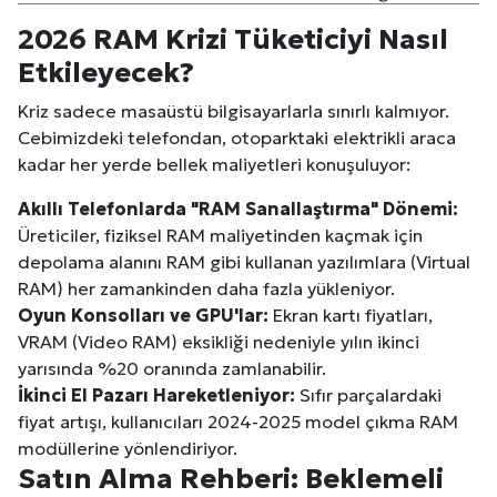
2026 RAM Krizi Tüketiciyi Nasıl
Etkileyecek?
Kriz sadece masaüstü bilgisayarlarla sınırlı kalmıyor.
Cebimizdeki telefondan, otoparktaki elektrikli araca
kadar her yerde bellek maliyetleri konuşuluyor:
Akıllı Telefonlarda "RAM Sanallaştırma" Dönemi:
Üreticiler, fiziksel RAM maliyetinden kaçmak için
depolama alanını RAM gibi kullanan yazılımlara (Virtual
RAM) her zamankinden daha fazla yükleniyor.
Oyun Konsolları ve GPU'lar:
Ekran kartı fiyatları,
VRAM (Video RAM) eksikliği nedeniyle yılın ikinci
yarısında %20 oranında zamlanabilir.
İkinci El Pazarı Hareketleniyor:
Sıfır parçalardaki
fiyat artışı, kullanıcıları 2024-2025 model çıkma RAM
modüllerine yönlendiriyor.
Satın Alma Rehberi: Beklemeli