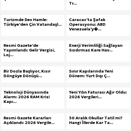
Tr...
Turizmde Dev Hamle:
Caracas’ta Şafak
Türkiye’den Çin Vatandaşl...
Operasyonu: ABD
Venezuela’y�...
Resmi Gazete’de
Enerji Verimliliği Sağlayan
Yayımlandı: Gelir Vergisi,
Sızdırmaz Kare Hav...
Loj...
Bir Dozla Başlıyor, Kısır
Sınır Kapılarında Yeni
Döngüye Dönüşü...
Dönem: Yurt Dışı Ç...
Teknoloji Dünyasında
Yeni Yılın Faturası Ağır Oldu:
Alarm: 2026 RAM Krizi
2026 Vergileri...
Kapı...
Resmi Gazete Kararları
30 Aralık Okullar Tatil mi?
Açıklandı: 2026 Vergile...
Hangi İllerde Kar Ta...