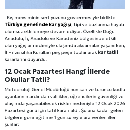
Kış mevsiminin sert yüzünü göstermesiyle birlikte
Türkiye genelinde kar yağışı
, tipi ve buzlanma hayatı
olumsuz etkilemeye devam ediyor. Özellikle Doğu
Anadolu, İç Anadolu ve Karadeniz bölgesinde etkili
olan yağışlar nedeniyle ulaşımda aksamalar yaşanırken,
İl Hıfzıssıhha Kurulları peş peşe toplanarak
kar tatili
kararlarını duyurdu.
12 Ocak Pazartesi Hangi İllerde
Okullar Tatil?
Meteoroloji Genel Müdürlüğü'nün sarı ve turuncu kodlu
uyarılarının ardından valilikler, öğrencilerin güvenliği ve
ulaşımda yaşanabilecek riskler nedeniyle 12 Ocak 2026
Pazartesi günü için tatil kararı aldı. Şu ana kadar gelen
bilgilere göre eğitime 1 gün süreyle ara verilen iller
şunlar: