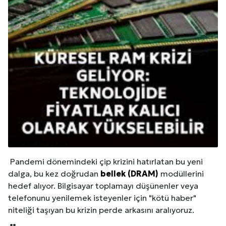
Pandemi dönemindeki çip krizini hatırlatan bu yeni
dalga, bu kez doğrudan
bellek (DRAM)
modüllerini
hedef alıyor. Bilgisayar toplamayı düşünenler veya
telefonunu yenilemek isteyenler için "kötü haber"
niteliği taşıyan bu krizin perde arkasını aralıyoruz.