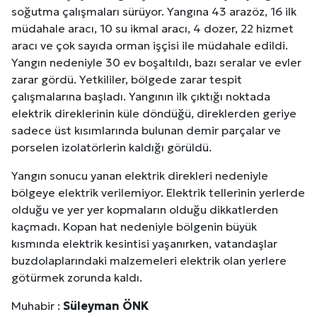
soğutma çalışmaları sürüyor. Yangına 43 arazöz, 16 ilk
müdahale aracı, 10 su ikmal aracı, 4 dozer, 22 hizmet
aracı ve çok sayıda orman işçisi ile müdahale edildi.
Yangın nedeniyle 30 ev boşaltıldı, bazı seralar ve evler
zarar gördü. Yetkililer, bölgede zarar tespit
çalışmalarına başladı. Yangının ilk çıktığı noktada
elektrik direklerinin küle döndüğü, direklerden geriye
sadece üst kısımlarında bulunan demir parçalar ve
porselen izolatörlerin kaldığı görüldü.
Yangın sonucu yanan elektrik direkleri nedeniyle
bölgeye elektrik verilemiyor. Elektrik tellerinin yerlerde
olduğu ve yer yer kopmaların olduğu dikkatlerden
kaçmadı. Kopan hat nedeniyle bölgenin büyük
kısmında elektrik kesintisi yaşanırken, vatandaşlar
buzdolaplarındaki malzemeleri elektrik olan yerlere
götürmek zorunda kaldı.
Muhabir :
Süleyman ÖNK