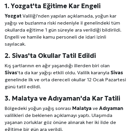
1.
Yozgat
'ta Eğitime Kar Engeli
Yozgat
Valiliği'nden yapılan açıklamada, yoğun kar
yağışı ve buzlanma riski nedeniyle il genelindeki tüm
okullarda eğitime 1 gün süreyle ara verildiği bildirildi.
Engelli ve hamile kamu personeli de idari izinli
sayılacak.
2.
Sivas
'ta Okullar Tatil Edildi
Kış şartlarının en ağır yaşandığı illerden biri olan
Sivas
'ta da kar yağışı etkili oldu. Valilik kararıyla
Sivas
genelinde ilk ve orta dereceli okullar 12 Ocak Pazartesi
günü tatil edildi.
3.
Malatya
ve
Adıyaman
'da Kar Tatili
Bölgedeki yoğun yağış sonrası
Malatya
ve
Adıyaman
valilikleri de beklenen açıklamayı yaptı. Ulaşımda
yaşanan zorluklar göz önüne alınarak her iki ilde de
eğitime bir gün ara verildi.