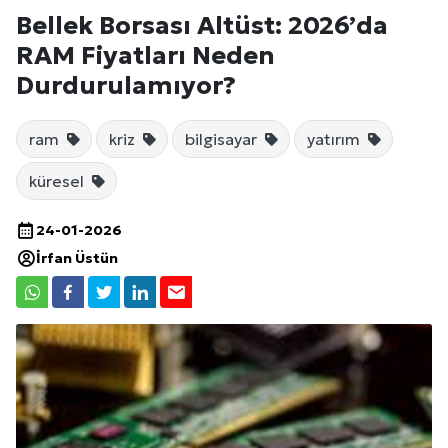
Bellek Borsası Altüst: 2026’da
RAM Fiyatları Neden
Durdurulamıyor?
ram
kriz
bilgisayar
yatırım
küresel
24-01-2026
İrfan Üstün