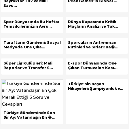
Bayraktar TB2 ve Milli
Peak Games'in Global ...
Savu...
Spor Dünyasında Bu Hafta:
Dünya Kupasında Kritik
Temsilcilerimizin Avru...
Maçların Analizi ve Tak...
Taraftarın Gündemi: Sosyal
Sporcuların Antrenman
Medyada Öne Çıka...
Rutinleri ve Sırları: Ba�...
Süper Lig Kulüpleri: Mali
E-spor Dünyasında Öne
Raporlar ve Transfer S...
Çıkan Turnuvalar: Kası...
Türkiye’nin Başarı
Hikayeleri: Şampiyonluk v...
Türkiye Gündeminde Son
Bir Ay: Vatandaşın En �...