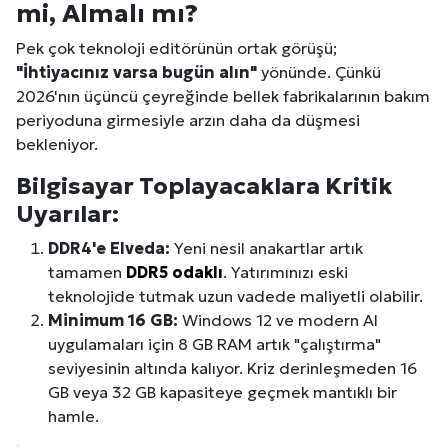
mi, Almalı mı?
Pek çok teknoloji editörünün ortak görüşü;
"İhtiyacınız varsa bugün alın"
yönünde. Çünkü
2026'nın üçüncü çeyreğinde bellek fabrikalarının bakım
periyoduna girmesiyle arzın daha da düşmesi
bekleniyor.
Bilgisayar Toplayacaklara Kritik
Uyarılar:
DDR4'e Elveda:
Yeni nesil anakartlar artık
tamamen
DDR5 odaklı
. Yatırımınızı eski
teknolojide tutmak uzun vadede maliyetli olabilir.
Minimum 16 GB:
Windows 12 ve modern AI
uygulamaları için 8 GB RAM artık "çalıştırma"
seviyesinin altında kalıyor. Kriz derinleşmeden 16
GB veya 32 GB kapasiteye geçmek mantıklı bir
hamle.