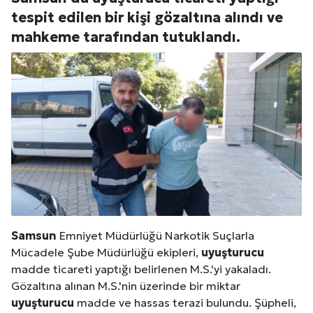
tespit edilen bir kişi gözaltına alındı ve
mahkeme tarafından tutuklandı.
Samsun
Emniyet Müdürlüğü Narkotik Suçlarla
Mücadele Şube Müdürlüğü ekipleri,
uyuşturucu
madde ticareti yaptığı belirlenen M.S.'yi yakaladı.
Gözaltına alınan M.S.'nin üzerinde bir miktar
uyuşturucu
madde ve hassas terazi bulundu. Şüpheli,