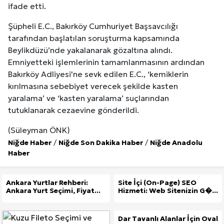
ifade etti.
Şüpheli E.C., Bakırköy Cumhuriyet Başsavcılığı
tarafından başlatılan soruşturma kapsamında
Beylikdüzü’nde yakalanarak gözaltına alındı.
Emniyetteki işlemlerinin tamamlanmasının ardından
Bakırköy Adliyesi'ne sevk edilen E.C., ‘kemiklerin
kırılmasına sebebiyet verecek şekilde kasten
yaralama’ ve ‘kasten yaralama’ suçlarından
tutuklanarak cezaevine gönderildi.
(Süleyman ÖNK)
Niğde Haber
/
Niğde Son Dakika Haber
/
Niğde Anadolu
Haber
Ankara Yurtlar Rehberi:
Site İçi (On-Page) SEO
Ankara Yurt Seçimi, Fiyat...
Hizmeti: Web Sitenizin G�...
Dar Tavanlı Alanlar İçin Oval