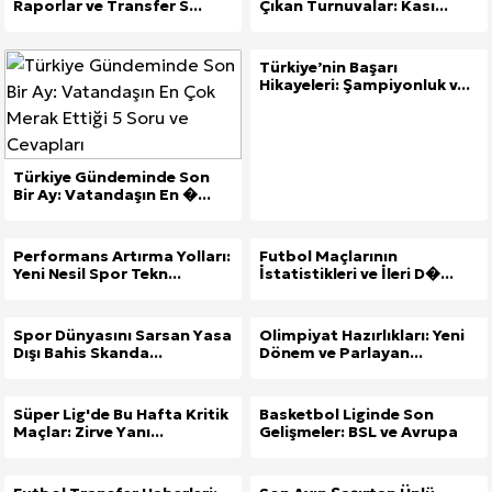
Raporlar ve Transfer S...
Çıkan Turnuvalar: Kası...
Türkiye’nin Başarı
Hikayeleri: Şampiyonluk v...
Türkiye Gündeminde Son
Bir Ay: Vatandaşın En �...
Performans Artırma Yolları:
Futbol Maçlarının
Yeni Nesil Spor Tekn...
İstatistikleri ve İleri D�...
Spor Dünyasını Sarsan Yasa
Olimpiyat Hazırlıkları: Yeni
Dışı Bahis Skanda...
Dönem ve Parlayan...
Süper Lig'de Bu Hafta Kritik
Basketbol Liginde Son
Maçlar: Zirve Yanı...
Gelişmeler: BSL ve Avrupa