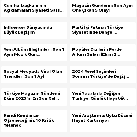
Cumhurbaşkanı'nın
Magazin Gündemi: Son Ayın
Açıklamaları Siyaseti Sars...
Öne Çıkan 5 Olayı
Influencer Dünyasında
Parti İçi Fırtına: Türkiye
Büyük Değişim
Siyasetinde Dengel...
Yeni Albüm Eleştirileri: Son 1
Popüler Dizilerin Perde
Ayın Müzik Gün...
Arkası Sırları (Ekim 2...
Sosyal Medyada Viral Olan
2024 Yerel Seçimleri
Trendler (Son 1 Ay)
Sonrası Türkiye'de Değiş...
Türkiye Magazin Gündemi:
Yeni Yasalarla Değişen
Ekim 2025'in En Son Gel...
Türkiye: Günlük Hayat�...
Kendi Kendinize
Yeni Araştırma: Uyku Düzeni
Öğreneceğiniz 10 Kritik
Hayat Kurtarıyor
Yetenek