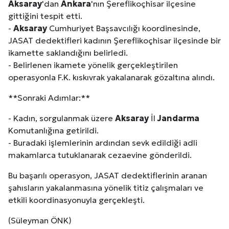
Aksaray
'dan
Ankara
'nın Şereflikoçhisar ilçesine
gittiğini tespit etti.
-
Aksaray
Cumhuriyet Başsavcılığı koordinesinde,
JASAT dedektifleri kadının Şereflikoçhisar ilçesinde bir
ikamette saklandığını belirledi.
- Belirlenen ikamete yönelik gerçekleştirilen
operasyonla F.K. kıskıvrak yakalanarak gözaltına alındı.
**Sonraki Adımlar:**
- Kadın, sorgulanmak üzere
Aksaray
İl
Jandarma
Komutanlığına getirildi.
- Buradaki işlemlerinin ardından sevk edildiği adli
makamlarca tutuklanarak cezaevine gönderildi.
Bu başarılı operasyon, JASAT dedektiflerinin aranan
şahısların yakalanmasına yönelik titiz çalışmaları ve
etkili koordinasyonuyla gerçekleşti.
(Süleyman ÖNK)