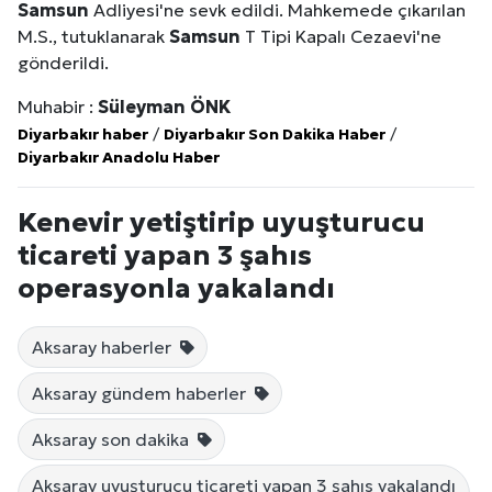
Samsun
Adliyesi'ne sevk edildi. Mahkemede çıkarılan
M.S., tutuklanarak
Samsun
T Tipi Kapalı Cezaevi'ne
gönderildi.
Muhabir :
Süleyman ÖNK
Diyarbakır haber
/
Diyarbakır Son Dakika Haber
/
Diyarbakır Anadolu Haber
Kenevir yetiştirip uyuşturucu
ticareti yapan 3 şahıs
operasyonla yakalandı
Aksaray haberler
Aksaray gündem haberler
Aksaray son dakika
Aksaray uyuşturucu ticareti yapan 3 şahıs yakalandı