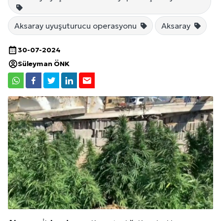
Aksaray uyuşuturucu operasyonu
Aksaray
30-07-2024
Süleyman ÖNK