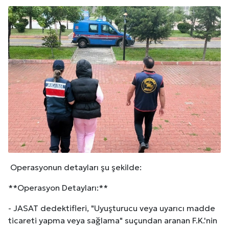
Operasyonun detayları şu şekilde:
**Operasyon Detayları:**
- JASAT dedektifleri, "Uyuşturucu veya uyarıcı madde
ticareti yapma veya sağlama" suçundan aranan F.K.'nin