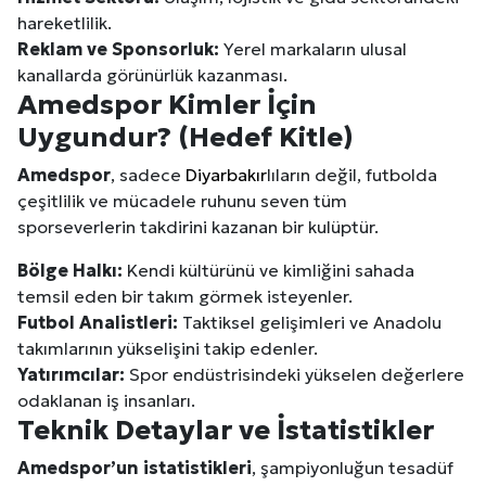
hareketlilik.
Reklam ve Sponsorluk:
Yerel markaların ulusal
kanallarda görünürlük kazanması.
Amedspor Kimler İçin
Uygundur? (Hedef Kitle)
Amedspor
, sadece
Diyarbakır
lıların değil, futbolda
çeşitlilik ve mücadele ruhunu seven tüm
sporseverlerin takdirini kazanan bir kulüptür.
Bölge Halkı:
Kendi kültürünü ve kimliğini sahada
temsil eden bir takım görmek isteyenler.
Futbol Analistleri:
Taktiksel gelişimleri ve Anadolu
takımlarının yükselişini takip edenler.
Yatırımcılar:
Spor endüstrisindeki yükselen değerlere
odaklanan iş insanları.
Teknik Detaylar ve İstatistikler
Amedspor’un istatistikleri
, şampiyonluğun tesadüf