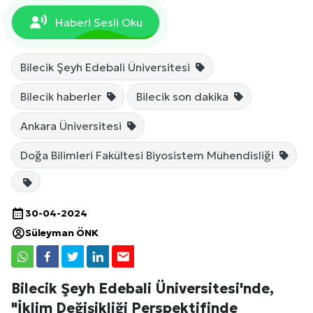
Haberi Sesli Oku
Bilecik Şeyh Edebali Üniversitesi
Bilecik haberler
Bilecik son dakika
Ankara Üniversitesi
Doğa Bilimleri Fakültesi Biyosistem Mühendisliği
30-04-2024
Süleyman ÖNK
Bilecik Şeyh Edebali Üniversitesi'nde,
"İklim Değişikliği Perspektifinde