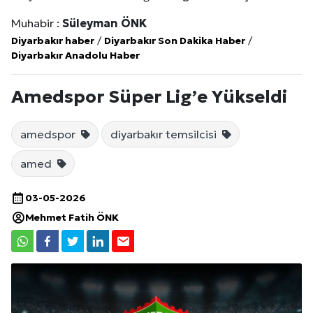
Muhabir :
Süleyman ÖNK
Diyarbakır haber
/
Diyarbakır Son Dakika Haber
/
Diyarbakır Anadolu Haber
Amedspor Süper Lig’e Yükseldi
amedspor
diyarbakır temsilcisi
amed
03-05-2026
Mehmet Fatih ÖNK