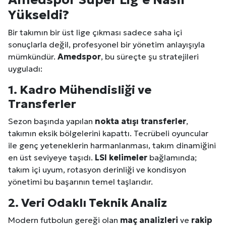
Yükseldi?
Bir takımın bir üst lige çıkması sadece saha içi
sonuçlarla değil, profesyonel bir yönetim anlayışıyla
mümkündür.
Amedspor
, bu süreçte şu stratejileri
uyguladı:
1. Kadro Mühendisliği ve
Transferler
Sezon başında yapılan
nokta atışı transferler
,
takımın eksik bölgelerini kapattı. Tecrübeli oyuncular
ile genç yeteneklerin harmanlanması, takım dinamiğini
en üst seviyeye taşıdı.
LSI kelimeler
bağlamında;
takım içi uyum, rotasyon derinliği ve kondisyon
yönetimi bu başarının temel taşlarıdır.
2. Veri Odaklı Teknik Analiz
Modern futbolun gereği olan
maç analizleri
ve
rakip