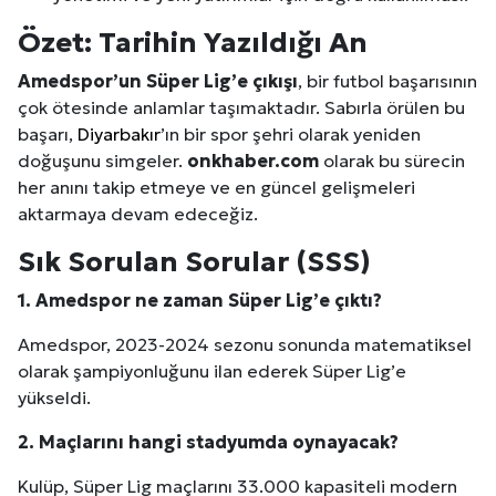
Özet: Tarihin Yazıldığı An
Amedspor’un Süper Lig’e çıkışı
, bir futbol başarısının
çok ötesinde anlamlar taşımaktadır. Sabırla örülen bu
başarı,
Diyarbakır
’ın bir spor şehri olarak yeniden
doğuşunu simgeler.
onkhaber.com
olarak bu sürecin
her anını takip etmeye ve en güncel gelişmeleri
aktarmaya devam edeceğiz.
Sık Sorulan Sorular (SSS)
1. Amedspor ne zaman Süper Lig’e çıktı?
Amedspor, 2023-2024 sezonu sonunda matematiksel
olarak şampiyonluğunu ilan ederek Süper Lig’e
yükseldi.
2. Maçlarını hangi stadyumda oynayacak?
Kulüp, Süper Lig maçlarını 33.000 kapasiteli modern