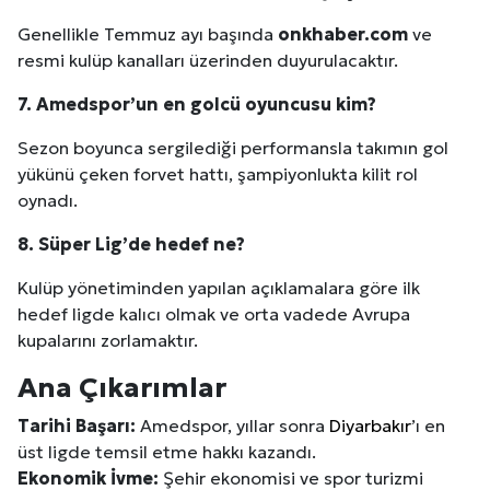
Genellikle Temmuz ayı başında
onkhaber.com
ve
resmi kulüp kanalları üzerinden duyurulacaktır.
7. Amedspor’un en golcü oyuncusu kim?
Sezon boyunca sergilediği performansla takımın gol
yükünü çeken forvet hattı, şampiyonlukta kilit rol
oynadı.
8. Süper Lig’de hedef ne?
Kulüp yönetiminden yapılan açıklamalara göre ilk
hedef ligde kalıcı olmak ve orta vadede Avrupa
kupalarını zorlamaktır.
Ana Çıkarımlar
Tarihi Başarı:
Amedspor, yıllar sonra
Diyarbakır
’ı en
üst ligde temsil etme hakkı kazandı.
Ekonomik İvme:
Şehir ekonomisi ve spor turizmi