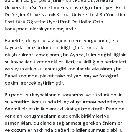
Salonu'nda gerçekleştirilmiştir. Panelde,
Ankara
Üniversitesi Su Yönetimi Enstitüsü Öğretim Üyesi Prof.
Dr. Yeşim Ahi ve Namık Kemal Üniversitesi Su Yönetimi
Enstitüsü Öğretim Üyesi Prof. Dr. Halim Orta
konuşmacı olarak yer almışlardır.
Panelde, dünya su sağlığının önemi vurgulanmış, su
kaynaklarının sürdürülebilirliği için farkındalık
oluşturulması amaçlanmıştır. Ayrıca, iklim değişikliğinin
su kaynakları üzerindeki etkileri, su kirliliğinin nedenleri
ve suyun etkin kullanımı gibi konular da ele alınmıştır.
Panel sonunda, plaket takdimi yapılmış ve fotoğraf
çekimi gerçekleştirilmiştir.
Bu panel, su kaynaklarının korunması ve sürdürülebilir
su yönetimi konusunda bilinç oluşturmayı hedefleyen
önemli bir etkinlik olarak dikkat çekmektedir. Panelde
yer alan konuşmacıların akademik birikimleri ve
uzmanlıkları, bu alanda sağlanması gereken önlemler
ve çözümler hakkında değerli bilgiler sunmuş olabilir.