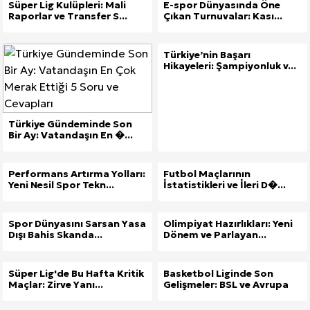
Süper Lig Kulüpleri: Mali
E-spor Dünyasında Öne
Raporlar ve Transfer S...
Çıkan Turnuvalar: Kası...
Türkiye’nin Başarı
Hikayeleri: Şampiyonluk v...
Türkiye Gündeminde Son
Bir Ay: Vatandaşın En �...
Performans Artırma Yolları:
Futbol Maçlarının
Yeni Nesil Spor Tekn...
İstatistikleri ve İleri D�...
Spor Dünyasını Sarsan Yasa
Olimpiyat Hazırlıkları: Yeni
Dışı Bahis Skanda...
Dönem ve Parlayan...
Süper Lig'de Bu Hafta Kritik
Basketbol Liginde Son
Maçlar: Zirve Yanı...
Gelişmeler: BSL ve Avrupa