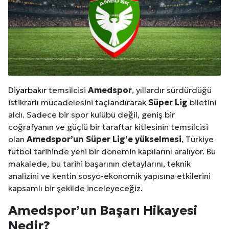
Diyarbakır
temsilcisi
Amedspor
, yıllardır sürdürdüğü
istikrarlı mücadelesini taçlandırarak
Süper Lig
biletini
aldı. Sadece bir spor kulübü değil, geniş bir
coğrafyanın ve güçlü bir taraftar kitlesinin temsilcisi
olan
Amedspor’un Süper Lig’e yükselmesi
, Türkiye
futbol tarihinde yeni bir dönemin kapılarını aralıyor. Bu
makalede, bu tarihi başarının detaylarını, teknik
analizini ve kentin sosyo-ekonomik yapısına etkilerini
kapsamlı bir şekilde inceleyeceğiz.
Amedspor’un Başarı Hikayesi
Nedir?