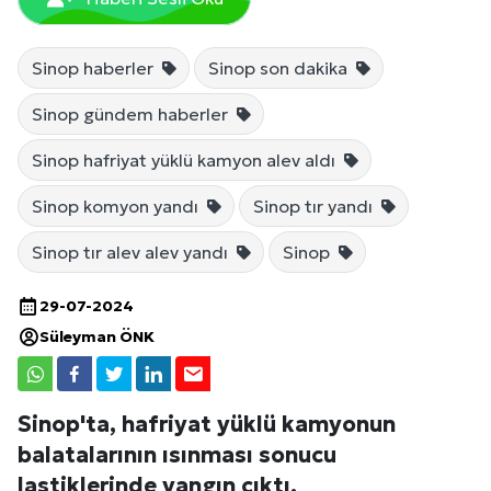
Sinop haberler
Sinop son dakika
Sinop gündem haberler
Sinop hafriyat yüklü kamyon alev aldı
Sinop komyon yandı
Sinop tır yandı
Sinop tır alev alev yandı
Sinop
29-07-2024
Süleyman ÖNK
Sinop'ta, hafriyat yüklü kamyonun
balatalarının ısınması sonucu
lastiklerinde yangın çıktı.