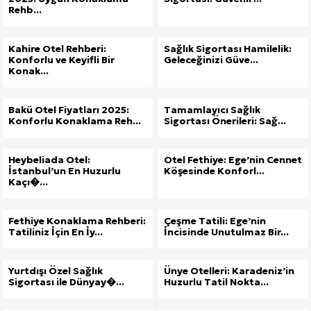
Rehb...
Kahire Otel Rehberi:
Sağlık Sigortası Hamilelik:
Konforlu ve Keyifli Bir
Geleceğinizi Güve...
Konak...
Bakü Otel Fiyatları 2025:
Tamamlayıcı Sağlık
Konforlu Konaklama Reh...
Sigortası Önerileri: Sağ...
Heybeliada Otel:
Otel Fethiye: Ege’nin Cennet
İstanbul’un En Huzurlu
Köşesinde Konforl...
Kaçı�...
Fethiye Konaklama Rehberi:
Çeşme Tatili: Ege’nin
Tatiliniz İçin En İy...
İncisinde Unutulmaz Bir...
Yurtdışı Özel Sağlık
Ünye Otelleri: Karadeniz’in
Sigortası ile Dünyay�...
Huzurlu Tatil Nokta...