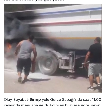
Olay, Boyabat-
Sinop
yolu Gerze Sapağı'nda saat 11.00
civarında meydana geldi. Edinilen bilgilere göre, seyir