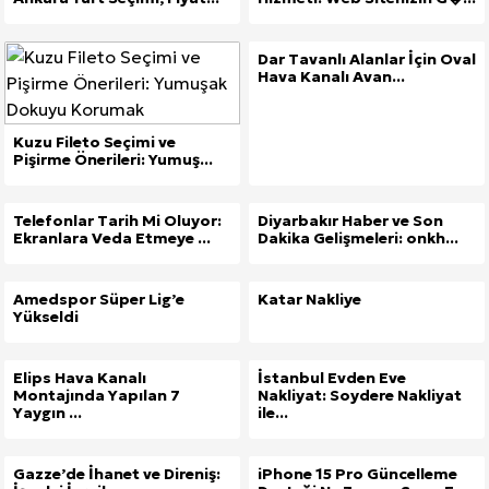
Dar Tavanlı Alanlar İçin Oval
Hava Kanalı Avan...
Kuzu Fileto Seçimi ve
Pişirme Önerileri: Yumuş...
Telefonlar Tarih Mi Oluyor:
Diyarbakır Haber ve Son
Ekranlara Veda Etmeye ...
Dakika Gelişmeleri: onkh...
Amedspor Süper Lig’e
Katar Nakliye
Yükseldi
Elips Hava Kanalı
İstanbul Evden Eve
Montajında Yapılan 7
Nakliyat: Soydere Nakliyat
Yaygın ...
ile...
Gazze’de İhanet ve Direniş:
iPhone 15 Pro Güncelleme