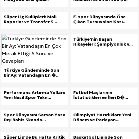
Süper Lig Kulüpleri: Mali
E-spor Dünyasında Öne
Raporlar ve Transfer S...
Çıkan Turnuvalar: Kası...
Türkiye’nin Başarı
Hikayeleri: Şampiyonluk v...
Türkiye Gündeminde Son
Bir Ay: Vatandaşın En �...
Performans Artırma Yolları:
Futbol Maçlarının
Yeni Nesil Spor Tekn...
İstatistikleri ve İleri D�...
Spor Dünyasını Sarsan Yasa
Olimpiyat Hazırlıkları: Yeni
Dışı Bahis Skanda...
Dönem ve Parlayan...
Süper Lig'de Bu Hafta Kritik
Basketbol Liginde Son