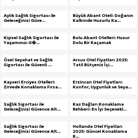
Aylık Sağlık Sigortası ile
Büyük Abant Oteli: Doğanın
Geleceğinizi Güve...
Kalbinde Huzurlu Ka...
Kişisel Sağlık Sigortası ile
Bolu Abant Otelleri: Huzur
Yaşamınızı G�...
Dolu Bir Kaçamak
Özel Seyahat ve Sağlık
Arsuz Otel Fiyatları 2025:
Sigortası ile Güvenli ...
Tatil Bütçeniz İçi...
Kayseri Erciyes Otelleri:
Erzincan Otel Fiyatları:
Zirvede Konaklama Fırsa...
Konfor, Uygunluk ve Seya...
Sağlık Sigortası ile
Kaz Dağları Konaklama
Geleceğinizi Güvence Alt...
Rehberi: En İyi Seçenekl...
Sağlık Sigortası ile
Hollanda Otel Fiyatları
Geleceğinizi Güvence Alt...
2025: Güncel Konaklama
R...