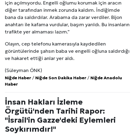
için açılmıyordu. Engelli oğlumu korumak için aracın
diğer tarafından inmek zorunda kaldım. İndiğimde
bana da saldırdılar. Arabama da zarar verdiler. Bijon
anahtarı ile kafama vurdular, başım yarıldı. Bu insanların
trafikte yer almaması lazım.”
Olayın, cep telefonu kamerasıyla kaydedilen
görüntülerinde şahsın baba ve engelli oğluna saldırdığı
ve hakaret ettiği anlar yer aldı.
(Süleyman ÖNK)
Niğde Haber
/
Niğde Son Dakika Haber
/
Niğde Anadolu
Haber
İnsan Hakları İzleme
Örgütü'nden Tarihi Rapor:
"İsrail'in Gazze'deki Eylemleri
Soykırımdır!"