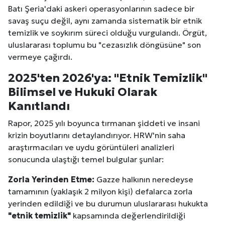
Batı Şeria'daki askeri operasyonlarının sadece bir
savaş suçu değil, aynı zamanda sistematik bir etnik
temizlik ve soykırım süreci olduğu vurgulandı. Örgüt,
uluslararası toplumu bu "cezasızlık döngüsüne" son
vermeye çağırdı.
2025'ten 2026'ya: "Etnik Temizlik"
Bilimsel ve Hukuki Olarak
Kanıtlandı
Rapor, 2025 yılı boyunca tırmanan şiddeti ve insani
krizin boyutlarını detaylandırıyor. HRW'nin saha
araştırmacıları ve uydu görüntüleri analizleri
sonucunda ulaştığı temel bulgular şunlar:
Zorla Yerinden Etme:
Gazze halkının neredeyse
tamamının (yaklaşık 2 milyon kişi) defalarca zorla
yerinden edildiği ve bu durumun uluslararası hukukta
"etnik temizlik"
kapsamında değerlendirildiği