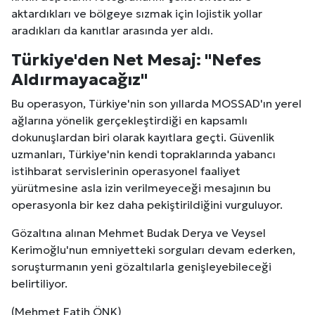
aktardıkları ve bölgeye sızmak için lojistik yollar
aradıkları da kanıtlar arasında yer aldı.
Türkiye'den Net Mesaj: "Nefes
Aldırmayacağız"
Bu operasyon, Türkiye'nin son yıllarda MOSSAD'ın yerel
ağlarına yönelik gerçekleştirdiği en kapsamlı
dokunuşlardan biri olarak kayıtlara geçti. Güvenlik
uzmanları, Türkiye'nin kendi topraklarında yabancı
istihbarat servislerinin operasyonel faaliyet
yürütmesine asla izin verilmeyeceği mesajının bu
operasyonla bir kez daha pekiştirildiğini vurguluyor.
Gözaltına alınan Mehmet Budak Derya ve Veysel
Kerimoğlu'nun emniyetteki sorguları devam ederken,
soruşturmanın yeni gözaltılarla genişleyebileceği
belirtiliyor.
(Mehmet Fatih ÖNK)