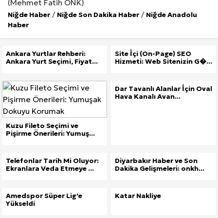
(Mehmet Fatih ÖNK)
Niğde Haber
/
Niğde Son Dakika Haber
/
Niğde Anadolu
Haber
Ankara Yurtlar Rehberi:
Site İçi (On-Page) SEO
Ankara Yurt Seçimi, Fiyat...
Hizmeti: Web Sitenizin G�...
Dar Tavanlı Alanlar İçin Oval
Hava Kanalı Avan...
Kuzu Fileto Seçimi ve
Pişirme Önerileri: Yumuş...
Telefonlar Tarih Mi Oluyor:
Diyarbakır Haber ve Son
Ekranlara Veda Etmeye ...
Dakika Gelişmeleri: onkh...
Amedspor Süper Lig’e
Katar Nakliye
Yükseldi