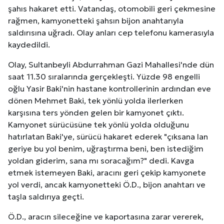
şahıs hakaret etti. Vatandaş, otomobili geri çekmesine
rağmen, kamyonetteki şahsın bijon anahtarıyla
saldırısına uğradı. Olay anları cep telefonu kamerasıyla
kaydedildi.
Olay, Sultanbeyli Abdurrahman Gazi Mahallesi'nde dün
saat 11.30 sıralarında gerçekleşti. Yüzde 98 engelli
oğlu Yasir Baki'nin hastane kontrollerinin ardından eve
dönen Mehmet Baki, tek yönlü yolda ilerlerken
karşısına ters yönden gelen bir kamyonet çıktı.
Kamyonet sürücüsüne tek yönlü yolda olduğunu
hatırlatan Baki'ye, sürücü hakaret ederek "çıksana lan
geriye bu yol benim, uğraştırma beni, ben istediğim
yoldan giderim, sana mı soracağım?" dedi. Kavga
etmek istemeyen Baki, aracını geri çekip kamyonete
yol verdi, ancak kamyonetteki Ö.D., bijon anahtarı ve
taşla saldırıya geçti.
Ö.D., aracın sileceğine ve kaportasına zarar vererek,