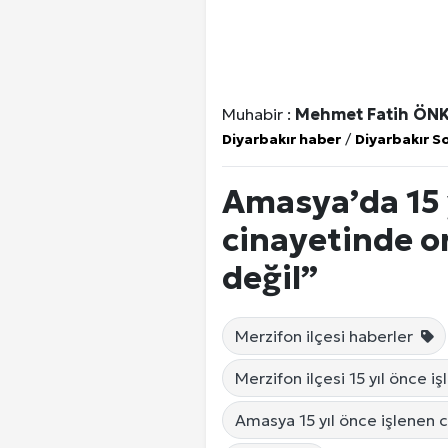
Muhabir :
Mehmet Fatih ÖN
Diyarbakır haber
/
Diyarbakır S
Amasya’da 15 
cinayetinde or
değil”
Merzifon ilçesi haberler
Merzifon ilçesi 15 yıl önce i
Amasya 15 yıl önce işlenen c