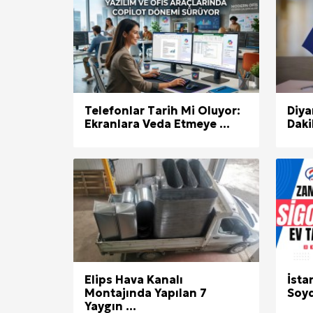
Telefonlar Tarih Mi Oluyor:
Diya
Ekranlara Veda Etmeye ...
Daki
Elips Hava Kanalı
İsta
Montajında Yapılan 7
Soyd
Yaygın ...