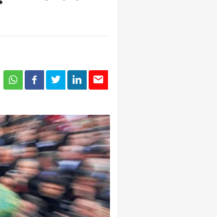
Tümü
Tümü
Tümü
Giriş Yap