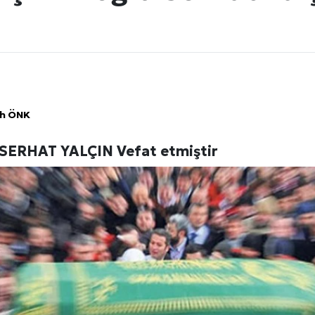
ih ÖNK
 SERHAT YALÇIN Vefat etmiştir
Künye