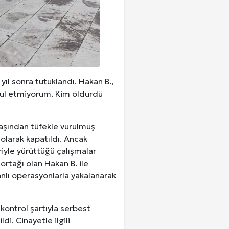
ıl sonra tutuklandı. Hakan B.,
bul etmiyorum. Kim öldürdü
aşından tüfekle vurulmuş
olarak kapatıldı. Ancak
iyle yürüttüğü çalışmalar
rtağı olan Hakan B. ile
nlı operasyonlarla yakalanarak
ontrol şartıyla serbest
i. Cinayetle ilgili