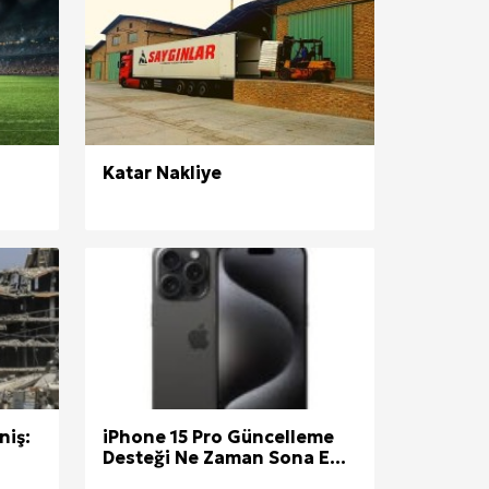
Katar Nakliye
niş:
iPhone 15 Pro Güncelleme
Desteği Ne Zaman Sona E...