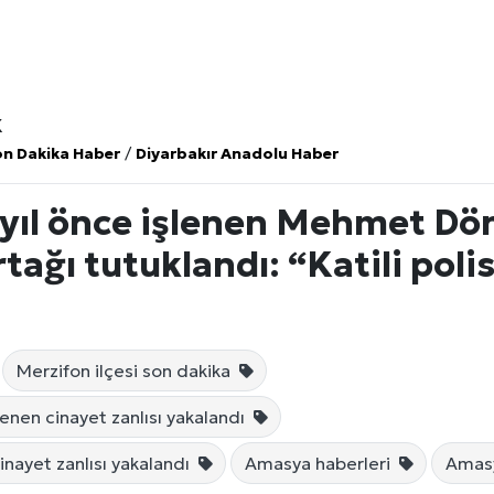
K
on Dakika Haber
/
Diyarbakır Anadolu Haber
yıl önce işlenen Mehmet D
tağı tutuklandı: “Katili poli
Merzifon ilçesi son dakika
şlenen cinayet zanlısı yakalandı
inayet zanlısı yakalandı
Amasya haberleri
Amasy