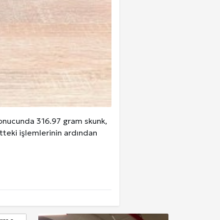
sonucunda 316.97 gram skunk,
tteki işlemlerinin ardından