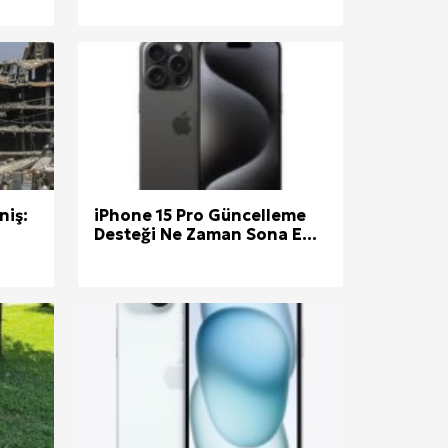
niş:
iPhone 15 Pro Güncelleme
Desteği Ne Zaman Sona E...