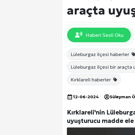
EKONOMİ
araçta uyuş
DÜNYA
Haberi Sesli Oku
SPOR
Lüleburgaz ilçesi haberler
Lüleburgaz ilçesi bir araçta
Yerel Haberler
Kırklareli haberler
12-06-2024
Süleyman 
Kırklareli'nin Lüleburg
uyuşturucu madde ele g