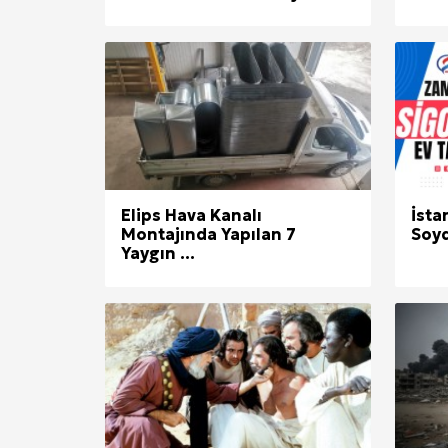
Elips Hava Kanalı
İsta
Montajında Yapılan 7
Soyd
Yaygın ...