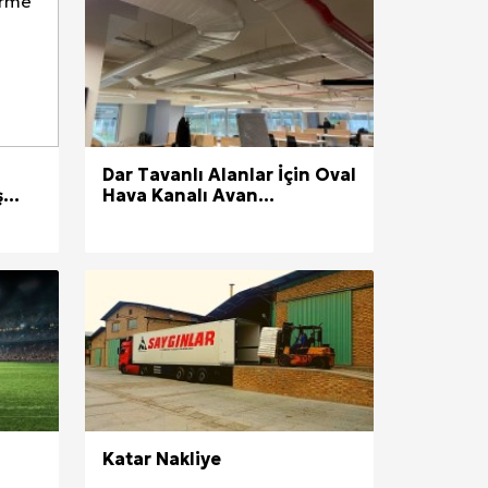
Dar Tavanlı Alanlar İçin Oval
...
Hava Kanalı Avan...
Katar Nakliye