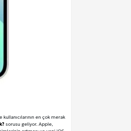
 kullanıcılarının en çok merak
k?
sorusu geliyor. Apple,