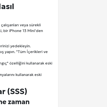
asıl
 çalışanları veya sürekli
ki, bir iPhone 13 Mini'den
rinizi yedekleyin.
ış yapın. "Tüm İçerikleri ve
angıç" özelliğini kullanarak eski
yalarını kullanarak eski
ar (SSS)
 ne zaman