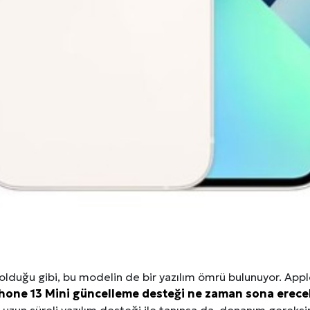
lduğu gibi, bu modelin de bir yazılım ömrü bulunuyor. Apple
hone 13 Mini güncelleme desteği ne zaman sona erece