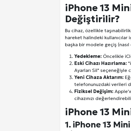
iPhone 13 Mini
Değiştirilir?
Bu cihaz, özellikle taşınabilirl
hareket halindeki kullanıcılar 
başka bir modele geçiş (nasıl de
Yedekleme:
Öncelikle iCl
Eski Cihazı Hazırlama:
"
Ayarları Sil" seçeneğiyle 
Yeni Cihaza Aktarım:
Eğe
telefonunuzdaki verileri d
Fiziksel Değişim:
Apple'ın
cihazınızı değerlendirebili
iPhone 13 Mini 
1. iPhone 13 Mi