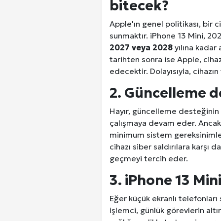
bitecek?
Apple'ın genel politikası, bir 
sunmaktır. iPhone 13 Mini, 202
2027 veya 2028
yılına kadar
tarihten sonra ise Apple, cih
edecektir. Dolayısıyla, cihazın
2. Güncelleme d
Hayır, güncelleme desteğinin 
çalışmaya devam eder. Ancak 
minimum sistem gereksinimlerin
cihazı siber saldırılara karşı 
geçmeyi tercih eder.
3. iPhone 13 Mini
Eğer küçük ekranlı telefonları 
işlemci, günlük görevlerin alt