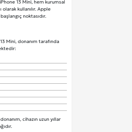
. iPhone 13 Mini, hem kurumsal
olarak kullanılır. Apple
başlangıç noktasıdır.
13 Mini, donanım tarafında
ektedir:
 donanım, cihazın uzun yıllar
ğıdır.