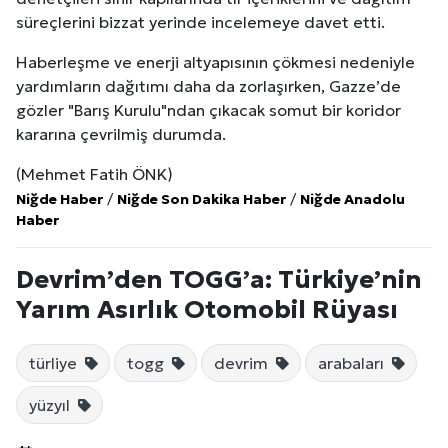
süreçlerini bizzat yerinde incelemeye davet etti.
Haberleşme ve enerji altyapısının çökmesi nedeniyle
yardımların dağıtımı daha da zorlaşırken, Gazze’de
gözler "Barış Kurulu"ndan çıkacak somut bir koridor
kararına çevrilmiş durumda.
(Mehmet Fatih ÖNK)
Niğde Haber
/
Niğde Son Dakika Haber
/
Niğde Anadolu
Haber
Devrim’den TOGG’a: Türkiye’nin
Yarım Asırlık Otomobil Rüyası
türliye
togg
devrim
arabaları
yüzyıl