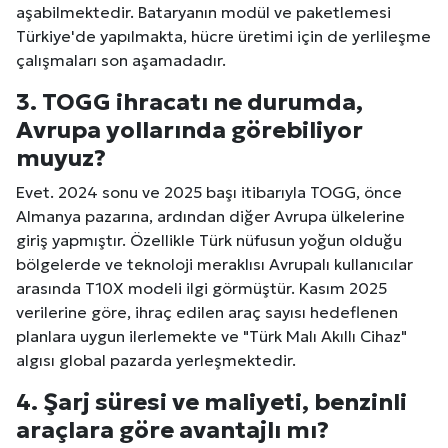
aşabilmektedir. Bataryanın modül ve paketlemesi
Türkiye'de yapılmakta, hücre üretimi için de yerlileşme
çalışmaları son aşamadadır.
3. TOGG ihracatı ne durumda,
Avrupa yollarında görebiliyor
muyuz?
Evet. 2024 sonu ve 2025 başı itibarıyla TOGG, önce
Almanya pazarına, ardından diğer Avrupa ülkelerine
giriş yapmıştır. Özellikle Türk nüfusun yoğun olduğu
bölgelerde ve teknoloji meraklısı Avrupalı kullanıcılar
arasında T10X modeli ilgi görmüştür. Kasım 2025
verilerine göre, ihraç edilen araç sayısı hedeflenen
planlara uygun ilerlemekte ve "Türk Malı Akıllı Cihaz"
algısı global pazarda yerleşmektedir.
4. Şarj süresi ve maliyeti, benzinli
araçlara göre avantajlı mı?