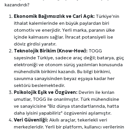
kazandırdı?
Ekonomik Bağımsızlık ve Cari Açık:
Türkiye'nin
ithalat kalemlerinde en büyük paylardan biri
otomotiv ve enerjidir. Yerli marka, paranın ülke
içinde kalmasını sağlar. İhracat potansiyeli ise
döviz girdisi yaratır.
Teknolojik Birikim (Know-How):
TOGG
sayesinde Türkiye, sadece araç değil; batarya, güç
elektroniği ve otonom sürüş yazılımları konusunda
mühendislik birikimi kazandı. Bu bilgi birikimi,
savunma sanayisinden beyaz eşyaya kadar her
sektörü beslemektedir.
Psikolojik Eşik ve Özgüven:
Devrim ile kırılan
umutlar, TOGG ile onarılmıştır. Türk mühendisine
ve sanayicisine "Biz dünya standartlarında, hatta
daha iyisini yapabiliriz" özgüvenini aşılamıştır.
Veri Güvenliği:
Akıllı araçlar, tekerlekli veri
merkezleridir. Yerli bir platform, kullanıcı verilerinin