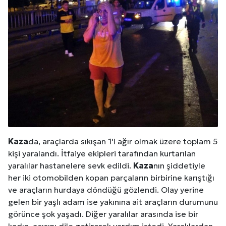
Kaza
da, araçlarda sıkışan 1'i ağır olmak üzere toplam 5
kişi yaralandı. İtfaiye ekipleri tarafından kurtarılan
yaralılar hastanelere sevk edildi.
Kaza
nın şiddetiyle
her iki otomobilden kopan parçaların birbirine karıştığı
ve araçların hurdaya döndüğü gözlendi. Olay yerine
gelen bir yaşlı adam ise yakınına ait araçların durumunu
görünce şok yaşadı. Diğer yaralılar arasında ise bir