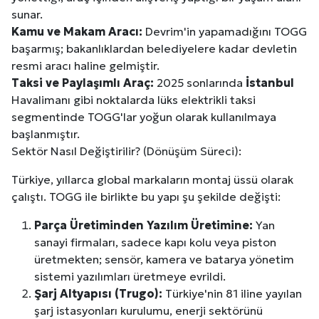
sunar.
Kamu ve Makam Aracı:
Devrim'in yapamadığını TOGG
başarmış; bakanlıklardan belediyelere kadar devletin
resmi aracı haline gelmiştir.
Taksi ve Paylaşımlı Araç:
2025 sonlarında
İstanbul
Havalimanı gibi noktalarda lüks elektrikli taksi
segmentinde TOGG'lar yoğun olarak kullanılmaya
başlanmıştır.
Sektör Nasıl Değiştirilir? (Dönüşüm Süreci):
Türkiye, yıllarca global markaların montaj üssü olarak
çalıştı. TOGG ile birlikte bu yapı şu şekilde değişti:
Parça Üretiminden Yazılım Üretimine:
Yan
sanayi firmaları, sadece kapı kolu veya piston
üretmekten; sensör, kamera ve batarya yönetim
sistemi yazılımları üretmeye evrildi.
Şarj Altyapısı (Trugo):
Türkiye'nin 81 iline yayılan
şarj istasyonları kurulumu, enerji sektörünü