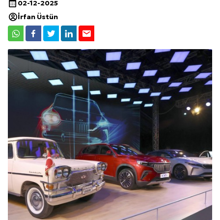
02-12-2025
İrfan Üstün