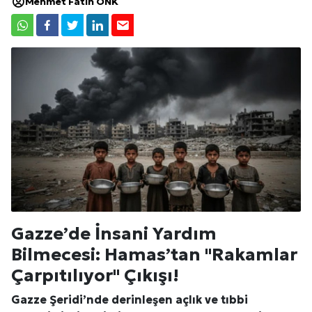
Mehmet Fatih ÖNK
Gazze’de İnsani Yardım
Bilmecesi: Hamas’tan "Rakamlar
Çarpıtılıyor" Çıkışı!
Gazze Şeridi’nde derinleşen açlık ve tıbbi