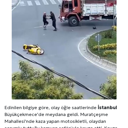
Edinilen bilgiye göre, olay öğle saatlerinde
İstanbul
Büyükçekmece'de meydana geldi. Muratçeşme
Mahallesi'nde kaza yapan motosikletli, olaydan