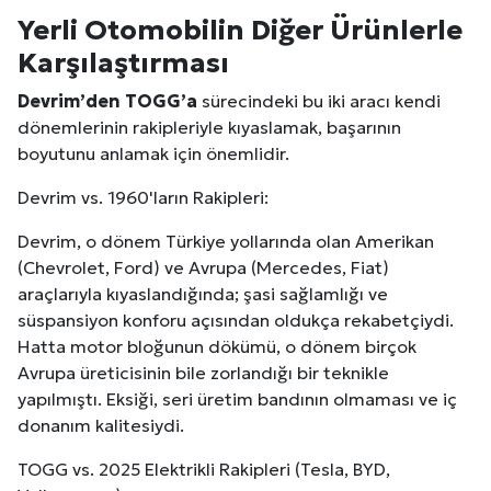
Yerli
Otomobil
in Diğer Ürünlerle
Karşılaştırması
Devrim’den TOGG’a
sürecindeki bu iki aracı kendi
dönemlerinin rakipleriyle kıyaslamak, başarının
boyutunu anlamak için önemlidir.
Devrim vs. 1960'ların Rakipleri:
Devrim, o dönem Türkiye yollarında olan Amerikan
(Chevrolet, Ford) ve Avrupa (Mercedes, Fiat)
araçlarıyla kıyaslandığında; şasi sağlamlığı ve
süspansiyon konforu açısından oldukça rekabetçiydi.
Hatta motor bloğunun dökümü, o dönem birçok
Avrupa üreticisinin bile zorlandığı bir teknikle
yapılmıştı. Eksiği, seri üretim bandının olmaması ve iç
donanım kalitesiydi.
TOGG vs. 2025 Elektrikli Rakipleri (Tesla, BYD,