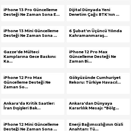
iPhone 13 Pro Güncelleme
Dijital Dünyada Yeni
Desteği Ne Zaman Sona E...
Denetim Çağı: BTK’nın ...
iPhone 13 Mini Güncelleme
6 Şubat’ın Üçüncü Yılında
Desteği Ne Zaman Sona ...
Kahramanmaraş...
Gazze’de Mülteci
iPhone 12 Pro Max
Kamplarına Gece Baskını:
Güncelleme Desteği Ne
Ka...
Zaman Bi...
iPhone 12 Pro Max
Gökyüzünde Cumhuriyet
Güncelleme Desteği Ne
Rekoru: Türkiye Havacıl...
Zaman So...
Ankara’da Kritik Saatler:
Ankara’dan Dünyaya
İran Dışişleri Bak...
Kararlılık Mesajı: "Bölg...
iPhone 12 Mini Güncelleme
Enerji Bağımsızlığının Gizli
Desteği Ne Zaman Sona ...
Anahtarı: Tü...