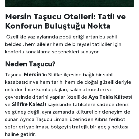
Mersin
Taşucu Otelleri: Tatil ve
Konforun Buluştuğu Nokta
Özellikle yaz aylarında popülerliği artan bu sahil
beldesi, hem aileler hem de bireysel tatilciler için
konforlu konaklama seçenekleri sunuyor.
Neden Taşucu?
Taşucu,
Mersin
’in Silifke ilçesine bağlı bir sahil
kasabasıdır ve hem tarihi hem de doğal güzellikleriyle
ünlüdür. İnce kumlu plajları, sakin atmosferi ve
çevresindeki tarihi yapılar (özellikle
Aya Tekla
Kilis
esi
ve
Silifke Kalesi
) sayesinde tatilcilere sadece deniz
ve güneş değil, aynı zamanda kültürel bir deneyim de
sunar. Ayrıca Taşucu Limanı üzerinden Kıbrıs feribot
seferleri yapılması, bölgeyi stratejik bir geçiş noktası
haline getirir.