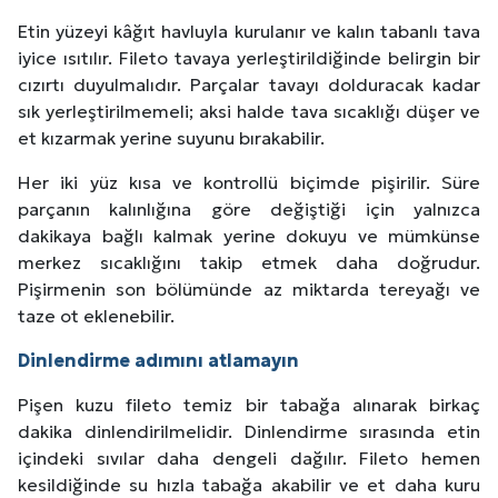
Etin yüzeyi kâğıt havluyla kurulanır ve kalın tabanlı tava
iyice ısıtılır. Fileto tavaya yerleştirildiğinde belirgin bir
cızırtı duyulmalıdır. Parçalar tavayı dolduracak kadar
sık yerleştirilmemeli; aksi halde tava sıcaklığı düşer ve
et kızarmak yerine suyunu bırakabilir.
Her iki yüz kısa ve kontrollü biçimde pişirilir. Süre
parçanın kalınlığına göre değiştiği için yalnızca
dakikaya bağlı kalmak yerine dokuyu ve mümkünse
merkez sıcaklığını takip etmek daha doğrudur.
Pişirmenin son bölümünde az miktarda tereyağı ve
taze ot eklenebilir.
Dinlendirme adımını atlamayın
Pişen kuzu fileto temiz bir tabağa alınarak birkaç
dakika dinlendirilmelidir. Dinlendirme sırasında etin
içindeki sıvılar daha dengeli dağılır. Fileto hemen
kesildiğinde su hızla tabağa akabilir ve et daha kuru