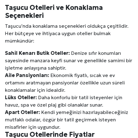
Taşucu Otelleri ve Konaklama
Seçenekleri
Taşucu’nda konaklama seçenekleri oldukça çeşitlidir.
Her bütçeye ve ihtiyaca uygun oteller bulmak
mümkündür:
Sahil Kenarı Butik Oteller:
Denize sıfır konumları
sayesinde manzara keyfi sunar ve genellikle samimi bir
işletme anlayışına sahiptir.
Aile Pansiyonları:
Ekonomik fiyatlı, sıcak ve ev
ortamını aratmayan pansiyonlar özellikle uzun süreli
konaklamalar için idealdir.
Lüks Oteller:
Daha konforlu bir tatil isteyenler için
havuz, spa ve özel plaj gibi olanaklar sunar.
Apart Oteller:
Kendi yemeğinizi hazırlayabileceğiniz
mutfaklı odalar, özgür bir tatil geçirmek isteyen
misafirler için uygundur.
Taşucu Otellerinde Fiyatlar