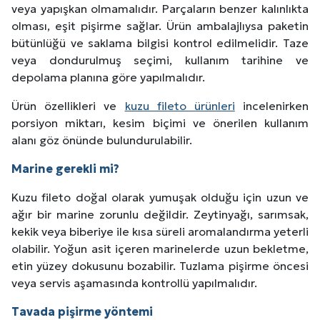
veya yapışkan olmamalıdır. Parçaların benzer kalınlıkta
olması, eşit pişirme sağlar. Ürün ambalajlıysa paketin
bütünlüğü ve saklama bilgisi kontrol edilmelidir. Taze
veya dondurulmuş seçimi, kullanım tarihine ve
depolama planına göre yapılmalıdır.
Ürün özellikleri ve
kuzu fileto ürünleri
incelenirken
porsiyon miktarı, kesim biçimi ve önerilen kullanım
alanı göz önünde bulundurulabilir.
Marine gerekli mi?
Kuzu fileto doğal olarak yumuşak olduğu için uzun ve
ağır bir marine zorunlu değildir. Zeytinyağı, sarımsak,
kekik veya biberiye ile kısa süreli aromalandırma yeterli
olabilir. Yoğun asit içeren marinelerde uzun bekletme,
etin yüzey dokusunu bozabilir. Tuzlama pişirme öncesi
veya servis aşamasında kontrollü yapılmalıdır.
Tavada pişirme yöntemi