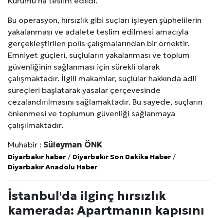
Kurumu'na teslim edildi.
Bu operasyon, hırsızlık gibi suçları işleyen şüphelilerin
yakalanması ve adalete teslim edilmesi amacıyla
gerçekleştirilen polis çalışmalarından bir örnektir.
Emniyet güçleri, suçluların yakalanması ve toplum
güvenliğinin sağlanması için sürekli olarak
çalışmaktadır. İlgili makamlar, suçlular hakkında adli
süreçleri başlatarak yasalar çerçevesinde
cezalandırılmasını sağlamaktadır. Bu sayede, suçların
önlenmesi ve toplumun güvenliği sağlanmaya
çalışılmaktadır.
Muhabir :
Süleyman ÖNK
Diyarbakır haber
/
Diyarbakır Son Dakika Haber
/
Diyarbakır Anadolu Haber
İstanbul'da ilginç hırsızlık
kamerada: Apartmanın kapısını