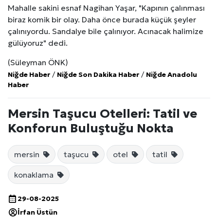
Mahalle sakini esnaf Nagihan Yaşar, "Kapının çalınması
biraz komik bir olay. Daha önce burada küçük şeyler
çalınıyordu. Sandalye bile çalınıyor. Acınacak halimize
gülüyoruz" dedi.
(Süleyman ÖNK)
Niğde Haber
/
Niğde Son Dakika Haber
/
Niğde Anadolu
Haber
Mersin Taşucu Otelleri: Tatil ve
Konforun Buluştuğu Nokta
mersin
taşucu
otel
tatil
konaklama
29-08-2025
İrfan Üstün