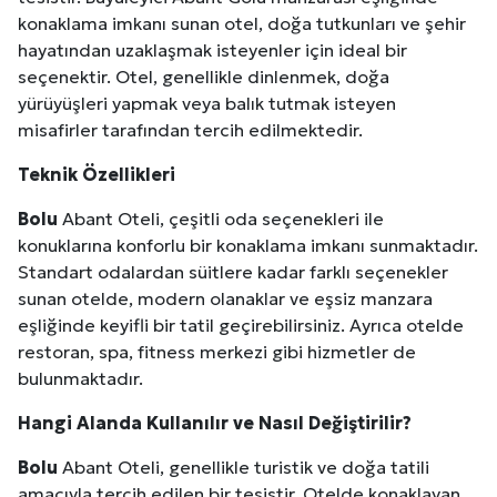
konaklama imkanı sunan otel, doğa tutkunları ve şehir
hayatından uzaklaşmak isteyenler için ideal bir
seçenektir. Otel, genellikle dinlenmek, doğa
yürüyüşleri yapmak veya balık tutmak isteyen
misafirler tarafından tercih edilmektedir.
Teknik Özellikleri
Bolu
Abant Oteli, çeşitli oda seçenekleri ile
konuklarına konforlu bir konaklama imkanı sunmaktadır.
Standart odalardan süitlere kadar farklı seçenekler
sunan otelde, modern olanaklar ve eşsiz manzara
eşliğinde keyifli bir tatil geçirebilirsiniz. Ayrıca otelde
restoran, spa, fitness merkezi gibi hizmetler de
bulunmaktadır.
Hangi Alanda Kullanılır ve Nasıl Değiştirilir?
Bolu
Abant Oteli, genellikle turistik ve doğa tatili
amacıyla tercih edilen bir tesistir. Otelde konaklayan