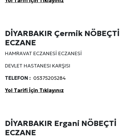
Yol Tarifi İçin Tıklayınız
DİYARBAKIR Çermik NÖBEÇTİ
ECZANE
HAMRAVAT ECZANESİ ECZANESİ
DEVLET HASTANESI KARŞISI
TELEFON :
05375205284
Yol Tarifi İçin Tıklayınız
DİYARBAKIR Ergani NÖBEÇTİ
ECZANE