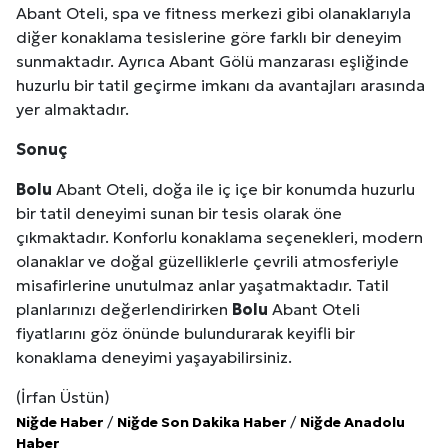
Abant Oteli, spa ve fitness merkezi gibi olanaklarıyla
diğer konaklama tesislerine göre farklı bir deneyim
sunmaktadır. Ayrıca Abant Gölü manzarası eşliğinde
huzurlu bir tatil geçirme imkanı da avantajları arasında
yer almaktadır.
Sonuç
Bolu
Abant Oteli, doğa ile iç içe bir konumda huzurlu
bir tatil deneyimi sunan bir tesis olarak öne
çıkmaktadır. Konforlu konaklama seçenekleri, modern
olanaklar ve doğal güzelliklerle çevrili atmosferiyle
misafirlerine unutulmaz anlar yaşatmaktadır. Tatil
planlarınızı değerlendirirken
Bolu
Abant Oteli
fiyatlarını göz önünde bulundurarak keyifli bir
konaklama deneyimi yaşayabilirsiniz.
(İrfan Üstün)
Niğde Haber
/
Niğde Son Dakika Haber
/
Niğde Anadolu
Haber