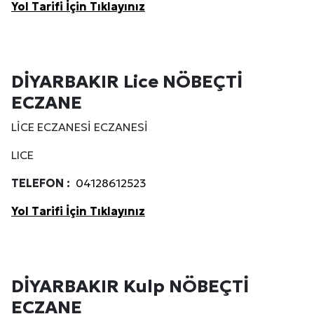
Yol Tarifi İçin Tıklayınız
DİYARBAKIR Lice NÖBEÇTİ
ECZANE
LİCE ECZANESİ ECZANESİ
LICE
TELEFON :
04128612523
Yol Tarifi İçin Tıklayınız
DİYARBAKIR Kulp NÖBEÇTİ
ECZANE