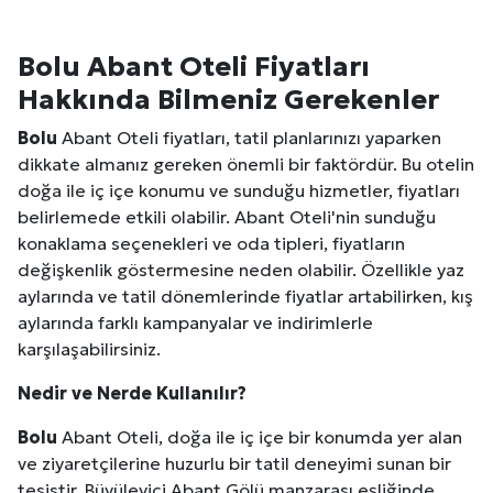
Bolu
Abant Oteli Fiyatları
Hakkında Bilmeniz Gerekenler
Bolu
Abant Oteli fiyatları, tatil planlarınızı yaparken
dikkate almanız gereken önemli bir faktördür. Bu otelin
doğa ile iç içe konumu ve sunduğu hizmetler, fiyatları
belirlemede etkili olabilir. Abant Oteli'nin sunduğu
konaklama seçenekleri ve oda tipleri, fiyatların
değişkenlik göstermesine neden olabilir. Özellikle yaz
aylarında ve tatil dönemlerinde fiyatlar artabilirken, kış
aylarında farklı kampanyalar ve indirimlerle
karşılaşabilirsiniz.
Nedir ve Nerde Kullanılır?
Bolu
Abant Oteli, doğa ile iç içe bir konumda yer alan
ve ziyaretçilerine huzurlu bir tatil deneyimi sunan bir
tesistir. Büyüleyici Abant Gölü manzarası eşliğinde