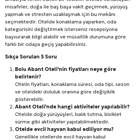
misafirler, doğa ile baş başa vakit geçirmek, yürüyüş
yapmak ve stresten uzaklaşmak için bu mekânı
seçmektedir. Otelde konaklama yaparken, oda
kategorisini değiştirmek isterseniz resepsiyona
başvurarak bilgi alabilir ve müsaitlik durumuna göre
farklı bir odaya geçiş yapabilirsiniz.
Sıkça Sorulan 5 Soru
Bolu
Abant Oteli'nin fiyatları neye göre
belirlenir?
Otelin fiyatları, konaklama süresi, oda tipi, sezon
ve oteldeki doluluk oranına göre değişiklik
gösterebilir.
Abant Oteli'nde hangi aktiviteler yapılabilir?
Otelde doğa yürüyüşleri, balık tutma, bisiklet
sürme gibi aktiviteler yapılabilmektedir.
Otelde evcil hayvan kabul ediliyor mu?
Genellikle otellerde evcil hayvan kabul