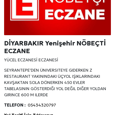
DİYARBAKIR Yenişehir NÖBEÇTİ
ECZANE
YÜCEL ECZANESİ ECZANESİ
SEYRANTEPE’DEN ÜNIVERSITEYE GIDERKEN Z
RESTAURANT YAKININDAKI ÜÇYOL IŞIKLARINDAKI
KAVŞAKTAN SOLA DÖNERKEN 450 EVLER
TABELASININ GÖSTERDIĞI YOL DEĞIL DIĞER YOLDAN
GIRINCE 600 M ILERDE
TELEFON :
05434320797