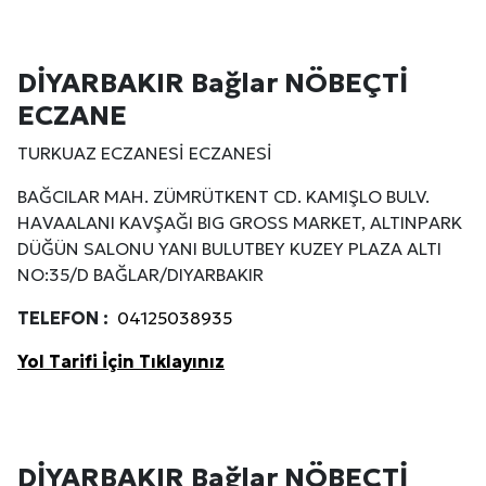
DİYARBAKIR Bağlar NÖBEÇTİ
ECZANE
TURKUAZ ECZANESİ ECZANESİ
BAĞCILAR MAH. ZÜMRÜTKENT CD. KAMIŞLO BULV.
HAVAALANI KAVŞAĞI BIG GROSS MARKET, ALTINPARK
DÜĞÜN SALONU YANI BULUTBEY KUZEY PLAZA ALTI
NO:35/D BAĞLAR/DIYARBAKIR
TELEFON :
04125038935
Yol Tarifi İçin Tıklayınız
DİYARBAKIR Bağlar NÖBEÇTİ