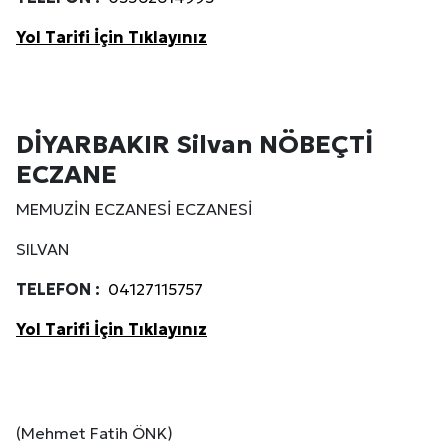
Yol Tarifi İçin Tıklayınız
DİYARBAKIR Silvan NÖBEÇTİ
ECZANE
MEMUZİN ECZANESİ ECZANESİ
SILVAN
TELEFON :
04127115757
Yol Tarifi İçin Tıklayınız
(Mehmet Fatih ÖNK)