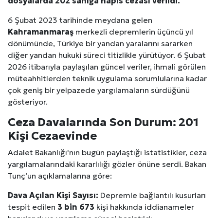
dosyalarda 202 sanığa hapis cezası verildi.
6 Şubat 2023 tarihinde meydana gelen
Kahramanmaraş
merkezli depremlerin üçüncü yıl
dönümünde, Türkiye bir yandan yaralarını sararken
diğer yandan hukuki süreci titizlikle yürütüyor. 6 Şubat
2026 itibarıyla paylaşılan güncel veriler, ihmali görülen
müteahhitlerden teknik uygulama sorumlularına kadar
çok geniş bir yelpazede yargılamaların sürdüğünü
gösteriyor.
Ceza Davalarında Son Durum: 201
Kişi Cezaevinde
Adalet Bakanlığı'nın bugün paylaştığı istatistikler, ceza
yargılamalarındaki kararlılığı gözler önüne serdi. Bakan
Tunç’un açıklamalarına göre:
Dava Açılan Kişi Sayısı:
Depremle bağlantılı kusurları
tespit edilen
3 bin 673
kişi hakkında iddianameler