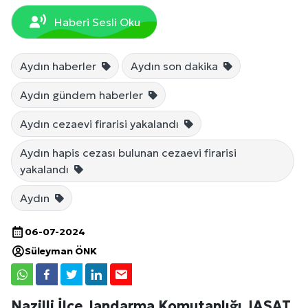
Haberi Sesli Oku
Aydın haberler
Aydın son dakika
Aydın gündem haberler
Aydın cezaevi firarisi yakalandı
Aydın hapis cezası bulunan cezaevi firarisi
yakalandı
Aydın
06-07-2024
Süleyman ÖNK
Nazilli İlçe Jandarma Komutanlığı JASAT