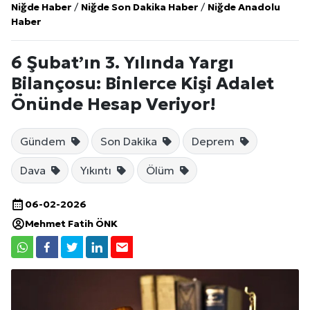
Niğde Haber
/
Niğde Son Dakika Haber
/
Niğde Anadolu
Haber
6 Şubat’ın 3. Yılında Yargı
Bilançosu: Binlerce Kişi Adalet
Önünde Hesap Veriyor!
Gündem
Son Dakika
Deprem
Dava
Yıkıntı
Ölüm
06-02-2026
Mehmet Fatih ÖNK