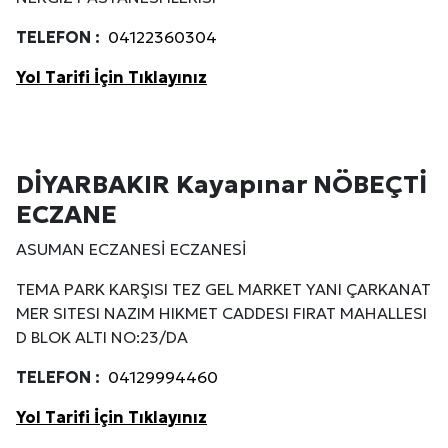
TELEFON :
04122360304
Yol Tarifi İçin Tıklayınız
DİYARBAKIR Kayapınar NÖBEÇTİ
ECZANE
ASUMAN ECZANESİ ECZANESİ
TEMA PARK KARŞISI TEZ GEL MARKET YANI ÇARKANAT
MER SITESI NAZIM HIKMET CADDESI FIRAT MAHALLESI
D BLOK ALTI NO:23/DA
TELEFON :
04129994460
Yol Tarifi İçin Tıklayınız