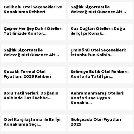
Gelibolu Otel Seçenekleri ve
Sağlık Sigortası ile
Konaklama Rehberi
Geleceğinizi Güvence Alt...
Çeşme Her Şey Dahil Oteller:
Kaz Dağları Otelleri: Doğa
Tatilinizde Konfor...
ile İç İçe Konak...
Sağlık Sigortası ile
Eminönü Otel Seçenekleri:
Geleceğinizi Güvence Alt...
İstanbul’un Kalbin...
Kozaklı Termal Otel
Selimiye Butik Otel Rehberi:
Fiyatları: 2025 Rehberi
Konforlu Tatil İçin...
Bolu Tatil Yerleri: Doğanın
Kahramanmaraş Otelleri:
Kalbinde Tatil Rehbe...
Konforlu ve Uygun
Konakla...
Otel Karşılaştırma ile En İyi
Gökçeada Otel Fiyatları
Konaklama Seçi...
2025