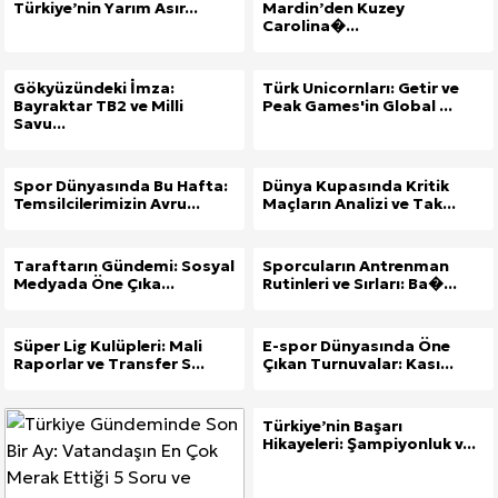
Türkiye’nin Yarım Asır...
Mardin’den Kuzey
Carolina�...
Gökyüzündeki İmza:
Türk Unicornları: Getir ve
Bayraktar TB2 ve Milli
Peak Games'in Global ...
Savu...
Spor Dünyasında Bu Hafta:
Dünya Kupasında Kritik
Temsilcilerimizin Avru...
Maçların Analizi ve Tak...
Taraftarın Gündemi: Sosyal
Sporcuların Antrenman
Medyada Öne Çıka...
Rutinleri ve Sırları: Ba�...
Süper Lig Kulüpleri: Mali
E-spor Dünyasında Öne
Raporlar ve Transfer S...
Çıkan Turnuvalar: Kası...
Türkiye’nin Başarı
Hikayeleri: Şampiyonluk v...