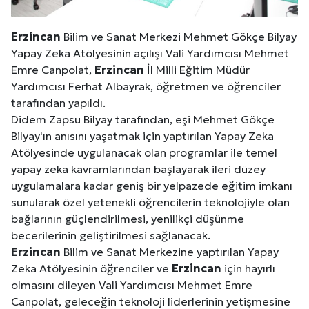
Erzincan
Bilim ve Sanat Merkezi Mehmet Gökçe Bilyay
Yapay Zeka Atölyesinin açılışı Vali Yardımcısı Mehmet
Emre Canpolat,
Erzincan
İl Milli Eğitim Müdür
Yardımcısı Ferhat Albayrak, öğretmen ve öğrenciler
tarafından yapıldı.
Didem Zapsu Bilyay tarafından, eşi Mehmet Gökçe
Bilyay'ın anısını yaşatmak için yaptırılan Yapay Zeka
Atölyesinde uygulanacak olan programlar ile temel
yapay zeka kavramlarından başlayarak ileri düzey
uygulamalara kadar geniş bir yelpazede eğitim imkanı
sunularak özel yetenekli öğrencilerin teknolojiyle olan
bağlarının güçlendirilmesi, yenilikçi düşünme
becerilerinin geliştirilmesi sağlanacak.
Erzincan
Bilim ve Sanat Merkezine yaptırılan Yapay
Zeka Atölyesinin öğrenciler ve
Erzincan
için hayırlı
olmasını dileyen Vali Yardımcısı Mehmet Emre
Canpolat, geleceğin teknoloji liderlerinin yetişmesine