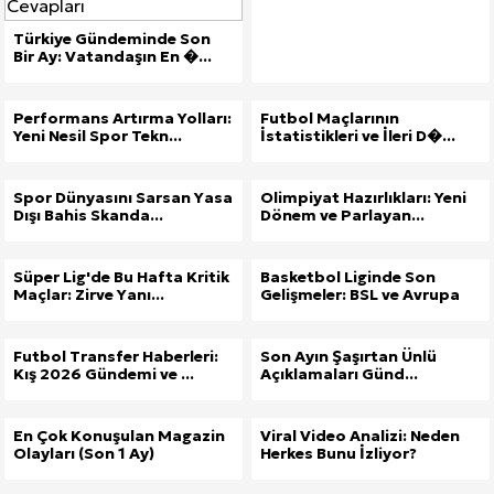
Türkiye Gündeminde Son
Bir Ay: Vatandaşın En �...
Performans Artırma Yolları:
Futbol Maçlarının
Yeni Nesil Spor Tekn...
İstatistikleri ve İleri D�...
Spor Dünyasını Sarsan Yasa
Olimpiyat Hazırlıkları: Yeni
Dışı Bahis Skanda...
Dönem ve Parlayan...
Süper Lig'de Bu Hafta Kritik
Basketbol Liginde Son
Maçlar: Zirve Yanı...
Gelişmeler: BSL ve Avrupa
Futbol Transfer Haberleri:
Son Ayın Şaşırtan Ünlü
Kış 2026 Gündemi ve ...
Açıklamaları Günd...
En Çok Konuşulan Magazin
Viral Video Analizi: Neden
Olayları (Son 1 Ay)
Herkes Bunu İzliyor?