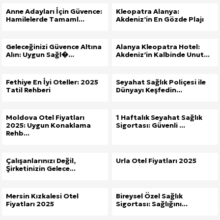
Anne Adayları İçin Güvence:
Kleopatra Alanya:
Hamilelerde Tamaml...
Akdeniz’in En Gözde Plajı
Geleceğinizi Güvence Altına
Alanya Kleopatra Hotel:
Alın: Uygun Sağl�...
Akdeniz’in Kalbinde Unut...
Fethiye En İyi Oteller: 2025
Seyahat Sağlık Poliçesi ile
Tatil Rehberi
Dünyayı Keşfedin...
Moldova Otel Fiyatları
1 Haftalık Seyahat Sağlık
2025: Uygun Konaklama
Sigortası: Güvenli ...
Rehb...
Çalışanlarınızı Değil,
Urla Otel Fiyatları 2025
Şirketinizin Gelece...
Mersin Kızkalesi Otel
Bireysel Özel Sağlık
Fiyatları 2025
Sigortası: Sağlığını...