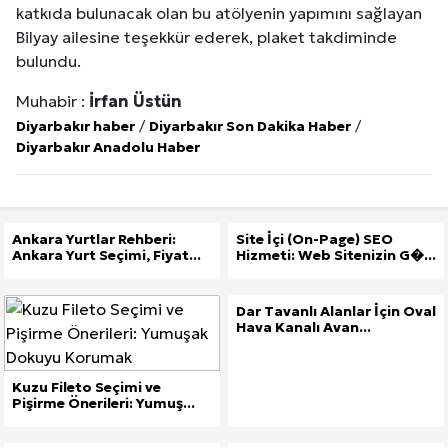
katkıda bulunacak olan bu atölyenin yapımını sağlayan
Bilyay ailesine teşekkür ederek, plaket takdiminde
bulundu.
Muhabir :
İrfan Üstün
Diyarbakır haber
/
Diyarbakır Son Dakika Haber
/
Diyarbakır Anadolu Haber
Ankara Yurtlar Rehberi:
Site İçi (On-Page) SEO
Ankara Yurt Seçimi, Fiyat...
Hizmeti: Web Sitenizin G�...
Dar Tavanlı Alanlar İçin Oval
Hava Kanalı Avan...
Kuzu Fileto Seçimi ve
Pişirme Önerileri: Yumuş...