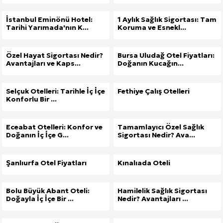
İstanbul Eminönü Hotel:
1 Aylık Sağlık Sigortası: Tam
Tarihi Yarımada'nın K...
Koruma ve Esnekl...
Özel Hayat Sigortası Nedir?
Bursa Uludağ Otel Fiyatları:
Avantajları ve Kaps...
Doğanın Kucağın...
Selçuk Otelleri: Tarihle İç İçe
Fethiye Çalış Otelleri
Konforlu Bir ...
Eceabat Otelleri: Konfor ve
Tamamlayıcı Özel Sağlık
Doğanın İç İçe G...
Sigortası Nedir? Ava...
Şanlıurfa Otel Fiyatları
Kınalıada Oteli
Bolu Büyük Abant Oteli:
Hamilelik Sağlık Sigortası
Doğayla İç İçe Bir ...
Nedir? Avantajları ...