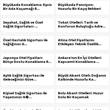
Büyükada Konaklama: Eşsiz
Büyükada Pansiyon:
Bir Ada Kaçamağı R...
Huzurlu Bir Kaçış Rehberi
Seyahat, Sağlık ve Özel
Tokat Otelleri: Tarih ve
Sağlık Sigortaları: ...
Konforun Buluştuğu Adre...
Özel Hastalık Sigortası ile
Atina Otel Fiyatlarını
Sağlığınızı G...
Etkileyen Teknik Özellik...
Japonya Otel Fiyatları:
Ankara'nın En İyi Otelleri:
Bütçe Dostu Konaklama R...
Kapsamlı Konaklama ...
Aylık Sağlık Sigortası ile
Büyük Abant Oteli: Doğanın
Geleceğinizi Güve...
Kalbinde Huzurlu Ka...
Kişisel Sağlık Sigortası ile
Bolu Abant Otelleri: Huzur
Yaşamınızı G�...
Dolu Bir Kaçamak