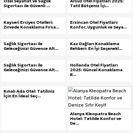
Özel Seyahat ve Sağlık
Arsuz Otel Fiyatları 2025:
Sigortası ile Güvenli ...
Tatil Bütçeniz İçi...
Kayseri Erciyes Otelleri:
Erzincan Otel Fiyatları:
Zirvede Konaklama Fırsa...
Konfor, Uygunluk ve Seya...
Sağlık Sigortası ile
Kaz Dağları Konaklama
Geleceğinizi Güvence Alt...
Rehberi: En İyi Seçenekl...
Sağlık Sigortası ile
Hollanda Otel Fiyatları
Geleceğinizi Güvence Alt...
2025: Güncel Konaklama
R...
Kınalı Ada Otel: Tatiliniz
İçin En İdeal Seç...
Alanya Kleopatra Beach
Hotel: Tatilde Konfor ve
De...