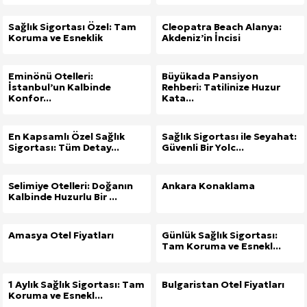
Sağlık Sigortası Özel: Tam
Cleopatra Beach Alanya:
Koruma ve Esneklik
Akdeniz’in İncisi
Eminönü Otelleri:
Büyükada Pansiyon
İstanbul’un Kalbinde
Rehberi: Tatilinize Huzur
Konfor...
Kata...
En Kapsamlı Özel Sağlık
Sağlık Sigortası ile Seyahat:
Sigortası: Tüm Detay...
Güvenli Bir Yolc...
Selimiye Otelleri: Doğanın
Ankara Konaklama
Kalbinde Huzurlu Bir ...
Amasya Otel Fiyatları
Günlük Sağlık Sigortası:
Tam Koruma ve Esnekl...
1 Aylık Sağlık Sigortası: Tam
Bulgaristan Otel Fiyatları
Koruma ve Esnekl...