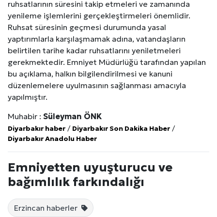
ruhsatlarının süresini takip etmeleri ve zamanında
yenileme işlemlerini gerçekleştirmeleri önemlidir.
Ruhsat süresinin geçmesi durumunda yasal
yaptırımlarla karşılaşmamak adına, vatandaşların
belirtilen tarihe kadar ruhsatlarını yeniletmeleri
gerekmektedir. Emniyet Müdürlüğü tarafından yapılan
bu açıklama, halkın bilgilendirilmesi ve kanuni
düzenlemelere uyulmasının sağlanması amacıyla
yapılmıştır.
Muhabir :
Süleyman ÖNK
Diyarbakır haber
/
Diyarbakır Son Dakika Haber
/
Diyarbakır Anadolu Haber
Emniyetten uyuşturucu ve
bağımlılık farkındalığı
Erzincan haberler