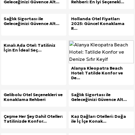
Geleceğinizi Güvence Alt...
Rehberi: En İyi Seçenekl...
Sağlık Sigortası ile
Hollanda Otel Fiyatları
Geleceğinizi Güvence Alt...
2025: Güncel Konaklama
R...
Kınalı Ada Otel: Tatiliniz
İçin En İdeal Seç...
Alanya Kleopatra Beach
Hotel: Tatilde Konfor ve
De...
Gelibolu Otel Seçenekleri ve
Sağlık Sigortası ile
Konaklama Rehberi
Geleceğinizi Güvence Alt...
Çeşme Her Şey Dahil Oteller:
Kaz Dağları Otelleri: Doğa
Tatilinizde Konfor...
ile İç İçe Konak...