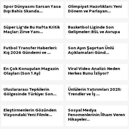
Spor Dünyasını Sarsan Yasa
Olimpiyat Hazırlıkları: Yeni
Dışı Bahis Skanda...
Dönem ve Parlayan...
Süper Lig'de Bu Hafta Kritik
Basketbol Liginde Son
Maçlar: Zirve Yanı...
Gelişmeler: BSL ve Avrupa
Futbol Transfer Haberleri:
Son Ayın Şaşırtan Ünlü
Kış 2026 Gündemi ve ...
Açıklamaları Günd...
En Çok Konuşulan Magazin
Viral Video Analizi: Neden
Olayları (Son 1 Ay)
Herkes Bunu İzliyor?
Uluslararası Tepkilerin
Ünlülerin Yatırımları 2025:
Gölgesinde Türkiye: Son...
Trendler ve İş ...
Eleştirmenlerin Gözünden
Sosyal Medya
Vizyondaki Yeni Filmle...
Fenomenlerinin İlham Veren
Hikayeler...