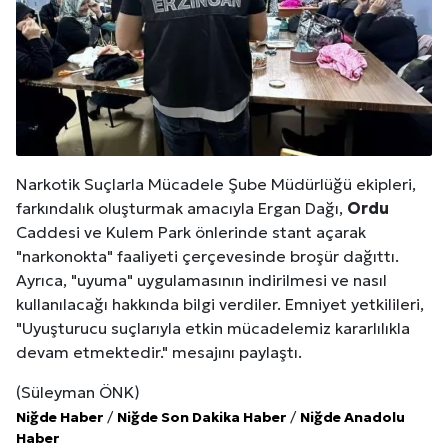
Narkotik Suçlarla Mücadele Şube Müdürlüğü ekipleri,
farkındalık oluşturmak amacıyla Ergan Dağı,
Ordu
Caddesi ve Kulem Park önlerinde stant açarak
"narkonokta" faaliyeti çerçevesinde broşür dağıttı.
Ayrıca, "uyuma" uygulamasının indirilmesi ve nasıl
kullanılacağı hakkında bilgi verdiler. Emniyet yetkilileri,
"Uyuşturucu suçlarıyla etkin mücadelemiz kararlılıkla
devam etmektedir." mesajını paylaştı.
(Süleyman ÖNK)
Niğde Haber
/
Niğde Son Dakika Haber
/
Niğde Anadolu
Haber