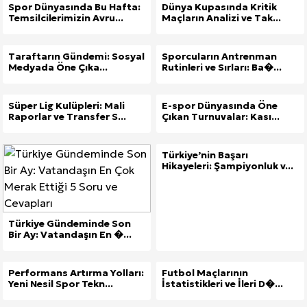
Spor Dünyasında Bu Hafta:
Dünya Kupasında Kritik
Temsilcilerimizin Avru...
Maçların Analizi ve Tak...
Taraftarın Gündemi: Sosyal
Sporcuların Antrenman
Medyada Öne Çıka...
Rutinleri ve Sırları: Ba�...
Süper Lig Kulüpleri: Mali
E-spor Dünyasında Öne
Raporlar ve Transfer S...
Çıkan Turnuvalar: Kası...
Türkiye’nin Başarı
Hikayeleri: Şampiyonluk v...
Türkiye Gündeminde Son
Bir Ay: Vatandaşın En �...
Performans Artırma Yolları:
Futbol Maçlarının
Yeni Nesil Spor Tekn...
İstatistikleri ve İleri D�...