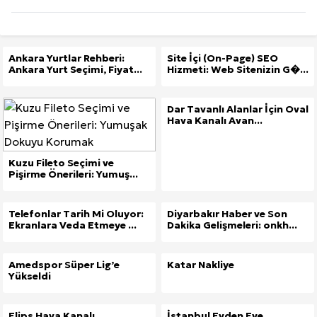
Ankara Yurtlar Rehberi:
Site İçi (On-Page) SEO
Ankara Yurt Seçimi, Fiyat...
Hizmeti: Web Sitenizin G�...
Dar Tavanlı Alanlar İçin Oval
Hava Kanalı Avan...
Kuzu Fileto Seçimi ve
Pişirme Önerileri: Yumuş...
Telefonlar Tarih Mi Oluyor:
Diyarbakır Haber ve Son
Ekranlara Veda Etmeye ...
Dakika Gelişmeleri: onkh...
Amedspor Süper Lig’e
Katar Nakliye
Yükseldi
Elips Hava Kanalı
İstanbul Evden Eve