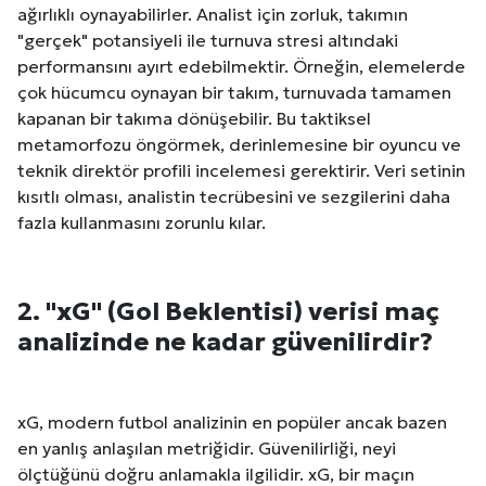
ağırlıklı oynayabilirler. Analist için zorluk, takımın
"gerçek" potansiyeli ile turnuva stresi altındaki
performansını ayırt edebilmektir. Örneğin, elemelerde
çok hücumcu oynayan bir takım, turnuvada tamamen
kapanan bir takıma dönüşebilir. Bu taktiksel
metamorfozu öngörmek, derinlemesine bir oyuncu ve
teknik direktör profili incelemesi gerektirir. Veri setinin
kısıtlı olması, analistin tecrübesini ve sezgilerini daha
fazla kullanmasını zorunlu kılar.
2. "xG" (Gol Beklentisi) verisi maç
analizinde ne kadar güvenilirdir?
xG, modern futbol analizinin en popüler ancak bazen
en yanlış anlaşılan metriğidir. Güvenilirliği, neyi
ölçtüğünü doğru anlamakla ilgilidir. xG, bir maçın