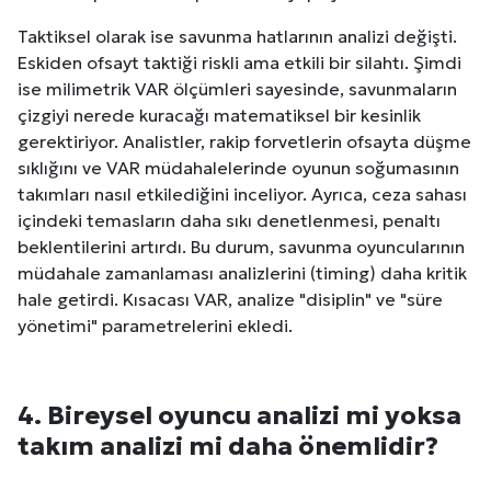
Taktiksel olarak ise savunma hatlarının analizi değişti.
Eskiden ofsayt taktiği riskli ama etkili bir silahtı. Şimdi
ise milimetrik VAR ölçümleri sayesinde, savunmaların
çizgiyi nerede kuracağı matematiksel bir kesinlik
gerektiriyor. Analistler, rakip forvetlerin ofsayta düşme
sıklığını ve VAR müdahalelerinde oyunun soğumasının
takımları nasıl etkilediğini inceliyor. Ayrıca, ceza sahası
içindeki temasların daha sıkı denetlenmesi, penaltı
beklentilerini artırdı. Bu durum, savunma oyuncularının
müdahale zamanlaması analizlerini (timing) daha kritik
hale getirdi. Kısacası VAR, analize "disiplin" ve "süre
yönetimi" parametrelerini ekledi.
4. Bireysel oyuncu analizi mi yoksa
takım analizi mi daha önemlidir?