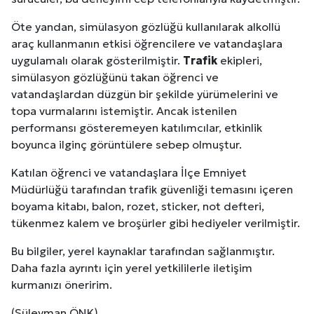
Öte yandan, simülasyon gözlüğü kullanılarak alkollü
araç kullanmanın etkisi öğrencilere ve vatandaşlara
uygulamalı olarak gösterilmiştir.
Trafik
ekipleri,
simülasyon gözlüğünü takan öğrenci ve
vatandaşlardan düzgün bir şekilde yürümelerini ve
topa vurmalarını istemiştir. Ancak istenilen
performansı gösteremeyen katılımcılar, etkinlik
boyunca ilginç görüntülere sebep olmuştur.
Katılan öğrenci ve vatandaşlara İlçe Emniyet
Müdürlüğü tarafından trafik güvenliği temasını içeren
boyama kitabı, balon, rozet, sticker, not defteri,
tükenmez kalem ve broşürler gibi hediyeler verilmiştir.
Bu bilgiler, yerel kaynaklar tarafından sağlanmıştır.
Daha fazla ayrıntı için yerel yetkililerle iletişim
kurmanızı öneririm.
(Süleyman ÖNK)