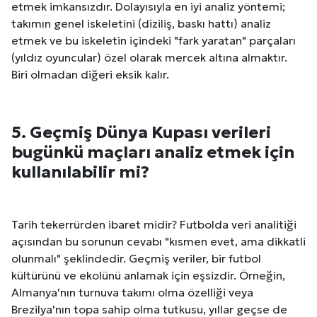
etmek imkansızdır. Dolayısıyla en iyi analiz yöntemi;
takımın genel iskeletini (diziliş, baskı hattı) analiz
etmek ve bu iskeletin içindeki "fark yaratan" parçaları
(yıldız oyuncular) özel olarak mercek altına almaktır.
Biri olmadan diğeri eksik kalır.
5. Geçmiş Dünya Kupası verileri
bugünkü maçları analiz etmek için
kullanılabilir mi?
Tarih tekerrürden ibaret midir? Futbolda veri analitiği
açısından bu sorunun cevabı "kısmen evet, ama dikkatli
olunmalı" şeklindedir. Geçmiş veriler, bir futbol
kültürünü ve ekolünü anlamak için eşsizdir. Örneğin,
Almanya'nın turnuva takımı olma özelliği veya
Brezilya'nın topa sahip olma tutkusu, yıllar geçse de