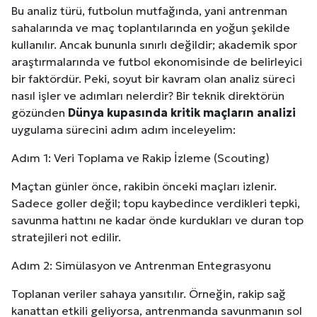
Bu analiz türü, futbolun mutfağında, yani antrenman
sahalarında ve maç toplantılarında en yoğun şekilde
kullanılır. Ancak bununla sınırlı değildir; akademik spor
araştırmalarında ve futbol ekonomisinde de belirleyici
bir faktördür. Peki, soyut bir kavram olan analiz süreci
nasıl işler ve adımları nelerdir? Bir teknik direktörün
gözünden
Dünya kupasında kritik maçların analizi
uygulama sürecini adım adım inceleyelim:
Adım 1: Veri Toplama ve Rakip İzleme (Scouting)
Maçtan günler önce, rakibin önceki maçları izlenir.
Sadece goller değil; topu kaybedince verdikleri tepki,
savunma hattını ne kadar önde kurdukları ve duran top
stratejileri not edilir.
Adım 2: Simülasyon ve Antrenman Entegrasyonu
Toplanan veriler sahaya yansıtılır. Örneğin, rakip sağ
kanattan etkili geliyorsa, antrenmanda savunmanın sol