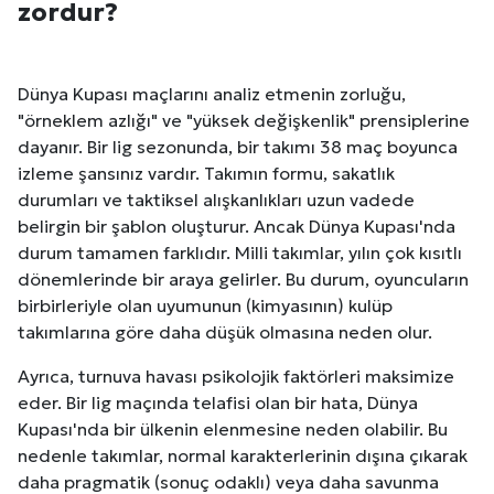
zordur?
Dünya Kupası maçlarını analiz etmenin zorluğu,
"örneklem azlığı" ve "yüksek değişkenlik" prensiplerine
dayanır. Bir lig sezonunda, bir takımı 38 maç boyunca
izleme şansınız vardır. Takımın formu, sakatlık
durumları ve taktiksel alışkanlıkları uzun vadede
belirgin bir şablon oluşturur. Ancak Dünya Kupası'nda
durum tamamen farklıdır. Milli takımlar, yılın çok kısıtlı
dönemlerinde bir araya gelirler. Bu durum, oyuncuların
birbirleriyle olan uyumunun (kimyasının) kulüp
takımlarına göre daha düşük olmasına neden olur.
Ayrıca, turnuva havası psikolojik faktörleri maksimize
eder. Bir lig maçında telafisi olan bir hata, Dünya
Kupası'nda bir ülkenin elenmesine neden olabilir. Bu
nedenle takımlar, normal karakterlerinin dışına çıkarak
daha pragmatik (sonuç odaklı) veya daha savunma