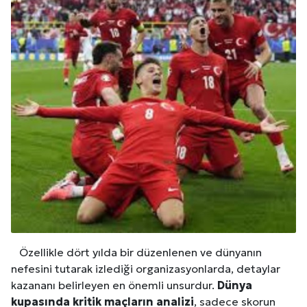
Özellikle dört yılda bir düzenlenen ve dünyanın
nefesini tutarak izlediği organizasyonlarda, detaylar
kazananı belirleyen en önemli unsurdur.
Dünya
kupasında kritik maçların analizi
, sadece skorun