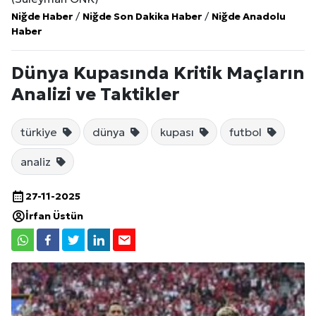
Niğde Haber
/
Niğde Son Dakika Haber
/
Niğde Anadolu
Haber
Dünya Kupasında Kritik Maçların
Analizi ve Taktikler
türkiye
dünya
kupası
futbol
analiz
27-11-2025
İrfan Üstün