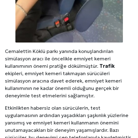
Cemalettin Köklü parkı yanında konuşlandırılan
simülasyon aracı ile öncelikle emniyet kemeri
kullanımının önemi pratiğe dökülmüştür.
Trafik
ekipleri, emniyet kemeri takmayan sürücüleri
simülasyon aracına davet ederek, emniyet kemeri
kullanımının ne kadar önemli olduğunu gerçek bir
deneyimle test etmelerini sağlamıştır.
Etkinlikten habersiz olan sürücülerin, test
uygulamasının ardından yaşadıkları şaşkınlık yüzlerine
yansımış ve emniyet kemeri kullanmanın önemini
unutamayacakları bir deneyim yaşamışlardır. Bazı
sürücüler, bu deneyimi cep telefonlarıyla kaydetmiştir.