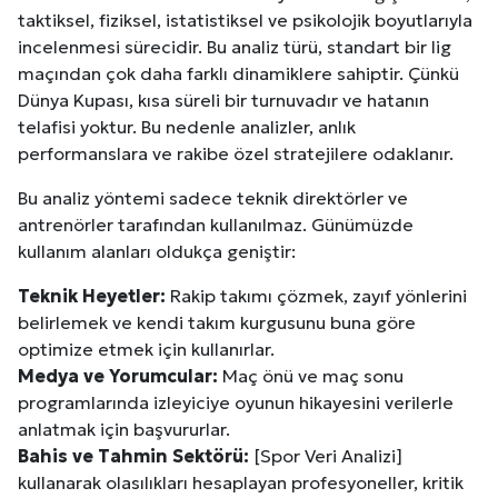
taktiksel, fiziksel, istatistiksel ve psikolojik boyutlarıyla
incelenmesi sürecidir. Bu analiz türü, standart bir lig
maçından çok daha farklı dinamiklere sahiptir. Çünkü
Dünya Kupası, kısa süreli bir turnuvadır ve hatanın
telafisi yoktur. Bu nedenle analizler, anlık
performanslara ve rakibe özel stratejilere odaklanır.
Bu analiz yöntemi sadece teknik direktörler ve
antrenörler tarafından kullanılmaz. Günümüzde
kullanım alanları oldukça geniştir:
Teknik Heyetler:
Rakip takımı çözmek, zayıf yönlerini
belirlemek ve kendi takım kurgusunu buna göre
optimize etmek için kullanırlar.
Medya ve Yorumcular:
Maç önü ve maç sonu
programlarında izleyiciye oyunun hikayesini verilerle
anlatmak için başvururlar.
Bahis ve Tahmin Sektörü:
[Spor Veri Analizi]
kullanarak olasılıkları hesaplayan profesyoneller, kritik