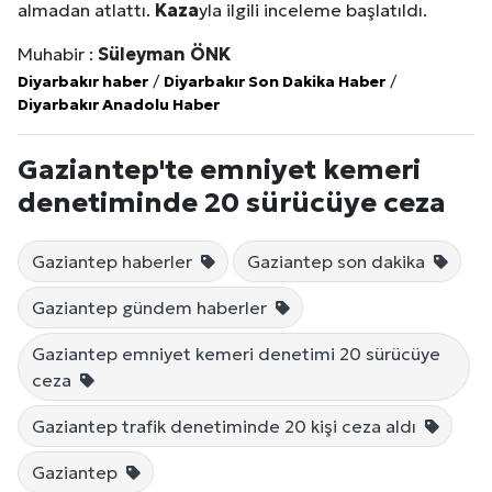
almadan atlattı.
Kaza
yla ilgili inceleme başlatıldı.
Muhabir :
Süleyman ÖNK
Diyarbakır haber
/
Diyarbakır Son Dakika Haber
/
Diyarbakır Anadolu Haber
Gaziantep'te emniyet kemeri
denetiminde 20 sürücüye ceza
Gaziantep haberler
Gaziantep son dakika
Gaziantep gündem haberler
Gaziantep emniyet kemeri denetimi 20 sürücüye
ceza
Gaziantep trafik denetiminde 20 kişi ceza aldı
Gaziantep