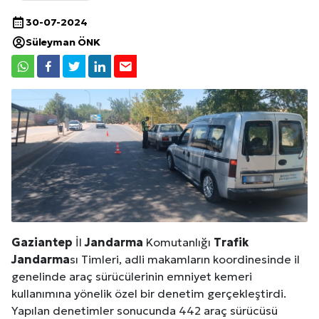
30-07-2024
Süleyman ÖNK
Gaziantep
İl
Jandarma
Komutanlığı
Trafik
Jandarma
sı Timleri, adli makamların koordinesinde il
genelinde araç sürücülerinin emniyet kemeri
kullanımına yönelik özel bir denetim gerçekleştirdi.
Yapılan denetimler sonucunda 442 araç sürücüsü