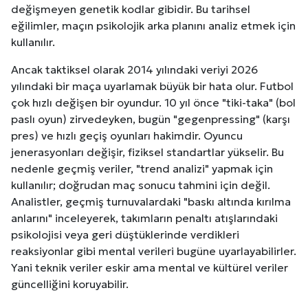
değişmeyen genetik kodlar gibidir. Bu tarihsel
eğilimler, maçın psikolojik arka planını analiz etmek için
kullanılır.
Ancak taktiksel olarak 2014 yılındaki veriyi 2026
yılındaki bir maça uyarlamak büyük bir hata olur. Futbol
çok hızlı değişen bir oyundur. 10 yıl önce "tiki-taka" (bol
paslı oyun) zirvedeyken, bugün "gegenpressing" (karşı
pres) ve hızlı geçiş oyunları hakimdir. Oyuncu
jenerasyonları değişir, fiziksel standartlar yükselir. Bu
nedenle geçmiş veriler, "trend analizi" yapmak için
kullanılır; doğrudan maç sonucu tahmini için değil.
Analistler, geçmiş turnuvalardaki "baskı altında kırılma
anlarını" inceleyerek, takımların penaltı atışlarındaki
psikolojisi veya geri düştüklerinde verdikleri
reaksiyonlar gibi mental verileri bugüne uyarlayabilirler.
Yani teknik veriler eskir ama mental ve kültürel veriler
güncelliğini koruyabilir.