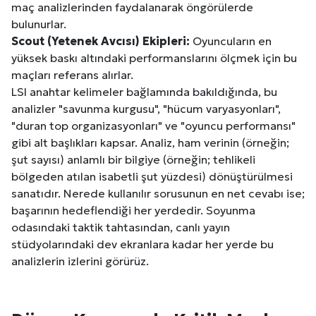
maç analizlerinden faydalanarak öngörülerde
bulunurlar.
Scout (Yetenek Avcısı) Ekipleri:
Oyuncuların en
yüksek baskı altındaki performanslarını ölçmek için bu
maçları referans alırlar.
LSI anahtar kelimeler bağlamında bakıldığında, bu
analizler "savunma kurgusu", "hücum varyasyonları",
"duran top organizasyonları" ve "oyuncu performansı"
gibi alt başlıkları kapsar. Analiz, ham verinin (örneğin;
şut sayısı) anlamlı bir bilgiye (örneğin; tehlikeli
bölgeden atılan isabetli şut yüzdesi) dönüştürülmesi
sanatıdır. Nerede kullanılır sorusunun en net cevabı ise;
başarının hedeflendiği her yerdedir. Soyunma
odasındaki taktik tahtasından, canlı yayın
stüdyolarındaki dev ekranlara kadar her yerde bu
analizlerin izlerini görürüz.