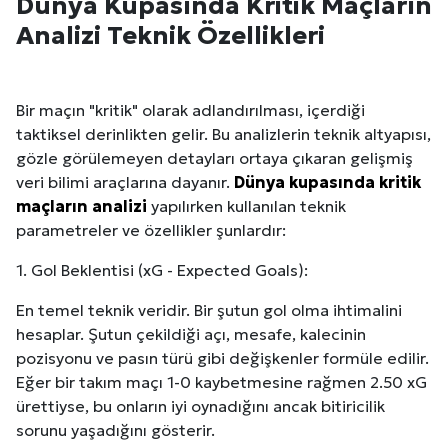
Dünya Kupasında Kritik Maçların
Analizi Teknik Özellikleri
Bir maçın "kritik" olarak adlandırılması, içerdiği
taktiksel derinlikten gelir. Bu analizlerin teknik altyapısı,
gözle görülemeyen detayları ortaya çıkaran gelişmiş
veri bilimi araçlarına dayanır.
Dünya kupasında kritik
maçların analizi
yapılırken kullanılan teknik
parametreler ve özellikler şunlardır:
1. Gol Beklentisi (xG - Expected Goals):
En temel teknik veridir. Bir şutun gol olma ihtimalini
hesaplar. Şutun çekildiği açı, mesafe, kalecinin
pozisyonu ve pasın türü gibi değişkenler formüle edilir.
Eğer bir takım maçı 1-0 kaybetmesine rağmen 2.50 xG
ürettiyse, bu onların iyi oynadığını ancak bitiricilik
sorunu yaşadığını gösterir.
Site İçi (On-Page) SEO Hizmeti: Web Sitenizin Gör