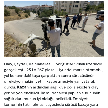
Olay, Çayda Çıra Mahallesi Gökoğuzlar Sokak üzerinde
gerçekleşti. 23 LV 267 plakalı Hyundai marka otomobil,
yol kenarındaki taşa çarptıktan sonra sürücüsünün
direksiyon hakimiyetini kaybetmesiyle yan yatarak
durdu.
Kaza
nın ardından sağlık ve polis ekipleri olay
yerine yönlendirildi. İlk müdahalesi yapılan sürücünün
sağlık durumunun iyi olduğu belirtildi. Emniyet
kemerinin takılı olması sayesinde sürücü kazayı yara