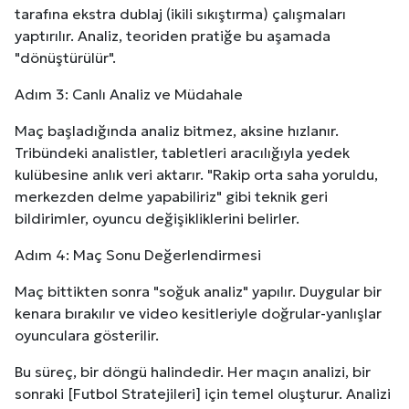
tarafına ekstra dublaj (ikili sıkıştırma) çalışmaları
yaptırılır. Analiz, teoriden pratiğe bu aşamada
"dönüştürülür".
Adım 3: Canlı Analiz ve Müdahale
Maç başladığında analiz bitmez, aksine hızlanır.
Tribündeki analistler, tabletleri aracılığıyla yedek
kulübesine anlık veri aktarır. "Rakip orta saha yoruldu,
merkezden delme yapabiliriz" gibi teknik geri
bildirimler, oyuncu değişikliklerini belirler.
Adım 4: Maç Sonu Değerlendirmesi
Maç bittikten sonra "soğuk analiz" yapılır. Duygular bir
kenara bırakılır ve video kesitleriyle doğrular-yanlışlar
oyunculara gösterilir.
Bu süreç, bir döngü halindedir. Her maçın analizi, bir
sonraki [Futbol Stratejileri] için temel oluşturur. Analizi