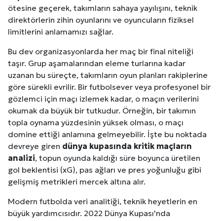
ötesine geçerek, takımların sahaya yayılışını, teknik
direktörlerin zihin oyunlarını ve oyuncuların fiziksel
limitlerini anlamamızı sağlar.
Bu dev organizasyonlarda her maç bir final niteliği
taşır. Grup aşamalarından eleme turlarına kadar
uzanan bu süreçte, takımların oyun planları rakiplerine
göre sürekli evrilir. Bir futbolsever veya profesyonel bir
gözlemci için maçı izlemek kadar, o maçın verilerini
okumak da büyük bir tutkudur. Örneğin, bir takımın
topla oynama yüzdesinin yüksek olması, o maçı
domine ettiği anlamına gelmeyebilir. İşte bu noktada
devreye giren
dünya kupasında kritik maçların
analizi
, topun oyunda kaldığı süre boyunca üretilen
gol beklentisi (xG), pas ağları ve pres yoğunluğu gibi
gelişmiş metrikleri mercek altına alır.
Modern futbolda veri analitiği, teknik heyetlerin en
büyük yardımcısıdır. 2022 Dünya Kupası'nda