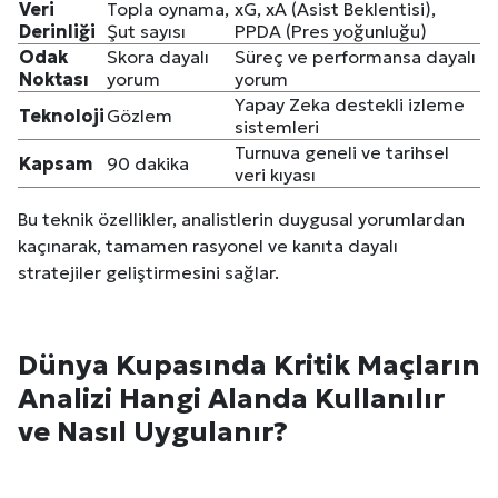
Veri
Topla oynama,
xG, xA (Asist Beklentisi),
Derinliği
Şut sayısı
PPDA (Pres yoğunluğu)
Odak
Skora dayalı
Süreç ve performansa dayalı
Noktası
yorum
yorum
Yapay Zeka destekli izleme
Teknoloji
Gözlem
sistemleri
Turnuva geneli ve tarihsel
Kapsam
90 dakika
veri kıyası
Bu teknik özellikler, analistlerin duygusal yorumlardan
kaçınarak, tamamen rasyonel ve kanıta dayalı
stratejiler geliştirmesini sağlar.
Dünya Kupasında Kritik Maçların
Analizi Hangi Alanda Kullanılır
ve Nasıl Uygulanır?