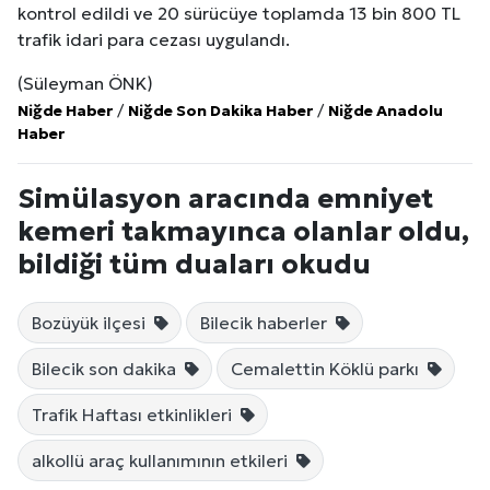
kontrol edildi ve 20 sürücüye toplamda 13 bin 800 TL
trafik idari para cezası uygulandı.
(Süleyman ÖNK)
Niğde Haber
/
Niğde Son Dakika Haber
/
Niğde Anadolu
Haber
Simülasyon aracında emniyet
kemeri takmayınca olanlar oldu,
bildiği tüm duaları okudu
Bozüyük ilçesi
Bilecik haberler
Bilecik son dakika
Cemalettin Köklü parkı
Trafik Haftası etkinlikleri
alkollü araç kullanımının etkileri