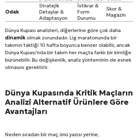
Stratejik
İstikrar &
Skor &
Odak
Detaylar &
Form
Magazin
Adaptasyon
Durumu
Dünya Kupası analizleri, diğerlerine göre çok daha
dinamik
olmak zorundadır. Lig maratonunda bir
takımın taktiği 10 hafta boyunca benzer olabilir, ancak
Dünya Kupası'nda bir takım her maçta farklı bir kimliğe
bürünebilir. Bu değişkenlik, analiz yönteminin de esnek
olmasını gerektirir.
Dünya Kupasında Kritik Maçların
Analizi Alternatif Ürünlere Göre
Avantajları
Neden sıradan bir maç önü yazısı yerine,