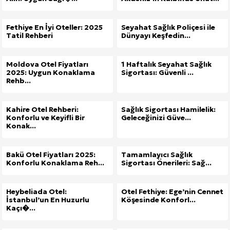
Fethiye En İyi Oteller: 2025
Seyahat Sağlık Poliçesi ile
Tatil Rehberi
Dünyayı Keşfedin...
Moldova Otel Fiyatları
1 Haftalık Seyahat Sağlık
2025: Uygun Konaklama
Sigortası: Güvenli ...
Rehb...
Kahire Otel Rehberi:
Sağlık Sigortası Hamilelik:
Konforlu ve Keyifli Bir
Geleceğinizi Güve...
Konak...
Bakü Otel Fiyatları 2025:
Tamamlayıcı Sağlık
Konforlu Konaklama Reh...
Sigortası Önerileri: Sağ...
Heybeliada Otel:
Otel Fethiye: Ege’nin Cennet
İstanbul’un En Huzurlu
Köşesinde Konforl...
Kaçı�...