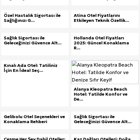
Özel Hastalık Sigortası ile
Atina Otel Fiyatlarını
Sağlığınızı G...
Etkileyen Teknik Özellik...
Sağlık Sigortası ile
Hollanda Otel Fiyatları
Geleceğinizi Güvence Alt...
2025: Güncel Konaklama
R...
Kınalı Ada Otel: Tatiliniz
İçin En İdeal Seç...
Alanya Kleopatra Beach
Hotel: Tatilde Konfor ve
De...
Gelibolu Otel Seçenekleri ve
Sağlık Sigortası ile
Konaklama Rehberi
Geleceğinizi Güvence Alt...
Çeşme Her Şey Dahil Oteller:
Kaz Dağları Otelleri: Doğa