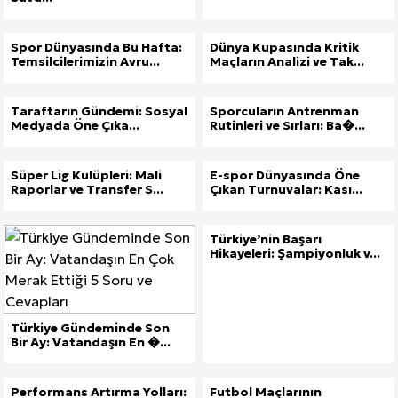
Spor Dünyasında Bu Hafta:
Dünya Kupasında Kritik
Temsilcilerimizin Avru...
Maçların Analizi ve Tak...
Taraftarın Gündemi: Sosyal
Sporcuların Antrenman
Medyada Öne Çıka...
Rutinleri ve Sırları: Ba�...
Süper Lig Kulüpleri: Mali
E-spor Dünyasında Öne
Raporlar ve Transfer S...
Çıkan Turnuvalar: Kası...
Türkiye’nin Başarı
Hikayeleri: Şampiyonluk v...
Türkiye Gündeminde Son
Bir Ay: Vatandaşın En �...
Performans Artırma Yolları:
Futbol Maçlarının