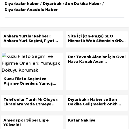
Diyarbakır haber
/
Diyarbakır Son Dakika Haber
/
Diyarbakır Anadolu Haber
Ankara Yurtlar Rehberi:
Site İçi (On-Page) SEO
Ankara Yurt Seçimi, Fiyat...
Hizmeti: Web Sitenizin G�...
Dar Tavanlı Alanlar İçin Oval
Hava Kanalı Avan...
Kuzu Fileto Seçimi ve
Pişirme Önerileri: Yumuş...
Telefonlar Tarih Mi Oluyor:
Diyarbakır Haber ve Son
Ekranlara Veda Etmeye ...
Dakika Gelişmeleri: onkh...
Amedspor Süper Lig’e
Katar Nakliye
Yükseldi