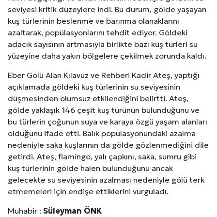
seviyesi kritik düzeylere indi. Bu durum, gölde yaşayan
kuş türlerinin beslenme ve barınma olanaklarını
azaltarak, popülasyonlarını tehdit ediyor. Göldeki
adacık sayısının artmasıyla birlikte bazı kuş türleri su
yüzeyine daha yakın bölgelere çekilmek zorunda kaldı.
Eber Gölü Alan Kılavuz ve Rehberi Kadir Ateş, yaptığı
açıklamada göldeki kuş türlerinin su seviyesinin
düşmesinden olumsuz etkilendiğini belirtti. Ateş,
gölde yaklaşık 146 çeşit kuş türünün bulunduğunu ve
bu türlerin çoğunun suya ve karaya özgü yaşam alanları
olduğunu ifade etti. Balık populasyonundaki azalma
nedeniyle saka kuşlarının da gölde gözlenmediğini dile
getirdi. Ateş, flamingo, yalı çapkını, saka, sumru gibi
kuş türlerinin gölde halen bulunduğunu ancak
gelecekte su seviyesinin azalması nedeniyle gölü terk
etmemeleri için endişe ettiklerini vurguladı.
Muhabir :
Süleyman ÖNK