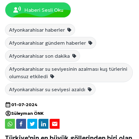
Haberi Sesli Oku
Afyonkarahisar haberler
Afyonkarahisar gündem haberler
Afyonkarahisar son dakika
Afyonkarahisar su seviyesinin azalması kuş türlerini
olumsuz etkiledi
Afyonkarahisar su seviyesi azaldı
01-07-2024
Süleyman ÖNK
Türkiye'nin en büyük göllerinden biri olan