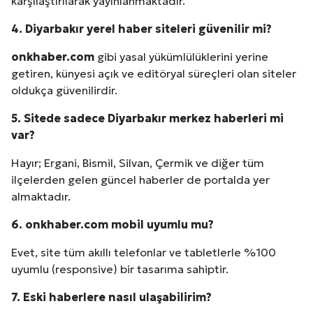
karşılaştırılarak yayınlanmaktadır.
4.
Diyarbakır
yerel haber siteleri güvenilir mi?
onkhaber.com
gibi yasal yükümlülüklerini yerine
getiren, künyesi açık ve editöryal süreçleri olan siteler
oldukça güvenilirdir.
5. Sitede sadece
Diyarbakır
merkez haberleri mi
var?
Hayır; Ergani, Bismil, Silvan, Çermik ve diğer tüm
ilçelerden gelen güncel haberler de portalda yer
almaktadır.
6. onkhaber.com mobil uyumlu mu?
Evet, site tüm akıllı telefonlar ve tabletlerle %100
uyumlu (responsive) bir tasarıma sahiptir.
7. Eski haberlere nasıl ulaşabilirim?