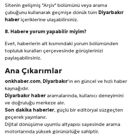
Sitenin gelişmiş "Arşiv" bölümünü veya arama
çubuğunu kullanarak geçmişe dönük tüm
Diyarbakır
haber
içeriklerine ulaşabilirsiniz.
8. Habere yorum yapabilir miyim?
Evet, haberlerin alt kısmındaki yorum bölümünden
topluluk kuralları çerçevesinde görüşlerinizi
paylaşabilirsiniz.
Ana Çıkarımlar
onkhaber.com
,
Diyarbakır
’ın en güncel ve hızlı haber
kaynağıdır.
Diyarbakır
haber
aramalarında, kullanıcı deneyimini
ve doğruluğu merkeze alır.
Son dakika haberler
, güçlü bir editöryal süzgeçten
geçerek yayınlanır.
Dijital dönüşüme uyumlu altyapısı sayesinde arama
motorlarında yüksek görünürlüğe sahiptir.