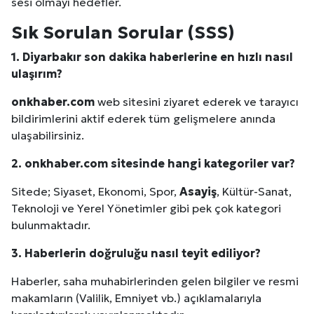
sesi olmayı hedefler.
Sık Sorulan Sorular (SSS)
1.
Diyarbakır
son dakika haberlerine en hızlı nasıl
ulaşırım?
onkhaber.com
web sitesini ziyaret ederek ve tarayıcı
bildirimlerini aktif ederek tüm gelişmelere anında
ulaşabilirsiniz.
2. onkhaber.com sitesinde hangi kategoriler var?
Sitede; Siyaset, Ekonomi, Spor,
Asayiş
, Kültür-Sanat,
Teknoloji ve Yerel Yönetimler gibi pek çok kategori
bulunmaktadır.
3. Haberlerin doğruluğu nasıl teyit ediliyor?
Haberler, saha muhabirlerinden gelen bilgiler ve resmi
makamların (Valilik, Emniyet vb.) açıklamalarıyla