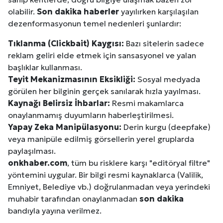
olabilir.
Son dakika haberler
yayılırken karşılaşılan
dezenformasyonun temel nedenleri şunlardır:
Tıklanma (Clickbait) Kaygısı:
Bazı sitelerin sadece
reklam geliri elde etmek için sansasyonel ve yalan
başlıklar kullanması.
Teyit Mekanizmasının Eksikliği:
Sosyal medyada
görülen her bilginin gerçek sanılarak hızla yayılması.
Kaynağı Belirsiz İhbarlar:
Resmi makamlarca
onaylanmamış duyumların haberleştirilmesi.
Yapay Zeka Manipülasyonu:
Derin kurgu (deepfake)
veya manipüle edilmiş görsellerin yerel gruplarda
paylaşılması.
onkhaber.com
, tüm bu risklere karşı "editöryal filtre"
yöntemini uygular. Bir bilgi resmi kaynaklarca (Valilik,
Emniyet, Belediye vb.) doğrulanmadan veya yerindeki
muhabir tarafından onaylanmadan
son dakika
bandıyla yayına verilmez.