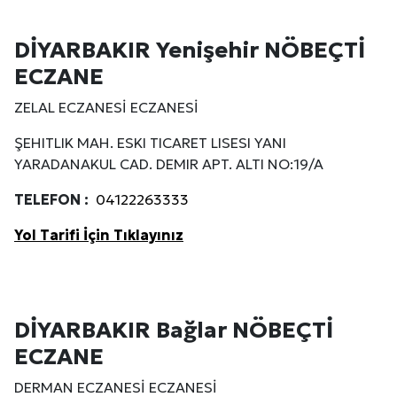
DİYARBAKIR Yenişehir NÖBEÇTİ
ECZANE
ZELAL ECZANESİ ECZANESİ
ŞEHITLIK MAH. ESKI TICARET LISESI YANI
YARADANAKUL CAD. DEMIR APT. ALTI NO:19/A
TELEFON :
04122263333
Yol Tarifi İçin Tıklayınız
DİYARBAKIR Bağlar NÖBEÇTİ
ECZANE
DERMAN ECZANESİ ECZANESİ