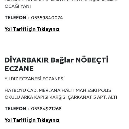
OCAĞI YANI
TELEFON :
05359840074
Yol Tarifi İçin Tıklayınız
DİYARBAKIR Bağlar NÖBEÇTİ
ECZANE
YILDIZ ECZANESİ ECZANESİ
HATBOYU CAD. MEVLANA HALIT MAH.ESKI POLIS
OKULU ARKA KAPISI KARŞISI ÇARKANAT 5 APT. ALTI
TELEFON :
05384921268
Yol Tarifi İçin Tıklayınız