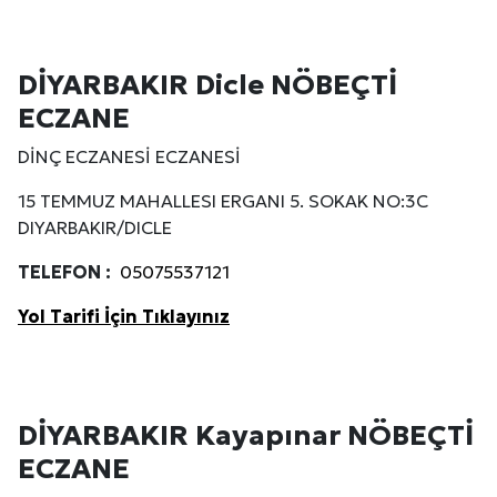
DİYARBAKIR Dicle NÖBEÇTİ
ECZANE
DİNÇ ECZANESİ ECZANESİ
15 TEMMUZ MAHALLESI ERGANI 5. SOKAK NO:3C
DIYARBAKIR/DICLE
TELEFON :
05075537121
Yol Tarifi İçin Tıklayınız
DİYARBAKIR Kayapınar NÖBEÇTİ
ECZANE