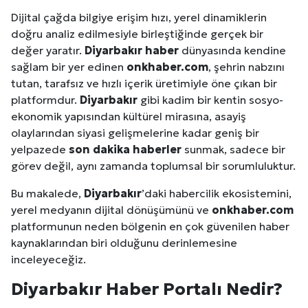
Dijital çağda bilgiye erişim hızı, yerel dinamiklerin
doğru analiz edilmesiyle birleştiğinde gerçek bir
değer yaratır.
Diyarbakır
haber
dünyasında kendine
sağlam bir yer edinen
onkhaber.com
, şehrin nabzını
tutan, tarafsız ve hızlı içerik üretimiyle öne çıkan bir
platformdur.
Diyarbakır
gibi kadim bir kentin sosyo-
ekonomik yapısından kültürel mirasına, asayiş
olaylarından siyasi gelişmelerine kadar geniş bir
yelpazede
son dakika haberler
sunmak, sadece bir
görev değil, aynı zamanda toplumsal bir sorumluluktur.
Bu makalede,
Diyarbakır
’daki habercilik ekosistemini,
yerel medyanın dijital dönüşümünü ve
onkhaber.com
platformunun neden bölgenin en çok güvenilen haber
kaynaklarından biri olduğunu derinlemesine
inceleyeceğiz.
Diyarbakır
Haber Portalı Nedir?