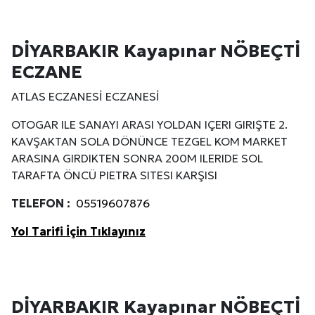
DİYARBAKIR Kayapınar NÖBEÇTİ
ECZANE
ATLAS ECZANESİ ECZANESİ
OTOGAR ILE SANAYI ARASI YOLDAN IÇERI GIRIŞTE 2.
KAVŞAKTAN SOLA DÖNÜNCE TEZGEL KOM MARKET
ARASINA GIRDIKTEN SONRA 200M ILERIDE SOL
TARAFTA ÖNCÜ PIETRA SITESI KARŞISI
TELEFON :
05519607876
Yol Tarifi İçin Tıklayınız
DİYARBAKIR Kayapınar NÖBEÇTİ