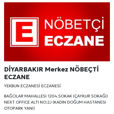
DİYARBAKIR Merkez NÖBEÇTİ
ECZANE
YEKBUN ECZANESİ ECZANESİ
BAĞCILAR MAHALLESI 1204.SOKAK (ÇAYKUR SOKAĞI)
NEXT OFFICE ALTI NO:2J (KADIN DOĞUM HASTANESI
OTOPARK YANI)