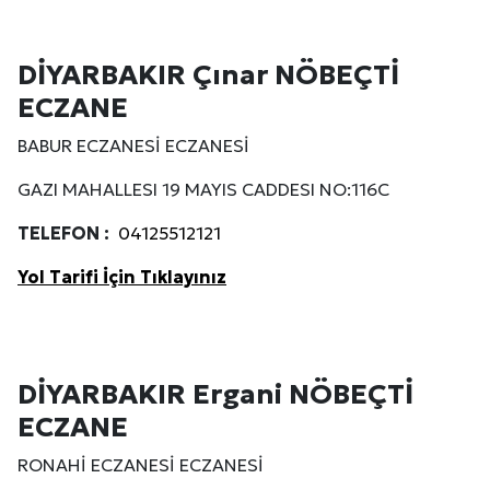
DİYARBAKIR Çınar NÖBEÇTİ
ECZANE
BABUR ECZANESİ ECZANESİ
GAZI MAHALLESI 19 MAYIS CADDESI NO:116C
TELEFON :
04125512121
Yol Tarifi İçin Tıklayınız
DİYARBAKIR Ergani NÖBEÇTİ
ECZANE
RONAHİ ECZANESİ ECZANESİ