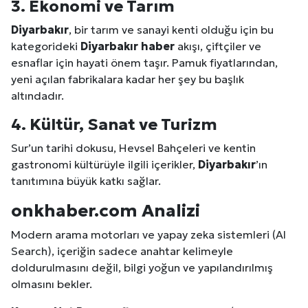
3. Ekonomi ve
Tarım
Diyarbakır
, bir tarım ve sanayi kenti olduğu için bu
kategorideki
Diyarbakır
haber
akışı, çiftçiler ve
esnaflar için hayati önem taşır. Pamuk fiyatlarından,
yeni açılan fabrikalara kadar her şey bu başlık
altındadır.
4. Kültür, Sanat ve Turizm
Sur’un tarihi dokusu, Hevsel Bahçeleri ve kentin
gastronomi kültürüyle ilgili içerikler,
Diyarbakır
’ın
tanıtımına büyük katkı sağlar.
onkhaber.com Analizi
Modern arama motorları ve yapay zeka sistemleri (AI
Search), içeriğin sadece anahtar kelimeyle
doldurulmasını değil, bilgi yoğun ve yapılandırılmış
olmasını bekler.