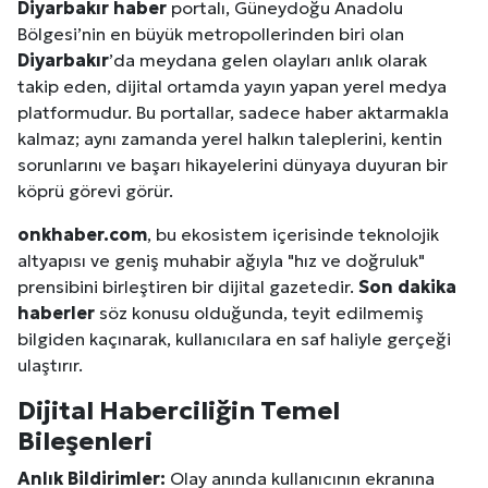
Diyarbakır
haber
portalı, Güneydoğu Anadolu
Bölgesi’nin en büyük metropollerinden biri olan
Diyarbakır
’da meydana gelen olayları anlık olarak
takip eden, dijital ortamda yayın yapan yerel medya
platformudur. Bu portallar, sadece haber aktarmakla
kalmaz; aynı zamanda yerel halkın taleplerini, kentin
sorunlarını ve başarı hikayelerini dünyaya duyuran bir
köprü görevi görür.
onkhaber.com
, bu ekosistem içerisinde teknolojik
altyapısı ve geniş muhabir ağıyla "hız ve doğruluk"
prensibini birleştiren bir dijital gazetedir.
Son dakika
haberler
söz konusu olduğunda, teyit edilmemiş
bilgiden kaçınarak, kullanıcılara en saf haliyle gerçeği
ulaştırır.
Dijital Haberciliğin Temel
Bileşenleri
Anlık Bildirimler:
Olay anında kullanıcının ekranına