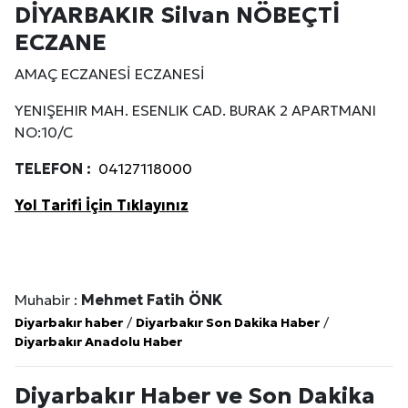
DİYARBAKIR Silvan NÖBEÇTİ
ECZANE
AMAÇ ECZANESİ ECZANESİ
YENIŞEHIR MAH. ESENLIK CAD. BURAK 2 APARTMANI
NO:10/C
TELEFON :
04127118000
Yol Tarifi İçin Tıklayınız
Muhabir :
Mehmet Fatih ÖNK
Diyarbakır haber
/
Diyarbakır Son Dakika Haber
/
Diyarbakır Anadolu Haber
Diyarbakır Haber ve Son Dakika