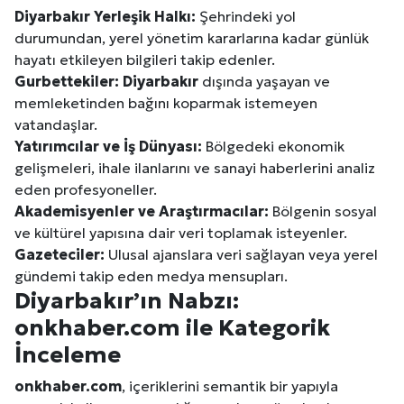
Diyarbakır
Yerleşik Halkı:
Şehrindeki yol
durumundan, yerel yönetim kararlarına kadar günlük
hayatı etkileyen bilgileri takip edenler.
Gurbettekiler:
Diyarbakır
dışında yaşayan ve
memleketinden bağını koparmak istemeyen
vatandaşlar.
Yatırımcılar ve İş Dünyası:
Bölgedeki ekonomik
gelişmeleri, ihale ilanlarını ve sanayi haberlerini analiz
eden profesyoneller.
Akademisyenler ve Araştırmacılar:
Bölgenin sosyal
ve kültürel yapısına dair veri toplamak isteyenler.
Gazeteciler:
Ulusal ajanslara veri sağlayan veya yerel
gündemi takip eden medya mensupları.
Diyarbakır
’ın Nabzı:
onkhaber.com ile Kategorik
İnceleme
onkhaber.com
, içeriklerini semantik bir yapıyla