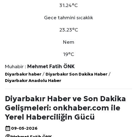
31.24°C
Gece tahmini sıcaklık
23.23°C
Nem
19°C
Muhabir :
Mehmet Fatih ÖNK
Diyarbakır haber
/
Diyarbakır Son Dakika Haber
/
Diyarbakır Anadolu Haber
Diyarbakır Haber ve Son Dakika
Gelişmeleri: onkhaber.com ile
Yerel Haberciliğin Gücü
09-05-2026
Mehmet Fatih ÖNK