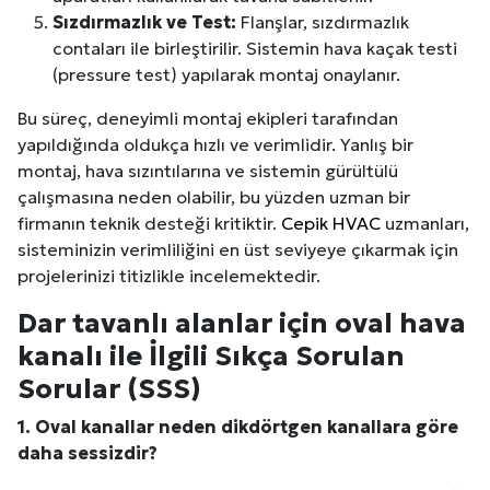
Sızdırmazlık ve Test:
Flanşlar, sızdırmazlık
contaları ile birleştirilir. Sistemin hava kaçak testi
(pressure test) yapılarak montaj onaylanır.
Bu süreç, deneyimli montaj ekipleri tarafından
yapıldığında oldukça hızlı ve verimlidir. Yanlış bir
montaj, hava sızıntılarına ve sistemin gürültülü
çalışmasına neden olabilir, bu yüzden uzman bir
firmanın teknik desteği kritiktir.
Cepik HVAC
uzmanları,
sisteminizin verimliliğini en üst seviyeye çıkarmak için
projelerinizi titizlikle incelemektedir.
Dar tavanlı alanlar için oval hava
kanalı ile İlgili Sıkça Sorulan
Sorular (SSS)
1. Oval kanallar neden dikdörtgen kanallara göre
daha sessizdir?