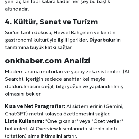
yeni açılan fabrikalara kadar her şey bu başlık
altındadır.
4. Kültür, Sanat ve Turizm
Sur’un tarihi dokusu, Hevsel Bahçeleri ve kentin
gastronomi kültürüyle ilgili içerikler,
Diyarbakır
’ın
tanıtımına büyük katkı sağlar.
onkhaber.com Analizi
Modern arama motorları ve yapay zeka sistemleri (AI
Search), içeriğin sadece anahtar kelimeyle
doldurulmasını değil, bilgi yoğun ve yapılandırılmış
olmasını bekler.
Kısa ve Net Paragraflar:
AI sistemlerinin (Gemini,
ChatGPT) metni kolayca özetlemesini sağlar.
Liste Kullanımı:
"Öne çıkanlar" veya "Özet veriler"
bölümleri, AI Overview kısımlarında sitenin alıntı
(citation) alma ihtimalini artırır.