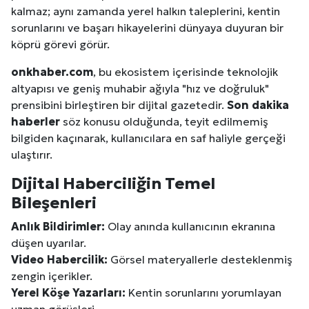
kalmaz; aynı zamanda yerel halkın taleplerini, kentin
sorunlarını ve başarı hikayelerini dünyaya duyuran bir
köprü görevi görür.
onkhaber.com
, bu ekosistem içerisinde teknolojik
altyapısı ve geniş muhabir ağıyla "hız ve doğruluk"
prensibini birleştiren bir dijital gazetedir.
Son dakika
haberler
söz konusu olduğunda, teyit edilmemiş
bilgiden kaçınarak, kullanıcılara en saf haliyle gerçeği
ulaştırır.
Dijital Haberciliğin Temel
Bileşenleri
Anlık Bildirimler:
Olay anında kullanıcının ekranına
düşen uyarılar.
Video Habercilik:
Görsel materyallerle desteklenmiş
zengin içerikler.
Yerel Köşe Yazarları:
Kentin sorunlarını yorumlayan
uzman görüşleri.