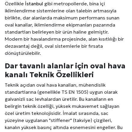
Özellikle
İstanbul
gibi metropollerde, bina içi
iklimlendirme sistemlerine olan talebin artmasıyla
birlikte, dar alanlarda maksimum performans sunan
oval kanallar, iklimlendirme ekipmanları pazarında
standartları belirleyen bir ürün haline gelmiştir.
Modern bir havalandırma projesinde, alan kısıtlılığı bir
dezavantaj değil, oval sistemlerle bir fırsata
dönüştürülebilir.
Dar tavanlı alanlar için oval hava
kanalı Teknik Özellikleri
Teknik açıdan oval hava kanalları, mühendislik
standartlarına (genellikle TS EN 1505) uygun olarak
galvanizli sac levhalardan üretilir. Bu kanalların en
belirgin teknik özelliği, yüksek mukavemet sağlayan
özel üretim teknolojisidir. İmalat sırasında, sac
yüzeyine uygulanan "stiffener" (takviye) çizgileri,
kanalın yüksek basınç altında esnemesini engeller. Bu