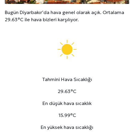
Bugün Diyarbakır’da hava genel olarak açık. Ortalama
29.63°C ile hava bizleri karşılıyor.
Tahmini Hava Sıcaklığı
29.63°C
En düşük hava sıcaklık
15.99°C
En yüksek hava sıcaklığı