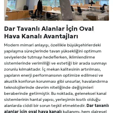
Dar Tavanlı Alanlar İçin Oval
Hava Kanalı Avantajları
Modern mimari anlayışı, özellikle büyükşehirlerdeki
yapılaşma süreçlerinde tavan yüksekliğini optimum
seviyelerde tutmayı hedeflerken, iklimlendirme
sistemlerinde verimliliği ve estetiği bir arada sunmayı
zorunlu kılmaktadır. İç mekan kalitesinin artırılması,
yapıların enerji performansının optimize edilmesi ve
akustik konforun korunması gibi unsurlar, havalandırma
teknolojilerinde devrim niteliğinde değişimleri
beraberinde getirmiştir. Bu noktada, geleneksel kanal
sistemlerinin hantal yapısı, yerleşimin kısıtlı olduğu
alanlarda ciddi bir sorun teşkil etmektedir.
Dar tavanlı
alanlar için oval hava kanalı
kullanımı, hem dairesel