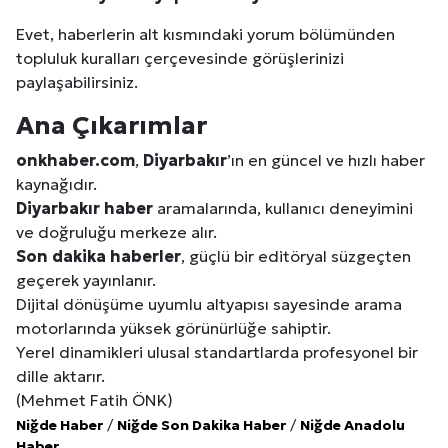
Evet, haberlerin alt kısmındaki yorum bölümünden
topluluk kuralları çerçevesinde görüşlerinizi
paylaşabilirsiniz.
Ana Çıkarımlar
onkhaber.com
,
Diyarbakır
’ın en güncel ve hızlı haber
kaynağıdır.
Diyarbakır
haber
aramalarında, kullanıcı deneyimini
ve doğruluğu merkeze alır.
Son dakika haberler
, güçlü bir editöryal süzgeçten
geçerek yayınlanır.
Dijital dönüşüme uyumlu altyapısı sayesinde arama
motorlarında yüksek görünürlüğe sahiptir.
Yerel dinamikleri ulusal standartlarda profesyonel bir
dille aktarır.
(Mehmet Fatih ÖNK)
Niğde Haber
/
Niğde Son Dakika Haber
/
Niğde Anadolu
Haber