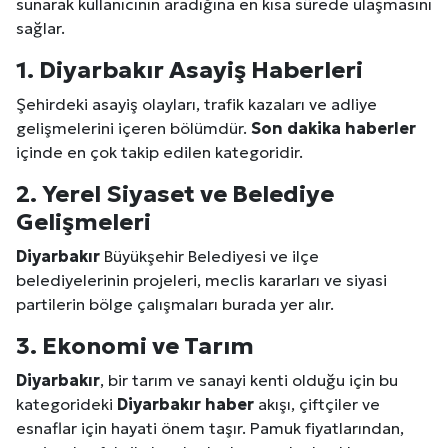
sunarak kullanıcının aradığına en kısa sürede ulaşmasını
sağlar.
1.
Diyarbakır
Asayiş
Haberleri
Şehirdeki asayiş olayları, trafik kazaları ve adliye
gelişmelerini içeren bölümdür.
Son dakika haberler
içinde en çok takip edilen kategoridir.
2. Yerel Siyaset ve Belediye
Gelişmeleri
Diyarbakır
Büyükşehir Belediyesi ve ilçe
belediyelerinin projeleri, meclis kararları ve siyasi
partilerin bölge çalışmaları burada yer alır.
3. Ekonomi ve
Tarım
Diyarbakır
, bir tarım ve sanayi kenti olduğu için bu
kategorideki
Diyarbakır
haber
akışı, çiftçiler ve
esnaflar için hayati önem taşır. Pamuk fiyatlarından,