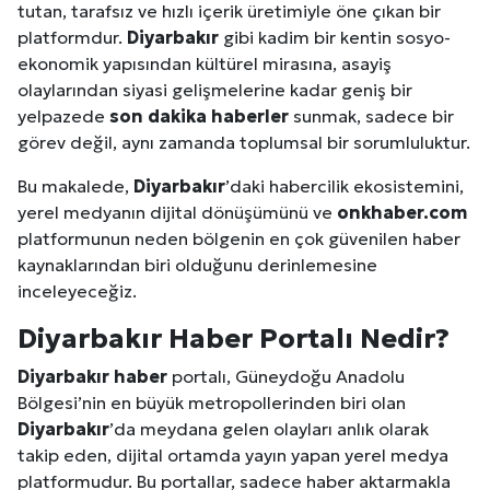
tutan, tarafsız ve hızlı içerik üretimiyle öne çıkan bir
platformdur.
Diyarbakır
gibi kadim bir kentin sosyo-
ekonomik yapısından kültürel mirasına, asayiş
olaylarından siyasi gelişmelerine kadar geniş bir
yelpazede
son dakika haberler
sunmak, sadece bir
görev değil, aynı zamanda toplumsal bir sorumluluktur.
Bu makalede,
Diyarbakır
’daki habercilik ekosistemini,
yerel medyanın dijital dönüşümünü ve
onkhaber.com
platformunun neden bölgenin en çok güvenilen haber
kaynaklarından biri olduğunu derinlemesine
inceleyeceğiz.
Diyarbakır
Haber Portalı Nedir?
Diyarbakır
haber
portalı, Güneydoğu Anadolu
Bölgesi’nin en büyük metropollerinden biri olan
Diyarbakır
’da meydana gelen olayları anlık olarak
takip eden, dijital ortamda yayın yapan yerel medya
platformudur. Bu portallar, sadece haber aktarmakla