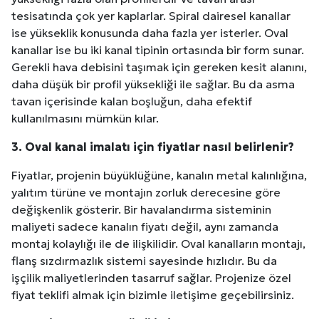
tesisatında çok yer kaplarlar. Spiral dairesel kanallar
ise yükseklik konusunda daha fazla yer isterler. Oval
kanallar ise bu iki kanal tipinin ortasında bir form sunar.
Gerekli hava debisini taşımak için gereken kesit alanını,
daha düşük bir profil yüksekliği ile sağlar. Bu da asma
tavan içerisinde kalan boşluğun, daha efektif
kullanılmasını mümkün kılar.
3. Oval kanal imalatı için fiyatlar nasıl belirlenir?
Fiyatlar, projenin büyüklüğüne, kanalın metal kalınlığına,
yalıtım türüne ve montajın zorluk derecesine göre
değişkenlik gösterir. Bir havalandırma sisteminin
maliyeti sadece kanalın fiyatı değil, aynı zamanda
montaj kolaylığı ile de ilişkilidir. Oval kanalların montajı,
flanş sızdırmazlık sistemi sayesinde hızlıdır. Bu da
işçilik maliyetlerinden tasarruf sağlar. Projenize özel
fiyat teklifi almak için bizimle iletişime geçebilirsiniz.