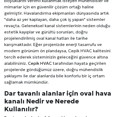
boşluklarını verimli kullanmak isteyen mühendisler ve
mimarlar için en güvenilir çözüm ortağı haline
gelmiştir. Havalandırma ekipmanları dünyasında artık
"daha az yer kaplayan, daha çok iş yapan" sistemler
revaçta. Geleneksel kanal sistemlerinin neden olduğu
estetik kayıplar ve gürültü sorunları, doğru
projelendirilmiş oval kanal hatları ile tarihe
karışmaktadır. Eğer projenizde enerji tasarrufu ve
modern görünüm ön plandaysa, Cepik HVAC kalitesini
tercih ederek sisteminizin geleceğini güvence altına
alabilirsiniz.
Cepik HVAC
tarafından hayata geçirilen
projelerde gördüğümüz üzere, doğru mühendislik
yaklaşımı ile dar alanlarda bile konforlu bir iç ortam
sağlamak mümkündür.
Dar tavanlı alanlar için oval hava
kanalı Nedir ve Nerede
Kullanılır?