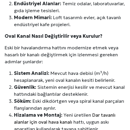
Endüstriyel Alanlar:
Temiz odalar, laboratuvarlar,
gıda işleme tesisleri.
Modern Mimari:
Loft tasarımlı evler, açık tavanlı
endüstriyel kafe projeleri.
Oval Kanal Nasıl Değiştirilir veya Kurulur?
Eski bir havalandırma hattını modernize etmek veya
hasarlı bir kanalı değiştirmek için izlenmesi gereken
adımlar şunlardır:
Sistem Analizi:
Mevcut hava debisi (m³/h)
hesaplanarak, yeni oval kanalın kesiti belirlenir.
Güvenlik:
Sistemin enerjisi kesilir ve mevcut kanal
hattındaki bağlantılar desteklenir.
Söküm:
Eski dikdörtgen veya spiral kanal parçaları
flanşlarından ayrılır.
Hizalama ve Montaj:
Yeni üretilen
Dar tavanlı
alanlar için oval hava kanalı
hattı, uygun askı
aparatları kullanılarak tavana sabitlenir.