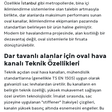
Özellikle
İstanbul
gibi metropollerde, bina içi
iklimlendirme sistemlerine olan talebin artmasıyla
birlikte, dar alanlarda maksimum performans sunan
oval kanallar, iklimlendirme ekipmanları pazarında
standartları belirleyen bir ürün haline gelmiştir.
Modern bir havalandırma projesinde, alan kısıtlılığı bir
dezavantaj değil, oval sistemlerle bir fırsata
dönüştürülebilir.
Dar tavanlı alanlar için oval hava
kanalı Teknik Özellikleri
Teknik açıdan oval hava kanalları, mühendislik
standartlarına (genellikle TS EN 1505) uygun olarak
galvanizli sac levhalardan üretilir. Bu kanalların en
belirgin teknik özelliği, yüksek mukavemet sağlayan
özel üretim teknolojisidir. İmalat sırasında, sac
yüzeyine uygulanan "stiffener" (takviye) çizgileri,
kanalın yüksek basınç altında esnemesini engeller. Bu