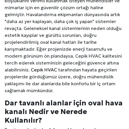
boşluklarını verimli kullanmak isteyen mühendisler ve
mimarlar için en güvenilir çözüm ortağı haline
gelmiştir. Havalandırma ekipmanları dünyasında artık
"daha az yer kaplayan, daha çok iş yapan" sistemler
revaçta. Geleneksel kanal sistemlerinin neden olduğu
estetik kayıplar ve gürültü sorunları, doğru
projelendirilmiş oval kanal hatları ile tarihe
karışmaktadır. Eğer projenizde enerji tasarrufu ve
modern görünüm ön plandaysa, Cepik HVAC kalitesini
tercih ederek sisteminizin geleceğini güvence altına
alabilirsiniz.
Cepik HVAC
tarafından hayata geçirilen
projelerde gördüğümüz üzere, doğru mühendislik
yaklaşımı ile dar alanlarda bile konforlu bir iç ortam
sağlamak mümkündür.
Dar tavanlı alanlar için oval hava
kanalı Nedir ve Nerede
Kullanılır?