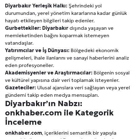
Diyarbakır
Yerleşik Halkı:
Şehrindeki yol
durumundan, yerel yönetim kararlarına kadar günlük
hayatı etkileyen bilgileri takip edenler.
Gurbettekiler:
Diyarbakır
dışında yaşayan ve
memleketinden bağını koparmak istemeyen
vatandaşlar.
Yatırımcılar ve İş Dünyası:
Bölgedeki ekonomik
gelişmeleri, ihale ilanlarını ve sanayi haberlerini analiz
eden profesyoneller.
Akademisyenler ve Araştırmacılar:
Bölgenin sosyal
ve kültürel yapısına dair veri toplamak isteyenler.
Gazeteciler:
Ulusal ajanslara veri sağlayan veya yerel
gündemi takip eden medya mensupları.
Diyarbakır
’ın Nabzı:
onkhaber.com ile Kategorik
İnceleme
onkhaber.com
, içeriklerini semantik bir yapıyla