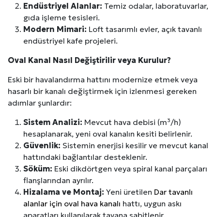
Endüstriyel Alanlar:
Temiz odalar, laboratuvarlar,
gıda işleme tesisleri.
Modern Mimari:
Loft tasarımlı evler, açık tavanlı
endüstriyel kafe projeleri.
Oval Kanal Nasıl Değiştirilir veya Kurulur?
Eski bir havalandırma hattını modernize etmek veya
hasarlı bir kanalı değiştirmek için izlenmesi gereken
adımlar şunlardır:
Sistem Analizi:
Mevcut hava debisi (m³/h)
hesaplanarak, yeni oval kanalın kesiti belirlenir.
Güvenlik:
Sistemin enerjisi kesilir ve mevcut kanal
hattındaki bağlantılar desteklenir.
Söküm:
Eski dikdörtgen veya spiral kanal parçaları
flanşlarından ayrılır.
Hizalama ve Montaj:
Yeni üretilen
Dar tavanlı
alanlar için oval hava kanalı
hattı, uygun askı
aparatları kullanılarak tavana sabitlenir.