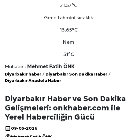
21.57°C
Gece tahmini sıcaklık
13.65°C
Nem
51°C
Muhabir :
Mehmet Fatih ÖNK
Diyarbakır haber
/
Diyarbakır Son Dakika Haber
/
Diyarbakır Anadolu Haber
Diyarbakır Haber ve Son Dakika
Gelişmeleri: onkhaber.com ile
Yerel Haberciliğin Gücü
09-05-2026
Mehmet Fatih ÖNK