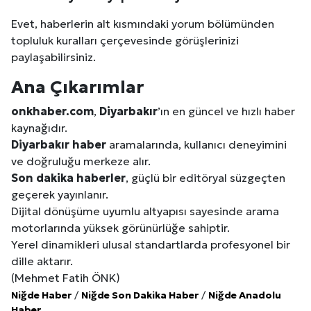
Evet, haberlerin alt kısmındaki yorum bölümünden
topluluk kuralları çerçevesinde görüşlerinizi
paylaşabilirsiniz.
Ana Çıkarımlar
onkhaber.com
,
Diyarbakır
’ın en güncel ve hızlı haber
kaynağıdır.
Diyarbakır
haber
aramalarında, kullanıcı deneyimini
ve doğruluğu merkeze alır.
Son dakika haberler
, güçlü bir editöryal süzgeçten
geçerek yayınlanır.
Dijital dönüşüme uyumlu altyapısı sayesinde arama
motorlarında yüksek görünürlüğe sahiptir.
Yerel dinamikleri ulusal standartlarda profesyonel bir
dille aktarır.
(Mehmet Fatih ÖNK)
Niğde Haber
/
Niğde Son Dakika Haber
/
Niğde Anadolu
Haber