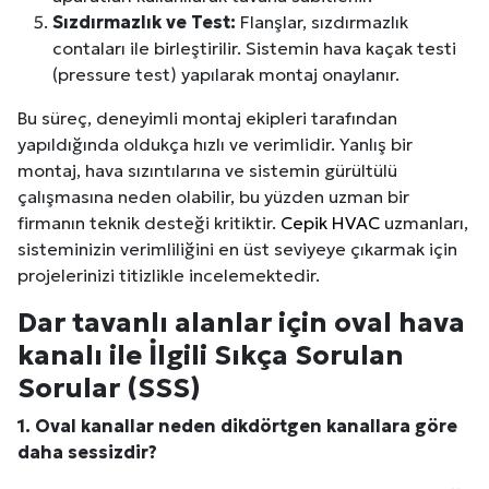
Sızdırmazlık ve Test:
Flanşlar, sızdırmazlık
contaları ile birleştirilir. Sistemin hava kaçak testi
(pressure test) yapılarak montaj onaylanır.
Bu süreç, deneyimli montaj ekipleri tarafından
yapıldığında oldukça hızlı ve verimlidir. Yanlış bir
montaj, hava sızıntılarına ve sistemin gürültülü
çalışmasına neden olabilir, bu yüzden uzman bir
firmanın teknik desteği kritiktir.
Cepik HVAC
uzmanları,
sisteminizin verimliliğini en üst seviyeye çıkarmak için
projelerinizi titizlikle incelemektedir.
Dar tavanlı alanlar için oval hava
kanalı ile İlgili Sıkça Sorulan
Sorular (SSS)
1. Oval kanallar neden dikdörtgen kanallara göre
daha sessizdir?