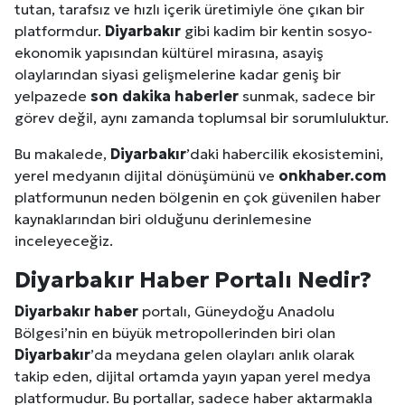
tutan, tarafsız ve hızlı içerik üretimiyle öne çıkan bir
platformdur.
Diyarbakır
gibi kadim bir kentin sosyo-
ekonomik yapısından kültürel mirasına, asayiş
olaylarından siyasi gelişmelerine kadar geniş bir
yelpazede
son dakika haberler
sunmak, sadece bir
görev değil, aynı zamanda toplumsal bir sorumluluktur.
Bu makalede,
Diyarbakır
’daki habercilik ekosistemini,
yerel medyanın dijital dönüşümünü ve
onkhaber.com
platformunun neden bölgenin en çok güvenilen haber
kaynaklarından biri olduğunu derinlemesine
inceleyeceğiz.
Diyarbakır
Haber Portalı Nedir?
Diyarbakır
haber
portalı, Güneydoğu Anadolu
Bölgesi’nin en büyük metropollerinden biri olan
Diyarbakır
’da meydana gelen olayları anlık olarak
takip eden, dijital ortamda yayın yapan yerel medya
platformudur. Bu portallar, sadece haber aktarmakla