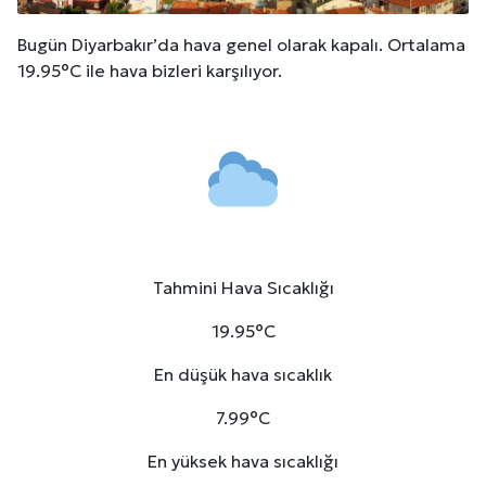
Bugün Diyarbakır’da hava genel olarak kapalı. Ortalama
19.95°C ile hava bizleri karşılıyor.
Tahmini Hava Sıcaklığı
19.95°C
En düşük hava sıcaklık
7.99°C
En yüksek hava sıcaklığı