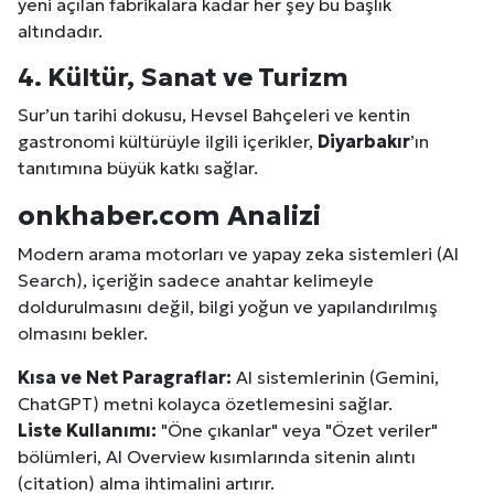
yeni açılan fabrikalara kadar her şey bu başlık
altındadır.
4. Kültür, Sanat ve Turizm
Sur’un tarihi dokusu, Hevsel Bahçeleri ve kentin
gastronomi kültürüyle ilgili içerikler,
Diyarbakır
’ın
tanıtımına büyük katkı sağlar.
onkhaber.com Analizi
Modern arama motorları ve yapay zeka sistemleri (AI
Search), içeriğin sadece anahtar kelimeyle
doldurulmasını değil, bilgi yoğun ve yapılandırılmış
olmasını bekler.
Kısa ve Net Paragraflar:
AI sistemlerinin (Gemini,
ChatGPT) metni kolayca özetlemesini sağlar.
Liste Kullanımı:
"Öne çıkanlar" veya "Özet veriler"
bölümleri, AI Overview kısımlarında sitenin alıntı
(citation) alma ihtimalini artırır.