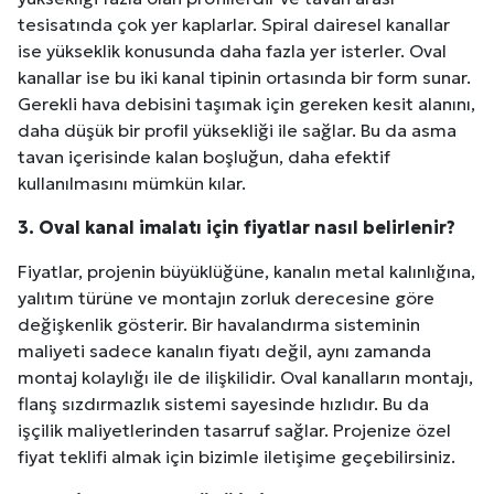
tesisatında çok yer kaplarlar. Spiral dairesel kanallar
ise yükseklik konusunda daha fazla yer isterler. Oval
kanallar ise bu iki kanal tipinin ortasında bir form sunar.
Gerekli hava debisini taşımak için gereken kesit alanını,
daha düşük bir profil yüksekliği ile sağlar. Bu da asma
tavan içerisinde kalan boşluğun, daha efektif
kullanılmasını mümkün kılar.
3. Oval kanal imalatı için fiyatlar nasıl belirlenir?
Fiyatlar, projenin büyüklüğüne, kanalın metal kalınlığına,
yalıtım türüne ve montajın zorluk derecesine göre
değişkenlik gösterir. Bir havalandırma sisteminin
maliyeti sadece kanalın fiyatı değil, aynı zamanda
montaj kolaylığı ile de ilişkilidir. Oval kanalların montajı,
flanş sızdırmazlık sistemi sayesinde hızlıdır. Bu da
işçilik maliyetlerinden tasarruf sağlar. Projenize özel
fiyat teklifi almak için bizimle iletişime geçebilirsiniz.