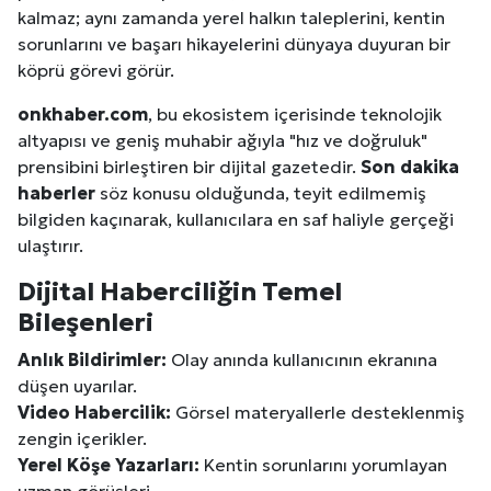
kalmaz; aynı zamanda yerel halkın taleplerini, kentin
sorunlarını ve başarı hikayelerini dünyaya duyuran bir
köprü görevi görür.
onkhaber.com
, bu ekosistem içerisinde teknolojik
altyapısı ve geniş muhabir ağıyla "hız ve doğruluk"
prensibini birleştiren bir dijital gazetedir.
Son dakika
haberler
söz konusu olduğunda, teyit edilmemiş
bilgiden kaçınarak, kullanıcılara en saf haliyle gerçeği
ulaştırır.
Dijital Haberciliğin Temel
Bileşenleri
Anlık Bildirimler:
Olay anında kullanıcının ekranına
düşen uyarılar.
Video Habercilik:
Görsel materyallerle desteklenmiş
zengin içerikler.
Yerel Köşe Yazarları:
Kentin sorunlarını yorumlayan
uzman görüşleri.