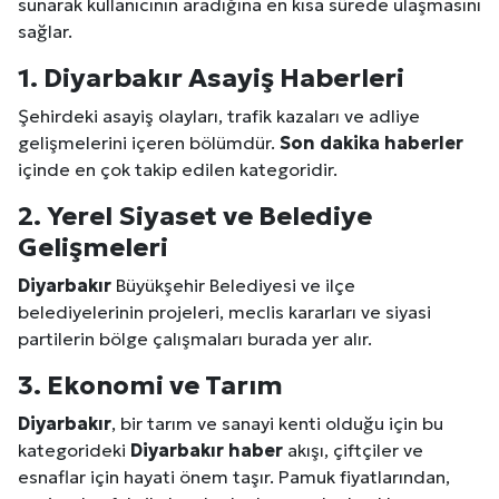
sunarak kullanıcının aradığına en kısa sürede ulaşmasını
sağlar.
1.
Diyarbakır
Asayiş
Haberleri
Şehirdeki asayiş olayları, trafik kazaları ve adliye
gelişmelerini içeren bölümdür.
Son dakika haberler
içinde en çok takip edilen kategoridir.
2. Yerel Siyaset ve Belediye
Gelişmeleri
Diyarbakır
Büyükşehir Belediyesi ve ilçe
belediyelerinin projeleri, meclis kararları ve siyasi
partilerin bölge çalışmaları burada yer alır.
3. Ekonomi ve
Tarım
Diyarbakır
, bir tarım ve sanayi kenti olduğu için bu
kategorideki
Diyarbakır
haber
akışı, çiftçiler ve
esnaflar için hayati önem taşır. Pamuk fiyatlarından,