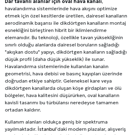
Dar tavanlı alanlar için oval hava kanalı
,
havalandırma sistemlerinde hava akışını optimize
etmek için özel kesitlerde üretilen, dairesel kanalların
aerodinamik başarısı ile dikdörtgen kanalların montaj
esnekliğini birleştiren hibrit bir iklimlendirme
elemanıdır. Bu teknoloji, özellikle tavan yüksekliğinin
sınırlı olduğu alanlarda dairesel boruların sağladığı
"akışkan dostu" yapıyı, dikdörtgen kanalların sağladığı
düşük profil (daha düşük yükseklik) ile sunar.
Havalandırma sistemlerinde kullanılan kanalın
geometrisi, hava debisi ve basınç kayıpları üzerinde
doğrudan etkiye sahiptir. Geleneksel kare veya
dikdörtgen kanallarda oluşan köşe girdapları ve ölü
bölgeler, hava kalitesini düşürürken, oval kanalların
kavisli tasarımı bu türbülansı neredeyse tamamen
ortadan kaldırır.
Kullanım alanları oldukça geniş bir spektruma
yayılmaktadır.
İstanbul
’daki modern plazalar, alışveriş