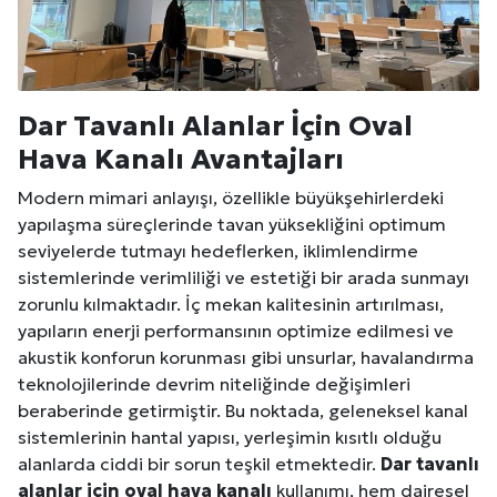
Dar Tavanlı Alanlar İçin Oval
Hava Kanalı Avantajları
Modern mimari anlayışı, özellikle büyükşehirlerdeki
yapılaşma süreçlerinde tavan yüksekliğini optimum
seviyelerde tutmayı hedeflerken, iklimlendirme
sistemlerinde verimliliği ve estetiği bir arada sunmayı
zorunlu kılmaktadır. İç mekan kalitesinin artırılması,
yapıların enerji performansının optimize edilmesi ve
akustik konforun korunması gibi unsurlar, havalandırma
teknolojilerinde devrim niteliğinde değişimleri
beraberinde getirmiştir. Bu noktada, geleneksel kanal
sistemlerinin hantal yapısı, yerleşimin kısıtlı olduğu
alanlarda ciddi bir sorun teşkil etmektedir.
Dar tavanlı
alanlar için oval hava kanalı
kullanımı, hem dairesel