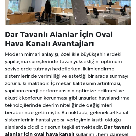
Dar Tavanlı Alanlar İçin Oval
Hava Kanalı Avantajları
Modern mimari anlayışı, özellikle büyükşehirlerdeki
yapılaşma süreçlerinde tavan yüksekliğini optimum
seviyelerde tutmayı hedeflerken, iklimlendirme
sistemlerinde verimliliği ve estetiği bir arada sunmayı
zorunlu kılmaktadır. İç mekan kalitesinin artırılması,
yapıların enerji performansının optimize edilmesi ve
akustik konforun korunması gibi unsurlar, havalandırma
teknolojilerinde devrim niteliğinde değişimleri
beraberinde getirmiştir. Bu noktada, geleneksel kanal
sistemlerinin hantal yapısı, yerleşimin kısıtlı olduğu
alanlarda ciddi bir sorun teşkil etmektedir.
Dar tavanlı
alanlar için oval hava kanalı
kullanımı, hem dairesel