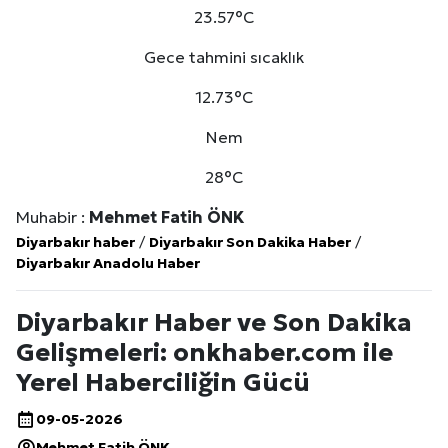
23.57°C
Gece tahmini sıcaklık
12.73°C
Nem
28°C
Muhabir :
Mehmet Fatih ÖNK
Diyarbakır haber
/
Diyarbakır Son Dakika Haber
/
Diyarbakır Anadolu Haber
Diyarbakır Haber ve Son Dakika
Gelişmeleri: onkhaber.com ile
Yerel Haberciliğin Gücü
09-05-2026
Mehmet Fatih ÖNK