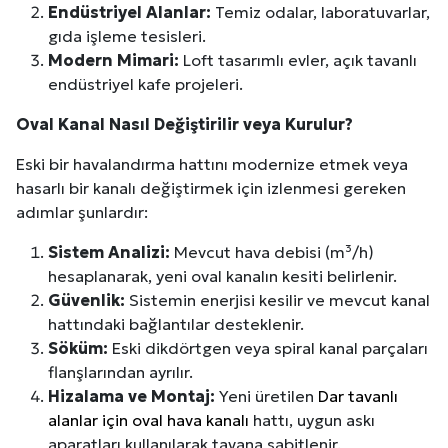
Endüstriyel Alanlar:
Temiz odalar, laboratuvarlar,
gıda işleme tesisleri.
Modern Mimari:
Loft tasarımlı evler, açık tavanlı
endüstriyel kafe projeleri.
Oval Kanal Nasıl Değiştirilir veya Kurulur?
Eski bir havalandırma hattını modernize etmek veya
hasarlı bir kanalı değiştirmek için izlenmesi gereken
adımlar şunlardır:
Sistem Analizi:
Mevcut hava debisi (m³/h)
hesaplanarak, yeni oval kanalın kesiti belirlenir.
Güvenlik:
Sistemin enerjisi kesilir ve mevcut kanal
hattındaki bağlantılar desteklenir.
Söküm:
Eski dikdörtgen veya spiral kanal parçaları
flanşlarından ayrılır.
Hizalama ve Montaj:
Yeni üretilen
Dar tavanlı
alanlar için oval hava kanalı
hattı, uygun askı
aparatları kullanılarak tavana sabitlenir.