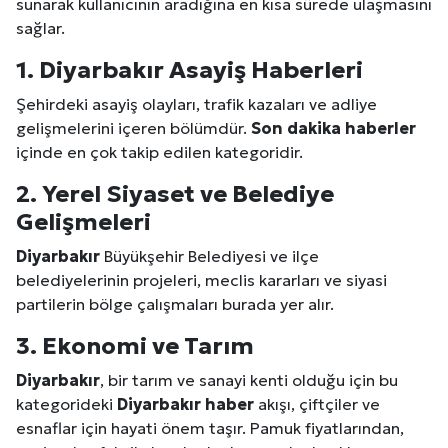
sunarak kullanıcının aradığına en kısa sürede ulaşmasını
sağlar.
1.
Diyarbakır
Asayiş
Haberleri
Şehirdeki asayiş olayları, trafik kazaları ve adliye
gelişmelerini içeren bölümdür.
Son dakika haberler
içinde en çok takip edilen kategoridir.
2. Yerel Siyaset ve Belediye
Gelişmeleri
Diyarbakır
Büyükşehir Belediyesi ve ilçe
belediyelerinin projeleri, meclis kararları ve siyasi
partilerin bölge çalışmaları burada yer alır.
3. Ekonomi ve
Tarım
Diyarbakır
, bir tarım ve sanayi kenti olduğu için bu
kategorideki
Diyarbakır
haber
akışı, çiftçiler ve
esnaflar için hayati önem taşır. Pamuk fiyatlarından,