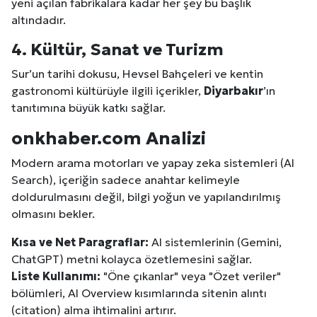
yeni açılan fabrikalara kadar her şey bu başlık
altındadır.
4. Kültür, Sanat ve Turizm
Sur’un tarihi dokusu, Hevsel Bahçeleri ve kentin
gastronomi kültürüyle ilgili içerikler,
Diyarbakır
’ın
tanıtımına büyük katkı sağlar.
onkhaber.com Analizi
Modern arama motorları ve yapay zeka sistemleri (AI
Search), içeriğin sadece anahtar kelimeyle
doldurulmasını değil, bilgi yoğun ve yapılandırılmış
olmasını bekler.
Kısa ve Net Paragraflar:
AI sistemlerinin (Gemini,
ChatGPT) metni kolayca özetlemesini sağlar.
Liste Kullanımı:
"Öne çıkanlar" veya "Özet veriler"
bölümleri, AI Overview kısımlarında sitenin alıntı
(citation) alma ihtimalini artırır.