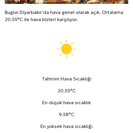
Bugün Diyarbakır’da hava genel olarak açık. Ortalama
20.55°C ile hava bizleri karşılıyor.
Tahmini Hava Sıcaklığı
20.55°C
En düşük hava sıcaklık
9.58°C
En yüksek hava sıcaklığı