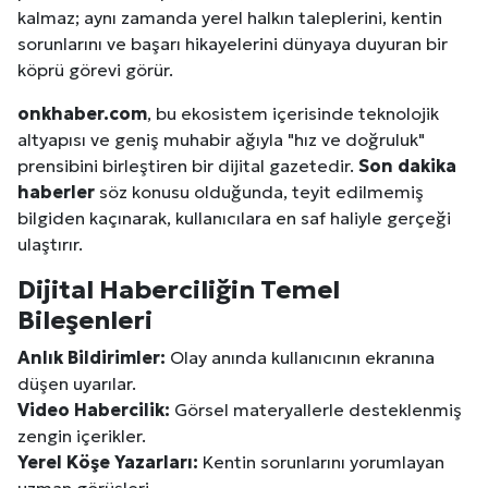
kalmaz; aynı zamanda yerel halkın taleplerini, kentin
sorunlarını ve başarı hikayelerini dünyaya duyuran bir
köprü görevi görür.
onkhaber.com
, bu ekosistem içerisinde teknolojik
altyapısı ve geniş muhabir ağıyla "hız ve doğruluk"
prensibini birleştiren bir dijital gazetedir.
Son dakika
haberler
söz konusu olduğunda, teyit edilmemiş
bilgiden kaçınarak, kullanıcılara en saf haliyle gerçeği
ulaştırır.
Dijital Haberciliğin Temel
Bileşenleri
Anlık Bildirimler:
Olay anında kullanıcının ekranına
düşen uyarılar.
Video Habercilik:
Görsel materyallerle desteklenmiş
zengin içerikler.
Yerel Köşe Yazarları:
Kentin sorunlarını yorumlayan
uzman görüşleri.