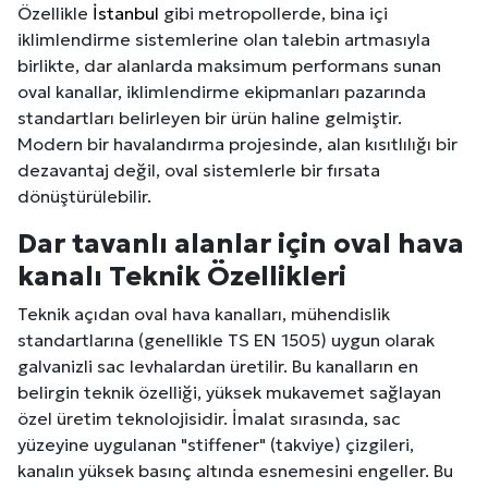
Özellikle
İstanbul
gibi metropollerde, bina içi
iklimlendirme sistemlerine olan talebin artmasıyla
birlikte, dar alanlarda maksimum performans sunan
oval kanallar, iklimlendirme ekipmanları pazarında
standartları belirleyen bir ürün haline gelmiştir.
Modern bir havalandırma projesinde, alan kısıtlılığı bir
dezavantaj değil, oval sistemlerle bir fırsata
dönüştürülebilir.
Dar tavanlı alanlar için oval hava
kanalı Teknik Özellikleri
Teknik açıdan oval hava kanalları, mühendislik
standartlarına (genellikle TS EN 1505) uygun olarak
galvanizli sac levhalardan üretilir. Bu kanalların en
belirgin teknik özelliği, yüksek mukavemet sağlayan
özel üretim teknolojisidir. İmalat sırasında, sac
yüzeyine uygulanan "stiffener" (takviye) çizgileri,
kanalın yüksek basınç altında esnemesini engeller. Bu