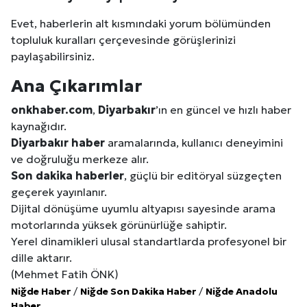
Evet, haberlerin alt kısmındaki yorum bölümünden
topluluk kuralları çerçevesinde görüşlerinizi
paylaşabilirsiniz.
Ana Çıkarımlar
onkhaber.com
,
Diyarbakır
’ın en güncel ve hızlı haber
kaynağıdır.
Diyarbakır
haber
aramalarında, kullanıcı deneyimini
ve doğruluğu merkeze alır.
Son dakika haberler
, güçlü bir editöryal süzgeçten
geçerek yayınlanır.
Dijital dönüşüme uyumlu altyapısı sayesinde arama
motorlarında yüksek görünürlüğe sahiptir.
Yerel dinamikleri ulusal standartlarda profesyonel bir
dille aktarır.
(Mehmet Fatih ÖNK)
Niğde Haber
/
Niğde Son Dakika Haber
/
Niğde Anadolu
Haber