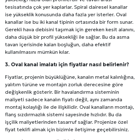
tesisatında çok yer kaplarlar. Spiral dairesel kanallar
ise yükseklik konusunda daha fazla yer isterler. Oval
kanallar ise bu iki kanal tipinin ortasında bir form sunar.
Gerekli hava debisini taşımak için gereken kesit alanını,
daha düşük bir profil yüksekliği ile sağlar. Bu da asma
tavan içerisinde kalan boşluğun, daha efektif
kullanılmasını mümkün kılar.
3. Oval kanal imalatı için fiyatlar nasıl belirlenir?
Fiyatlar, projenin büyüklüğüne, kanalın metal kalınlığına,
yalıtım türüne ve montajın zorluk derecesine göre
değişkenlik gösterir. Bir havalandırma sisteminin
maliyeti sadece kanalın fiyatı değil, aynı zamanda
montaj kolaylığı ile de ilişkilidir. Oval kanalların montajı,
flanş sızdırmazlık sistemi sayesinde hızlıdır. Bu da
işçilik maliyetlerinden tasarruf sağlar. Projenize özel
fiyat teklifi almak için bizimle iletişime geçebilirsiniz.