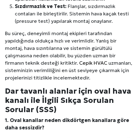
Sızdırmazlık ve Test:
Flanşlar, sızdırmazlık
contaları ile birleştirilir. Sistemin hava kaçak testi
(pressure test) yapılarak montaj onaylanır.
Bu süreç, deneyimli montaj ekipleri tarafından
yapıldığında oldukça hızlı ve verimlidir. Yanlış bir
montaj, hava sızıntılarına ve sistemin gürültülü
çalışmasına neden olabilir, bu yüzden uzman bir
firmanın teknik desteği kritiktir.
Cepik HVAC
uzmanları,
sisteminizin verimliliğini en üst seviyeye çıkarmak için
projelerinizi titizlikle incelemektedir.
Dar tavanlı alanlar için oval hava
kanalı ile İlgili Sıkça Sorulan
Sorular (SSS)
1. Oval kanallar neden dikdörtgen kanallara göre
daha sessizdir?