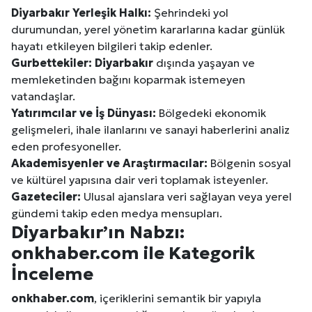
Diyarbakır
Yerleşik Halkı:
Şehrindeki yol
durumundan, yerel yönetim kararlarına kadar günlük
hayatı etkileyen bilgileri takip edenler.
Gurbettekiler:
Diyarbakır
dışında yaşayan ve
memleketinden bağını koparmak istemeyen
vatandaşlar.
Yatırımcılar ve İş Dünyası:
Bölgedeki ekonomik
gelişmeleri, ihale ilanlarını ve sanayi haberlerini analiz
eden profesyoneller.
Akademisyenler ve Araştırmacılar:
Bölgenin sosyal
ve kültürel yapısına dair veri toplamak isteyenler.
Gazeteciler:
Ulusal ajanslara veri sağlayan veya yerel
gündemi takip eden medya mensupları.
Diyarbakır
’ın Nabzı:
onkhaber.com ile Kategorik
İnceleme
onkhaber.com
, içeriklerini semantik bir yapıyla