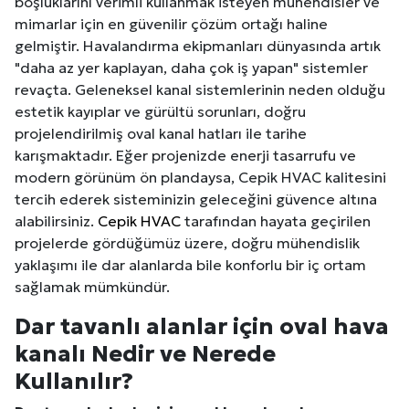
boşluklarını verimli kullanmak isteyen mühendisler ve
mimarlar için en güvenilir çözüm ortağı haline
gelmiştir. Havalandırma ekipmanları dünyasında artık
"daha az yer kaplayan, daha çok iş yapan" sistemler
revaçta. Geleneksel kanal sistemlerinin neden olduğu
estetik kayıplar ve gürültü sorunları, doğru
projelendirilmiş oval kanal hatları ile tarihe
karışmaktadır. Eğer projenizde enerji tasarrufu ve
modern görünüm ön plandaysa, Cepik HVAC kalitesini
tercih ederek sisteminizin geleceğini güvence altına
alabilirsiniz.
Cepik HVAC
tarafından hayata geçirilen
projelerde gördüğümüz üzere, doğru mühendislik
yaklaşımı ile dar alanlarda bile konforlu bir iç ortam
sağlamak mümkündür.
Dar tavanlı alanlar için oval hava
kanalı Nedir ve Nerede
Kullanılır?