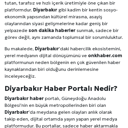
tutan, tarafsız ve hızlı içerik üretimiyle öne çıkan bir
platformdur.
Diyarbakır
gibi kadim bir kentin sosyo-
ekonomik yapısından kültürel mirasına, asayiş
olaylarından siyasi gelişmelerine kadar geniş bir
yelpazede
son dakika haberler
sunmak, sadece bir
görev değil, aynı zamanda toplumsal bir sorumluluktur.
Bu makalede,
Diyarbakır
’daki habercilik ekosistemini,
yerel medyanın dijital dönüşümünü ve
onkhaber.com
platformunun neden bölgenin en çok güvenilen haber
kaynaklarından biri olduğunu derinlemesine
inceleyeceğiz.
Diyarbakır
Haber Portalı Nedir?
Diyarbakır
haber
portalı, Güneydoğu Anadolu
Bölgesi’nin en büyük metropollerinden biri olan
Diyarbakır
’da meydana gelen olayları anlık olarak
takip eden, dijital ortamda yayın yapan yerel medya
platformudur. Bu portallar, sadece haber aktarmakla