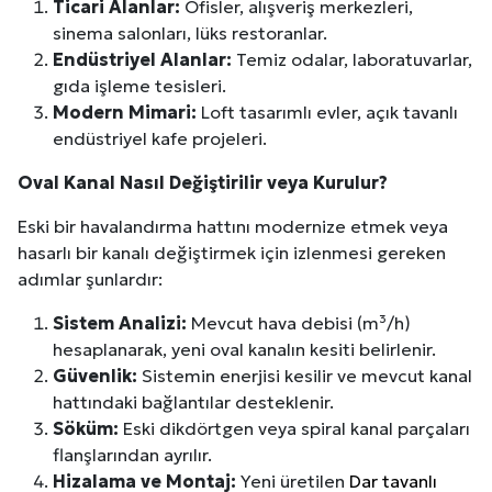
Ticari Alanlar:
Ofisler, alışveriş merkezleri,
sinema salonları, lüks restoranlar.
Endüstriyel Alanlar:
Temiz odalar, laboratuvarlar,
gıda işleme tesisleri.
Modern Mimari:
Loft tasarımlı evler, açık tavanlı
endüstriyel kafe projeleri.
Oval Kanal Nasıl Değiştirilir veya Kurulur?
Eski bir havalandırma hattını modernize etmek veya
hasarlı bir kanalı değiştirmek için izlenmesi gereken
adımlar şunlardır:
Sistem Analizi:
Mevcut hava debisi (m³/h)
hesaplanarak, yeni oval kanalın kesiti belirlenir.
Güvenlik:
Sistemin enerjisi kesilir ve mevcut kanal
hattındaki bağlantılar desteklenir.
Söküm:
Eski dikdörtgen veya spiral kanal parçaları
flanşlarından ayrılır.
Hizalama ve Montaj:
Yeni üretilen
Dar tavanlı