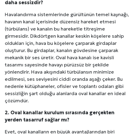
daha sessizdir?
Havalandırma sistemlerinde gürültünün temel kaynağı,
havanın kanal içerisinde düzensiz hareket etmesi
(türbülans) ve kanalın bu hareketle titreşime
girmesidir. Dikdörtgen kanallar keskin köşelere sahip
oldukları için, hava bu köşelere çarparak girdaplar
oluşturur. Bu girdaplar, kanalın gövdesine çarparak
mekanik bir ses üretir. Oval hava kanalı ise kavisli
tasarımı sayesinde havayı pürüzsüz bir şekilde
yönlendirir. Hava akışındaki türbülansın minimize
edilmesi, ses seviyesini ciddi oranda aşağı çeker. Bu
nedenle kütüphaneler, ofisler ve toplantı odaları gibi
sessizliğin şart olduğu alanlarda oval kanallar en ideal
çözümdür.
2. Oval kanallar kurulum sırasında gerçekten
yerden tasarruf sağlar mı?
Evet, oval kanalların en büyük avantajlarından biri