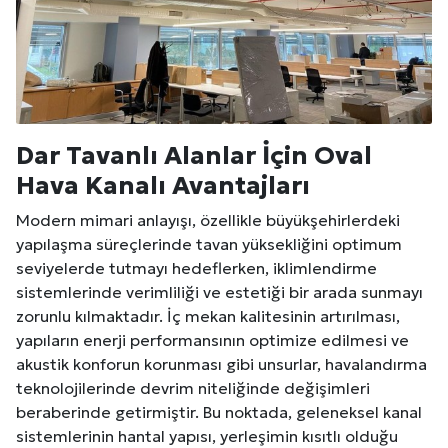
Dar Tavanlı Alanlar İçin Oval
Hava Kanalı Avantajları
Modern mimari anlayışı, özellikle büyükşehirlerdeki
yapılaşma süreçlerinde tavan yüksekliğini optimum
seviyelerde tutmayı hedeflerken, iklimlendirme
sistemlerinde verimliliği ve estetiği bir arada sunmayı
zorunlu kılmaktadır. İç mekan kalitesinin artırılması,
yapıların enerji performansının optimize edilmesi ve
akustik konforun korunması gibi unsurlar, havalandırma
teknolojilerinde devrim niteliğinde değişimleri
beraberinde getirmiştir. Bu noktada, geleneksel kanal
sistemlerinin hantal yapısı, yerleşimin kısıtlı olduğu