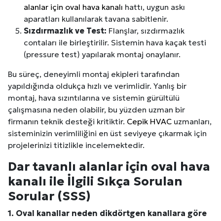
alanlar için oval hava kanalı
hattı, uygun askı
aparatları kullanılarak tavana sabitlenir.
Sızdırmazlık ve Test:
Flanşlar, sızdırmazlık
contaları ile birleştirilir. Sistemin hava kaçak testi
(pressure test) yapılarak montaj onaylanır.
Bu süreç, deneyimli montaj ekipleri tarafından
yapıldığında oldukça hızlı ve verimlidir. Yanlış bir
montaj, hava sızıntılarına ve sistemin gürültülü
çalışmasına neden olabilir, bu yüzden uzman bir
firmanın teknik desteği kritiktir.
Cepik HVAC
uzmanları,
sisteminizin verimliliğini en üst seviyeye çıkarmak için
projelerinizi titizlikle incelemektedir.
Dar tavanlı alanlar için oval hava
kanalı ile İlgili Sıkça Sorulan
Sorular (SSS)
1. Oval kanallar neden dikdörtgen kanallara göre