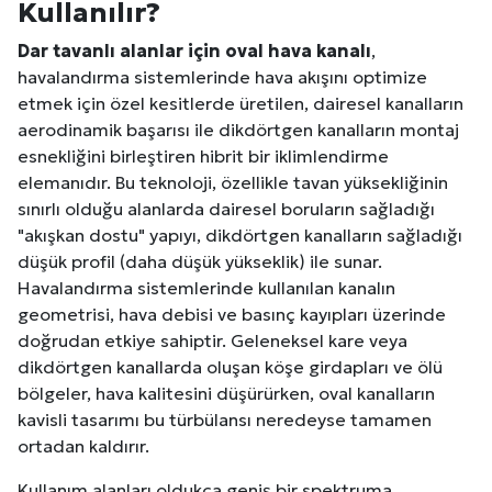
Kullanılır?
Dar tavanlı alanlar için oval hava kanalı
,
havalandırma sistemlerinde hava akışını optimize
etmek için özel kesitlerde üretilen, dairesel kanalların
aerodinamik başarısı ile dikdörtgen kanalların montaj
esnekliğini birleştiren hibrit bir iklimlendirme
elemanıdır. Bu teknoloji, özellikle tavan yüksekliğinin
sınırlı olduğu alanlarda dairesel boruların sağladığı
"akışkan dostu" yapıyı, dikdörtgen kanalların sağladığı
düşük profil (daha düşük yükseklik) ile sunar.
Havalandırma sistemlerinde kullanılan kanalın
geometrisi, hava debisi ve basınç kayıpları üzerinde
doğrudan etkiye sahiptir. Geleneksel kare veya
dikdörtgen kanallarda oluşan köşe girdapları ve ölü
bölgeler, hava kalitesini düşürürken, oval kanalların
kavisli tasarımı bu türbülansı neredeyse tamamen
ortadan kaldırır.
Kullanım alanları oldukça geniş bir spektruma