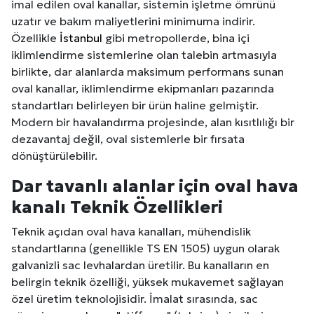
imal edilen oval kanallar, sistemin işletme ömrünü
uzatır ve bakım maliyetlerini minimuma indirir.
Özellikle
İstanbul
gibi metropollerde, bina içi
iklimlendirme sistemlerine olan talebin artmasıyla
birlikte, dar alanlarda maksimum performans sunan
oval kanallar, iklimlendirme ekipmanları pazarında
standartları belirleyen bir ürün haline gelmiştir.
Modern bir havalandırma projesinde, alan kısıtlılığı bir
dezavantaj değil, oval sistemlerle bir fırsata
dönüştürülebilir.
Dar tavanlı alanlar için oval hava
kanalı Teknik Özellikleri
Teknik açıdan oval hava kanalları, mühendislik
standartlarına (genellikle TS EN 1505) uygun olarak
galvanizli sac levhalardan üretilir. Bu kanalların en
belirgin teknik özelliği, yüksek mukavemet sağlayan
özel üretim teknolojisidir. İmalat sırasında, sac