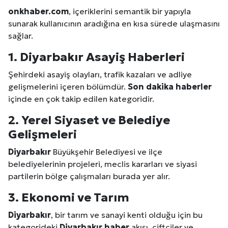
onkhaber.com
, içeriklerini semantik bir yapıyla
sunarak kullanıcının aradığına en kısa sürede ulaşmasını
sağlar.
1.
Diyarbakır
Asayiş
Haberleri
Şehirdeki asayiş olayları, trafik kazaları ve adliye
gelişmelerini içeren bölümdür.
Son dakika haberler
içinde en çok takip edilen kategoridir.
2. Yerel Siyaset ve Belediye
Gelişmeleri
Diyarbakır
Büyükşehir Belediyesi ve ilçe
belediyelerinin projeleri, meclis kararları ve siyasi
partilerin bölge çalışmaları burada yer alır.
3. Ekonomi ve
Tarım
Diyarbakır
, bir tarım ve sanayi kenti olduğu için bu
kategorideki
Diyarbakır
haber
akışı, çiftçiler ve