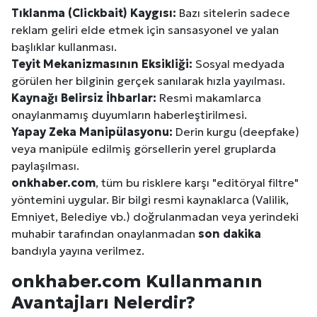
Tıklanma (Clickbait) Kaygısı:
Bazı sitelerin sadece
reklam geliri elde etmek için sansasyonel ve yalan
başlıklar kullanması.
Teyit Mekanizmasının Eksikliği:
Sosyal medyada
görülen her bilginin gerçek sanılarak hızla yayılması.
Kaynağı Belirsiz İhbarlar:
Resmi makamlarca
onaylanmamış duyumların haberleştirilmesi.
Yapay Zeka Manipülasyonu:
Derin kurgu (deepfake)
veya manipüle edilmiş görsellerin yerel gruplarda
paylaşılması.
onkhaber.com
, tüm bu risklere karşı "editöryal filtre"
yöntemini uygular. Bir bilgi resmi kaynaklarca (Valilik,
Emniyet, Belediye vb.) doğrulanmadan veya yerindeki
muhabir tarafından onaylanmadan
son dakika
bandıyla yayına verilmez.
onkhaber.com Kullanmanın
Avantajları Nelerdir?