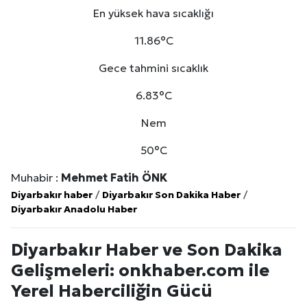
En yüksek hava sıcaklığı
11.86°C
Gece tahmini sıcaklık
6.83°C
Nem
50°C
Muhabir :
Mehmet Fatih ÖNK
Diyarbakır haber
/
Diyarbakır Son Dakika Haber
/
Diyarbakır Anadolu Haber
Diyarbakır Haber ve Son Dakika
Gelişmeleri: onkhaber.com ile
Yerel Haberciliğin Gücü