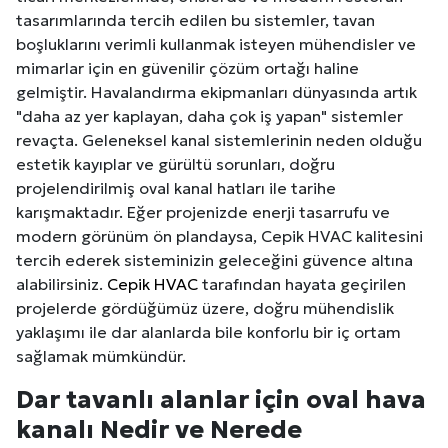
tasarımlarında tercih edilen bu sistemler, tavan
boşluklarını verimli kullanmak isteyen mühendisler ve
mimarlar için en güvenilir çözüm ortağı haline
gelmiştir. Havalandırma ekipmanları dünyasında artık
"daha az yer kaplayan, daha çok iş yapan" sistemler
revaçta. Geleneksel kanal sistemlerinin neden olduğu
estetik kayıplar ve gürültü sorunları, doğru
projelendirilmiş oval kanal hatları ile tarihe
karışmaktadır. Eğer projenizde enerji tasarrufu ve
modern görünüm ön plandaysa, Cepik HVAC kalitesini
tercih ederek sisteminizin geleceğini güvence altına
alabilirsiniz.
Cepik HVAC
tarafından hayata geçirilen
projelerde gördüğümüz üzere, doğru mühendislik
yaklaşımı ile dar alanlarda bile konforlu bir iç ortam
sağlamak mümkündür.
Dar tavanlı alanlar için oval hava
kanalı Nedir ve Nerede