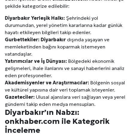
şekilde kategorize edilebilir:
Diyarbakır
Yerleşik Halkı:
Şehrindeki yol
durumundan, yerel yönetim kararlarına kadar günlük
hayatı etkileyen bilgileri takip edenler.
Gurbettekiler:
Diyarbakır
dışında yaşayan ve
memleketinden bağını koparmak istemeyen
vatandaşlar.
Yatırımcılar ve İş Dünyası:
Bölgedeki ekonomik
gelişmeleri, ihale ilanlarını ve sanayi haberlerini analiz
eden profesyoneller.
Akademisyenler ve Araştırmacılar:
Bölgenin sosyal
ve kültürel yapısına dair veri toplamak isteyenler.
Gazeteciler:
Ulusal ajanslara veri sağlayan veya yerel
gündemi takip eden medya mensupları.
Diyarbakır
’ın Nabzı:
onkhaber.com ile Kategorik
İnceleme