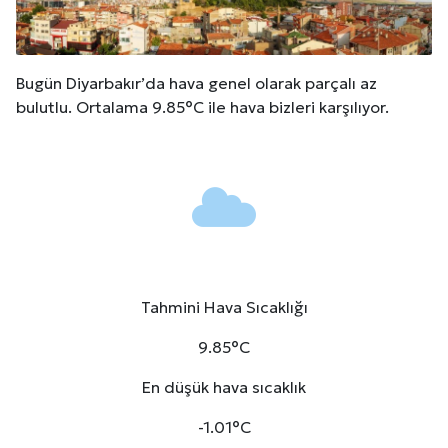
Bugün Diyarbakır’da hava genel olarak parçalı az
bulutlu. Ortalama 9.85°C ile hava bizleri karşılıyor.
Tahmini Hava Sıcaklığı
9.85°C
En düşük hava sıcaklık
-1.01°C