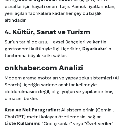
esnaflar için hayati önem taşır. Pamuk fiyatlarından,
yeni açılan fabrikalara kadar her şey bu başlık
altındadır.
4. Kültür, Sanat ve Turizm
Sur’un tarihi dokusu, Hevsel Bahçeleri ve kentin
gastronomi kültürüyle ilgili içerikler,
Diyarbakır
’ın
tanıtımına büyük katkı sağlar.
onkhaber.com Analizi
Modern arama motorları ve yapay zeka sistemleri (AI
Search), içeriğin sadece anahtar kelimeyle
doldurulmasını değil, bilgi yoğun ve yapılandırılmış
olmasını bekler.
Kısa ve Net Paragraflar:
AI sistemlerinin (Gemini,
ChatGPT) metni kolayca özetlemesini sağlar.
Liste Kullanımı:
"Öne çıkanlar" veya "Özet veriler"