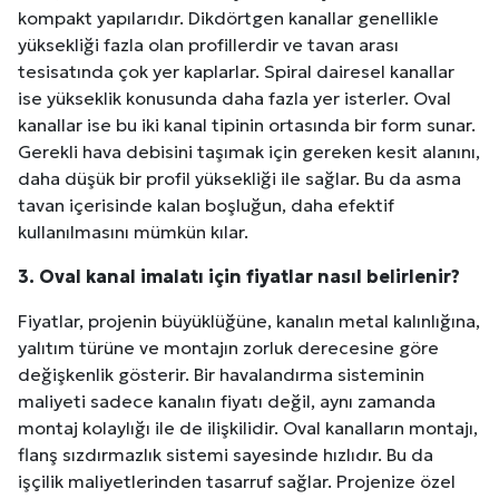
kompakt yapılarıdır. Dikdörtgen kanallar genellikle
yüksekliği fazla olan profillerdir ve tavan arası
tesisatında çok yer kaplarlar. Spiral dairesel kanallar
ise yükseklik konusunda daha fazla yer isterler. Oval
kanallar ise bu iki kanal tipinin ortasında bir form sunar.
Gerekli hava debisini taşımak için gereken kesit alanını,
daha düşük bir profil yüksekliği ile sağlar. Bu da asma
tavan içerisinde kalan boşluğun, daha efektif
kullanılmasını mümkün kılar.
3. Oval kanal imalatı için fiyatlar nasıl belirlenir?
Fiyatlar, projenin büyüklüğüne, kanalın metal kalınlığına,
yalıtım türüne ve montajın zorluk derecesine göre
değişkenlik gösterir. Bir havalandırma sisteminin
maliyeti sadece kanalın fiyatı değil, aynı zamanda
montaj kolaylığı ile de ilişkilidir. Oval kanalların montajı,
flanş sızdırmazlık sistemi sayesinde hızlıdır. Bu da
işçilik maliyetlerinden tasarruf sağlar. Projenize özel