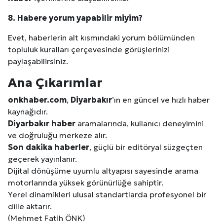
8. Habere yorum yapabilir miyim?
Evet, haberlerin alt kısmındaki yorum bölümünden
topluluk kuralları çerçevesinde görüşlerinizi
paylaşabilirsiniz.
Ana Çıkarımlar
onkhaber.com
,
Diyarbakır
’ın en güncel ve hızlı haber
kaynağıdır.
Diyarbakır
haber
aramalarında, kullanıcı deneyimini
ve doğruluğu merkeze alır.
Son dakika haberler
, güçlü bir editöryal süzgeçten
geçerek yayınlanır.
Dijital dönüşüme uyumlu altyapısı sayesinde arama
motorlarında yüksek görünürlüğe sahiptir.
Yerel dinamikleri ulusal standartlarda profesyonel bir
dille aktarır.
(Mehmet Fatih ÖNK)