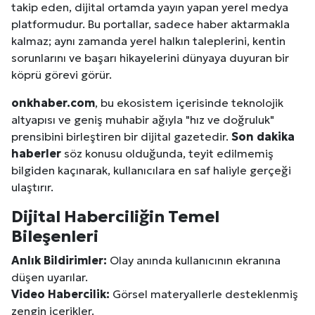
takip eden, dijital ortamda yayın yapan yerel medya
platformudur. Bu portallar, sadece haber aktarmakla
kalmaz; aynı zamanda yerel halkın taleplerini, kentin
sorunlarını ve başarı hikayelerini dünyaya duyuran bir
köprü görevi görür.
onkhaber.com
, bu ekosistem içerisinde teknolojik
altyapısı ve geniş muhabir ağıyla "hız ve doğruluk"
prensibini birleştiren bir dijital gazetedir.
Son dakika
haberler
söz konusu olduğunda, teyit edilmemiş
bilgiden kaçınarak, kullanıcılara en saf haliyle gerçeği
ulaştırır.
Dijital Haberciliğin Temel
Bileşenleri
Anlık Bildirimler:
Olay anında kullanıcının ekranına
düşen uyarılar.
Video Habercilik:
Görsel materyallerle desteklenmiş
zengin içerikler.