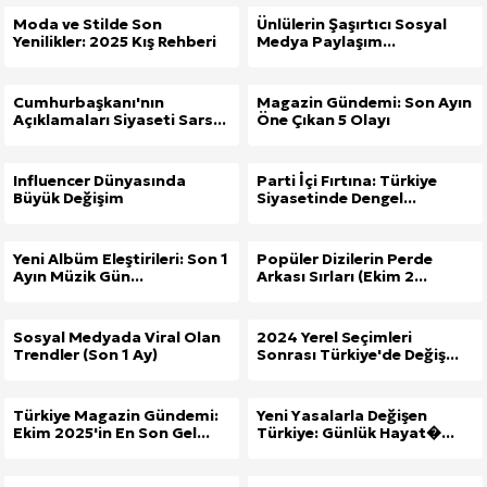
Moda ve Stilde Son
Ünlülerin Şaşırtıcı Sosyal
Yenilikler: 2025 Kış Rehberi
Medya Paylaşım...
Cumhurbaşkanı'nın
Magazin Gündemi: Son Ayın
Açıklamaları Siyaseti Sars...
Öne Çıkan 5 Olayı
Influencer Dünyasında
Parti İçi Fırtına: Türkiye
Büyük Değişim
Siyasetinde Dengel...
Yeni Albüm Eleştirileri: Son 1
Popüler Dizilerin Perde
Ayın Müzik Gün...
Arkası Sırları (Ekim 2...
Sosyal Medyada Viral Olan
2024 Yerel Seçimleri
Trendler (Son 1 Ay)
Sonrası Türkiye'de Değiş...
Türkiye Magazin Gündemi:
Yeni Yasalarla Değişen
Ekim 2025'in En Son Gel...
Türkiye: Günlük Hayat�...