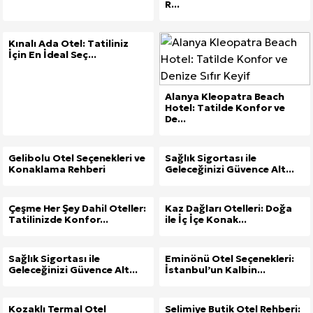
R...
Kınalı Ada Otel: Tatiliniz
İçin En İdeal Seç...
Alanya Kleopatra Beach
Hotel: Tatilde Konfor ve
De...
Gelibolu Otel Seçenekleri ve
Sağlık Sigortası ile
Konaklama Rehberi
Geleceğinizi Güvence Alt...
Çeşme Her Şey Dahil Oteller:
Kaz Dağları Otelleri: Doğa
Tatilinizde Konfor...
ile İç İçe Konak...
Sağlık Sigortası ile
Eminönü Otel Seçenekleri:
Geleceğinizi Güvence Alt...
İstanbul’un Kalbin...
Kozaklı Termal Otel
Selimiye Butik Otel Rehberi: