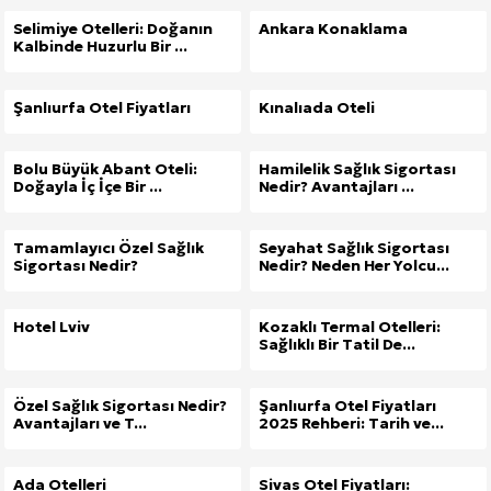
Selimiye Otelleri: Doğanın
Ankara Konaklama
Kalbinde Huzurlu Bir ...
Şanlıurfa Otel Fiyatları
Kınalıada Oteli
Bolu Büyük Abant Oteli:
Hamilelik Sağlık Sigortası
Doğayla İç İçe Bir ...
Nedir? Avantajları ...
Tamamlayıcı Özel Sağlık
Seyahat Sağlık Sigortası
Sigortası Nedir?
Nedir? Neden Her Yolcu...
Hotel Lviv
Kozaklı Termal Otelleri:
Sağlıklı Bir Tatil De...
Özel Sağlık Sigortası Nedir?
Şanlıurfa Otel Fiyatları
Avantajları ve T...
2025 Rehberi: Tarih ve...
Ada Otelleri
Sivas Otel Fiyatları: