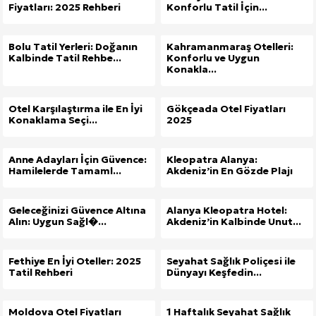
Fiyatları: 2025 Rehberi
Konforlu Tatil İçin...
Bolu Tatil Yerleri: Doğanın
Kahramanmaraş Otelleri:
Kalbinde Tatil Rehbe...
Konforlu ve Uygun
Konakla...
Otel Karşılaştırma ile En İyi
Gökçeada Otel Fiyatları
Konaklama Seçi...
2025
Anne Adayları İçin Güvence:
Kleopatra Alanya:
Hamilelerde Tamaml...
Akdeniz’in En Gözde Plajı
Geleceğinizi Güvence Altına
Alanya Kleopatra Hotel:
Alın: Uygun Sağl�...
Akdeniz’in Kalbinde Unut...
Fethiye En İyi Oteller: 2025
Seyahat Sağlık Poliçesi ile
Tatil Rehberi
Dünyayı Keşfedin...
Moldova Otel Fiyatları
1 Haftalık Seyahat Sağlık