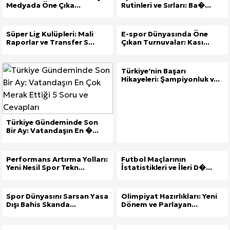
Medyada Öne Çıka...
Rutinleri ve Sırları: Ba�...
Süper Lig Kulüpleri: Mali
E-spor Dünyasında Öne
Raporlar ve Transfer S...
Çıkan Turnuvalar: Kası...
Türkiye’nin Başarı
Hikayeleri: Şampiyonluk v...
Türkiye Gündeminde Son
Bir Ay: Vatandaşın En �...
Performans Artırma Yolları:
Futbol Maçlarının
Yeni Nesil Spor Tekn...
İstatistikleri ve İleri D�...
Spor Dünyasını Sarsan Yasa
Olimpiyat Hazırlıkları: Yeni
Dışı Bahis Skanda...
Dönem ve Parlayan...