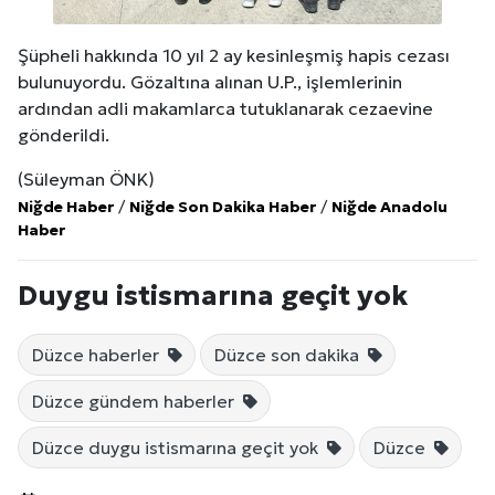
Şüpheli hakkında 10 yıl 2 ay kesinleşmiş hapis cezası
bulunuyordu. Gözaltına alınan U.P., işlemlerinin
ardından adli makamlarca tutuklanarak cezaevine
gönderildi.
(Süleyman ÖNK)
Niğde Haber
/
Niğde Son Dakika Haber
/
Niğde Anadolu
Haber
Duygu istismarına geçit yok
Düzce haberler
Düzce son dakika
Düzce gündem haberler
Düzce duygu istismarına geçit yok
Düzce