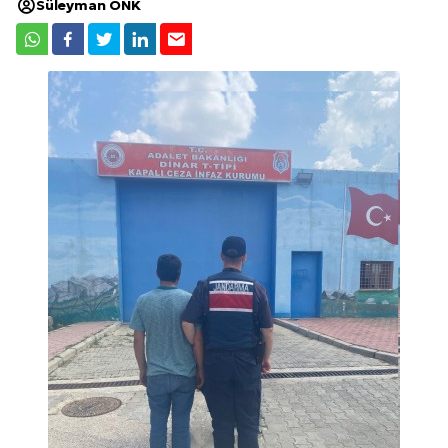
Süleyman ÖNK