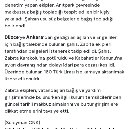
denetim yapan ekipler, Anıtpark çevresinde
makbuzsuz bağış topladığı tespit edilen bir kişiyi
yakaladı. Şahsın usulsüz belgelerle bağış topladığı
belirlendi.
Düzce
'ye
Ankara
'dan geldiği anlaşılan ve Engelliler
için bağış talebinde bulunan şahıs, Zabıta ekipleri
tarafından belgeleri istenerek takip edildi. Şahıs,
Zabıta Karakolu'na götürüldü ve Kabahatler Kanunu'na
aykırı davranışından dolayı idari para cezası kesildi.
Üzerinde bulunan 180 Türk Lirası ise kamuya aktarılmak
üzere el konuldu.
Zabıta ekipleri, vatandaşları bağış ve yardım
girişimlerinde bulunurken ilgili kurum temsilcilerinden
güncel tarihli makbuz almalarını ve bu tür girişimlere
dikkat etmelerini tavsiye etti.
(Süleyman ÖNK)