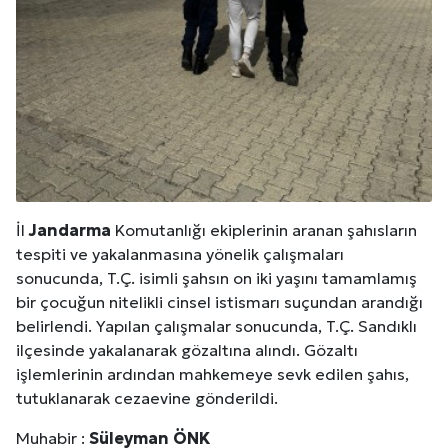
İl
Jandarma
Komutanlığı ekiplerinin aranan şahısların
tespiti ve yakalanmasına yönelik çalışmaları
sonucunda, T.Ç. isimli şahsın on iki yaşını tamamlamış
bir çocuğun nitelikli cinsel istismarı suçundan arandığı
belirlendi. Yapılan çalışmalar sonucunda, T.Ç. Sandıklı
ilçesinde yakalanarak gözaltına alındı. Gözaltı
işlemlerinin ardından mahkemeye sevk edilen şahıs,
tutuklanarak cezaevine gönderildi.
Muhabir :
Süleyman ÖNK