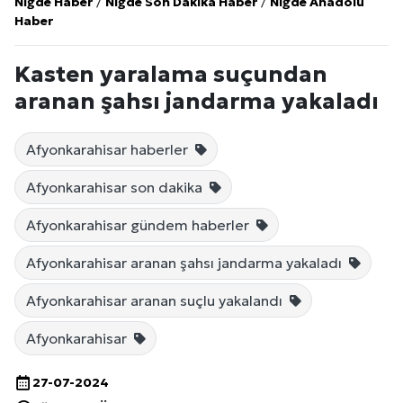
Niğde Haber
/
Niğde Son Dakika Haber
/
Niğde Anadolu
Haber
Kasten yaralama suçundan
aranan şahsı jandarma yakaladı
Afyonkarahisar haberler
Afyonkarahisar son dakika
Afyonkarahisar gündem haberler
Afyonkarahisar aranan şahsı jandarma yakaladı
Afyonkarahisar aranan suçlu yakalandı
Afyonkarahisar
27-07-2024