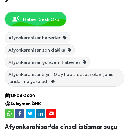
Haberi Sesli Oku
Afyonkarahisar haberler
Afyonkarahisar son dakika
Afyonkarahisar gündem haberler
Afyonkarahisar 5 yıl 10 ay hapis cezası olan şahıs
jandarma yakaladı
15-06-2024
Süleyman ÖNK
Afyonkarahisar'da cinsel istismar suçu