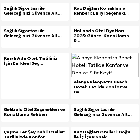
Sağlık Sigortası ile
Kaz Dağları Konaklama
Geleceğinizi Güvence Alt...
Rehberi: En İyi Seçenekl...
Sağlık Sigortası ile
Hollanda Otel Fiyatları
Geleceğinizi Güvence Alt...
2025: Güncel Konaklama
R...
Kınalı Ada Otel: Tatiliniz
İçin En İdeal Seç...
Alanya Kleopatra Beach
Hotel: Tatilde Konfor ve
De...
Gelibolu Otel Seçenekleri ve
Sağlık Sigortası ile
Konaklama Rehberi
Geleceğinizi Güvence Alt...
Çeşme Her Şey Dahil Oteller:
Kaz Dağları Otelleri: Doğa
Tatilinizde Konfor...
ile İç İçe Konak...