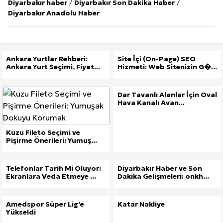
Diyarbakır haber
/
Diyarbakır Son Dakika Haber
/
Diyarbakır Anadolu Haber
Ankara Yurtlar Rehberi:
Site İçi (On-Page) SEO
Ankara Yurt Seçimi, Fiyat...
Hizmeti: Web Sitenizin G�...
Dar Tavanlı Alanlar İçin Oval
Hava Kanalı Avan...
Kuzu Fileto Seçimi ve
Pişirme Önerileri: Yumuş...
Telefonlar Tarih Mi Oluyor:
Diyarbakır Haber ve Son
Ekranlara Veda Etmeye ...
Dakika Gelişmeleri: onkh...
Amedspor Süper Lig’e
Katar Nakliye
Yükseldi