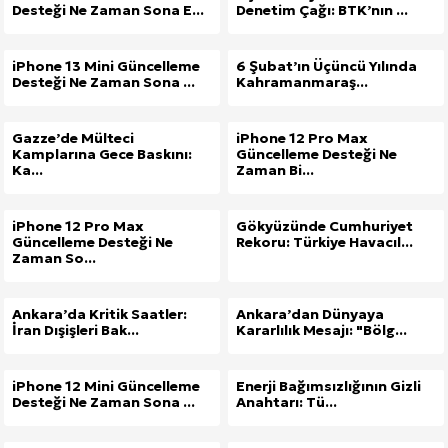
Desteği Ne Zaman Sona E...
Denetim Çağı: BTK’nın ...
iPhone 13 Mini Güncelleme
6 Şubat’ın Üçüncü Yılında
Desteği Ne Zaman Sona ...
Kahramanmaraş...
Gazze’de Mülteci
iPhone 12 Pro Max
Kamplarına Gece Baskını:
Güncelleme Desteği Ne
Ka...
Zaman Bi...
iPhone 12 Pro Max
Gökyüzünde Cumhuriyet
Güncelleme Desteği Ne
Rekoru: Türkiye Havacıl...
Zaman So...
Ankara’da Kritik Saatler:
Ankara’dan Dünyaya
İran Dışişleri Bak...
Kararlılık Mesajı: "Bölg...
iPhone 12 Mini Güncelleme
Enerji Bağımsızlığının Gizli
Desteği Ne Zaman Sona ...
Anahtarı: Tü...