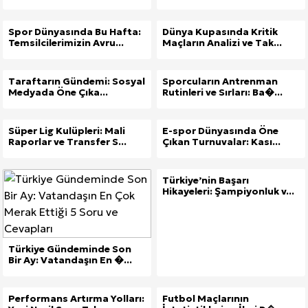
Spor Dünyasında Bu Hafta:
Dünya Kupasında Kritik
Temsilcilerimizin Avru...
Maçların Analizi ve Tak...
Taraftarın Gündemi: Sosyal
Sporcuların Antrenman
Medyada Öne Çıka...
Rutinleri ve Sırları: Ba�...
Süper Lig Kulüpleri: Mali
E-spor Dünyasında Öne
Raporlar ve Transfer S...
Çıkan Turnuvalar: Kası...
Türkiye’nin Başarı
Hikayeleri: Şampiyonluk v...
Türkiye Gündeminde Son
Bir Ay: Vatandaşın En �...
Performans Artırma Yolları:
Futbol Maçlarının