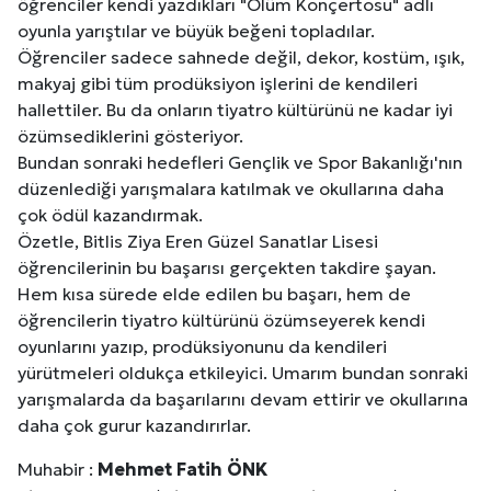
öğrenciler kendi yazdıkları "Ölüm Konçertosu" adlı
oyunla yarıştılar ve büyük beğeni topladılar.
Öğrenciler sadece sahnede değil, dekor, kostüm, ışık,
makyaj gibi tüm prodüksiyon işlerini de kendileri
hallettiler. Bu da onların tiyatro kültürünü ne kadar iyi
özümsediklerini gösteriyor.
Bundan sonraki hedefleri Gençlik ve Spor Bakanlığı'nın
düzenlediği yarışmalara katılmak ve okullarına daha
çok ödül kazandırmak.
Özetle, Bitlis Ziya Eren Güzel Sanatlar Lisesi
öğrencilerinin bu başarısı gerçekten takdire şayan.
Hem kısa sürede elde edilen bu başarı, hem de
öğrencilerin tiyatro kültürünü özümseyerek kendi
oyunlarını yazıp, prodüksiyonunu da kendileri
yürütmeleri oldukça etkileyici. Umarım bundan sonraki
yarışmalarda da başarılarını devam ettirir ve okullarına
daha çok gurur kazandırırlar.
Muhabir :
Mehmet Fatih ÖNK