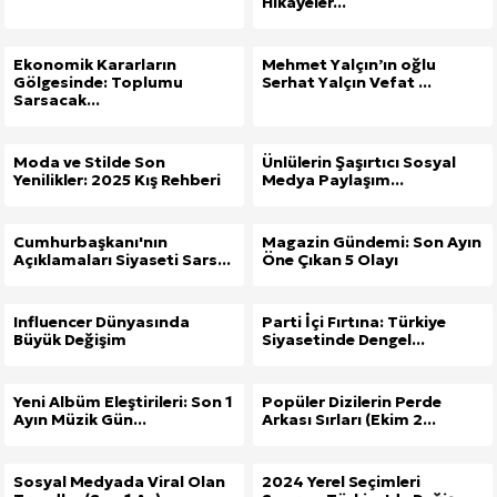
Hikayeler...
Ekonomik Kararların
Mehmet Yalçın’ın oğlu
Gölgesinde: Toplumu
Serhat Yalçın Vefat ...
Sarsacak...
Moda ve Stilde Son
Ünlülerin Şaşırtıcı Sosyal
Yenilikler: 2025 Kış Rehberi
Medya Paylaşım...
Cumhurbaşkanı'nın
Magazin Gündemi: Son Ayın
Açıklamaları Siyaseti Sars...
Öne Çıkan 5 Olayı
Influencer Dünyasında
Parti İçi Fırtına: Türkiye
Büyük Değişim
Siyasetinde Dengel...
Yeni Albüm Eleştirileri: Son 1
Popüler Dizilerin Perde
Ayın Müzik Gün...
Arkası Sırları (Ekim 2...
Sosyal Medyada Viral Olan
2024 Yerel Seçimleri