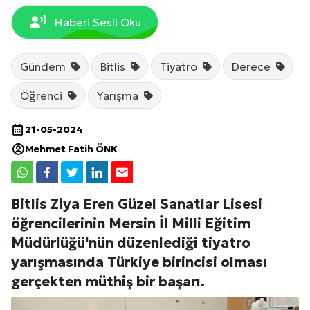
Haberi Sesli Oku
Gündem
Bitlis
Tiyatro
Derece
Öğrenci
Yarışma
21-05-2024
Mehmet Fatih ÖNK
Bitlis Ziya Eren Güzel Sanatlar Lisesi
öğrencilerinin Mersin İl Milli Eğitim
Müdürlüğü'nün düzenlediği tiyatro
yarışmasında Türkiye birincisi olması
gerçekten müthiş bir başarı.