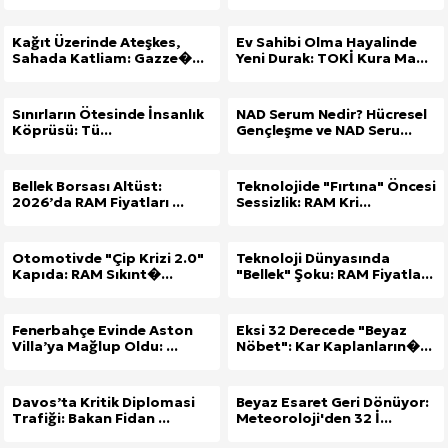
Kağıt Üzerinde Ateşkes,
Ev Sahibi Olma Hayalinde
Sahada Katliam: Gazze�...
Yeni Durak: TOKİ Kura Ma...
Sınırların Ötesinde İnsanlık
NAD Serum Nedir? Hücresel
Köprüsü: Tü...
Gençleşme ve NAD Seru...
Bellek Borsası Altüst:
Teknolojide "Fırtına" Öncesi
2026’da RAM Fiyatları ...
Sessizlik: RAM Kri...
Otomotivde "Çip Krizi 2.0"
Teknoloji Dünyasında
Kapıda: RAM Sıkınt�...
"Bellek" Şoku: RAM Fiyatla...
Fenerbahçe Evinde Aston
Eksi 32 Derecede "Beyaz
Villa’ya Mağlup Oldu: ...
Nöbet": Kar Kaplanların�...
Davos’ta Kritik Diplomasi
Beyaz Esaret Geri Dönüyor:
Trafiği: Bakan Fidan ...
Meteoroloji'den 32 İ...