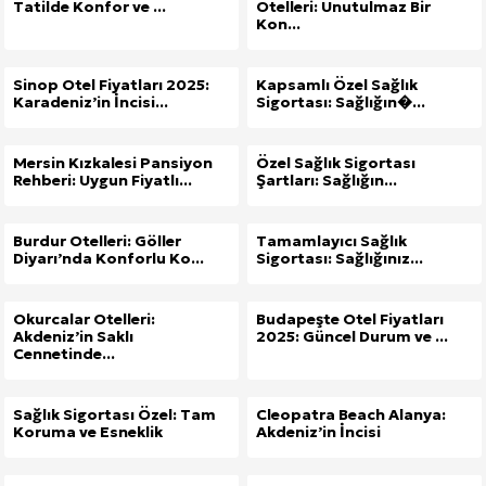
Tatilde Konfor ve ...
Otelleri: Unutulmaz Bir
Kon...
Sinop Otel Fiyatları 2025:
Kapsamlı Özel Sağlık
Karadeniz’in İncisi...
Sigortası: Sağlığın�...
Mersin Kızkalesi Pansiyon
Özel Sağlık Sigortası
Rehberi: Uygun Fiyatlı...
Şartları: Sağlığın...
Burdur Otelleri: Göller
Tamamlayıcı Sağlık
Diyarı’nda Konforlu Ko...
Sigortası: Sağlığınız...
Okurcalar Otelleri:
Budapeşte Otel Fiyatları
Akdeniz’in Saklı
2025: Güncel Durum ve ...
Cennetinde...
Sağlık Sigortası Özel: Tam
Cleopatra Beach Alanya:
Koruma ve Esneklik
Akdeniz’in İncisi