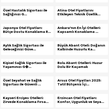
Özel Hastalık Sigortası ile
Atina Otel Fiyatlarını
Sağlığınızı G...
Etkileyen Teknik Özellik...
Japonya Otel Fiyatları:
Ankara'nın En İyi Otelleri:
Bütçe Dostu Konaklama R...
Kapsamlı Konaklama ...
Aylık Sağlık Sigortası ile
Büyük Abant Oteli: Doğanın
Geleceğinizi Güve...
Kalbinde Huzurlu Ka...
Kişisel Sağlık Sigortası ile
Bolu Abant Otelleri: Huzur
Yaşamınızı G�...
Dolu Bir Kaçamak
Özel Seyahat ve Sağlık
Arsuz Otel Fiyatları 2025:
Sigortası ile Güvenli ...
Tatil Bütçeniz İçi...
Kayseri Erciyes Otelleri:
Erzincan Otel Fiyatları:
Zirvede Konaklama Fırsa...
Konfor, Uygunluk ve Seya...