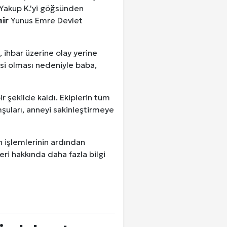
a Yakup K.'yi göğsünden
hir
Yunus Emre Devlet
, ihbar üzerine olay yerine
esi olması nedeniyle baba,
 şekilde kaldı. Ekiplerin tüm
şuları, anneyi sakinleştirmeye
ın işlemlerinin ardından
ri hakkında daha fazla bilgi