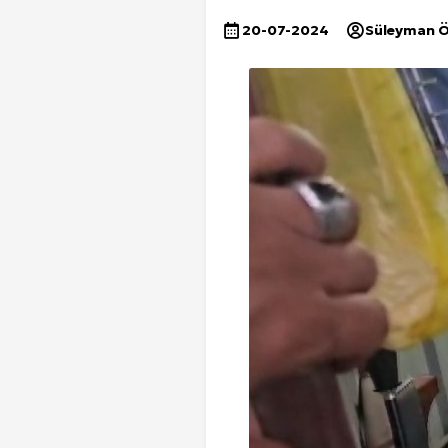
20-07-2024
Süleyman 