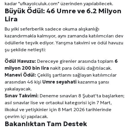
kadar "ufkayolculuk.com" üzerinden yapılabilecek.
Büyük Ödül: 46 Umre ve 6.2 Milyon
Lira
Bu yılki seferberlik sadece okuma alışkanlığı
kazandırmakla kalmıyor, aynı zamanda katılımcıları dev
ödüllerle teşvik ediyor. Yarışma takvimi ve ödül havuzu
şu şekilde netleşti:
Ödül Havuzu:
Dereceye girenler arasında toplam
6
milyon 200 bin lira
nakit para ödülü dağıtılacak.
Manevi Ödül:
Çekiliş şartlarını sağlayan katılımcılar
arasından 46 kişi
Umre seyahati
kazanma şansı
yakalayacak.
Sınav Takvimi:
Deneme sınavları 8 Şubat'ta başlarken;
asıl sınavlar lise ve ortaokul kategorisi için 7 Mart,
ilkokul ve yetişkinler için 8 Mart 2026 tarihlerinde
çevrim içi yapılacak.
Bakanlıktan Tam Destek