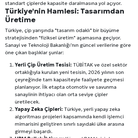
standart çiplerde kapasite daralmasına yol açıyor.
Türkiye'nin Hamlesi: Tasarımdan
Üretime
Türkiye, çip yarışında "tasarım odaklı" bir büyüme
stratejisinden "fiziksel üretim" aşamasına geçiyor.
Sanayi ve Teknoloji Bakanlığı’nın güncel verilerine göre
öne çıkan başlıklar şunlar:
Yerli Çip Üretim Tesisi:
TÜBİTAK ve özel sektör
ortaklığıyla kurulan yeni tesisin, 2026 yılının son
çeyreğinde tam kapasiteyle faaliyete geçmesi
planlanıyor. İlk etapta otomotiv ve savunma
sanayiinin ihtiyacı olan orta seviye çipler
üretilecek.
Yapay Zeka Çipleri:
Türkiye, yerli yapay zeka
algoritması projeleri kapsamında kendi işlemci
mimarisini geliştiren sınırlı sayıdaki ülke arasına
girmeyi başardı.