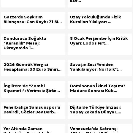
Ese...
Gazze’de Soykırım
Uzay Yolculuğunda Fizik
Bilançosu: Can Kaybı 71 Bi...
Kuralları Yıkılıyor: ...
Dondurucu Soğukta
8 Ocak Perşembe İçin Kritik
"Karanlık" Mesaj:
Uyarı: Lodos Fırt...
Ukrayna'da 1...
2026 Gümrük Vergisi
Savaşın Sesi Yeniden
Hesaplama: 30 Euro Sınırı...
Yankılanıyor: Norfolk’t...
İngiltere’de "Zombi
Dominonun İkinci Taşı mı?
Kıyameti": Verimsiz Şirke...
Maduro Sonrası Küb...
Fenerbahçe Samsunspor'u
Dijitalde Türkiye İmzası:
Devirdi, Gözler Dev Derb...
Yapay Zekada Dünya L...
Yer Altında Zaman
Venezuela’da Satranç: