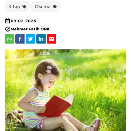
Kitap
Okuma
09-02-2026
Mehmet Fatih ÖNK
Site İçi (On-Page) SEO Hizmeti: Web Sitenizin Gör