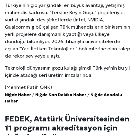
Türkiye’nin çip yarışındaki en büyük avantajı, yetişmiş
mühendis kadrosu. "Tersine Beyin Göçü" projeleriyle,
yurt dışındaki dev şirketlerde (Intel, NVIDIA,
Qualcomm gibi) çalışan Türk mühendislerin bir kısmının
yerli projelere danışmanlık yaptığı veya ülkeye
döndüğü bildiriliyor. 2026 itibarıyla üniversitelerde
açılan "Yarı İletken Teknolojileri" bölümlerine olan talep
de rekor seviyeye ulaştı.
Teknoloji dünyasının gözü kulağı şimdi Türkiye’nin bu yıl
içinde atacağı seri üretim imzalarında.
(Mehmet Fatih ÖNK)
Niğde Haber
/
Niğde Son Dakika Haber
/
Niğde Anadolu
Haber
FEDEK, Atatürk Üniversitesinden
11 programı akreditasyon için