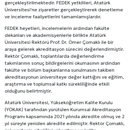
gerçekleştirilmektedir. FEDEK yetkilileri, Atatürk
Üniversitesi'ne ziyaretler gerçekleştirerek denetleme
ve inceleme faaliyetlerini tamamlamışlardır.
FEDEK heyetleri, incelemelerin ardından fakülte
dekanları ve akademisyenlerle birlikte Atatürk
Üniversitesi Rektörü Prof. Dr. Ömer Çomaklı ile bir
araya gelerek akreditasyon sürecini değerlendirmiştir.
Rektör Çomaklı, toplantılarda değerlendirme
takımlarının sonuç bildirgelerini okumasının ardından
fakülte ve bölüm başkanlarına sunulmasını takiben
akreditasyonun üniversiteye değer kattığını ve eğitim,
araştırma ve toplumsal katkı sürekliliğinde etkili
olduğunu belirtmiştir.
Atatürk Üniversitesi, Yükseköğretim Kalite Kurulu
(YÖKAK) tarafından yürütülen Kurumsal Akreditasyon
Programı kapsamında 2021 yılında akredite olmuş ve 2
yıl süreyle yeniden akredite edilmiştir. Rektör Çomaklı,