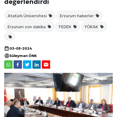
değerlendirdi
Atatürk Üniversitesi
Erzurum haberler
Erzurum son dakika
FEDEK
YÖKAK
03-05-2024
Süleyman ÖNK