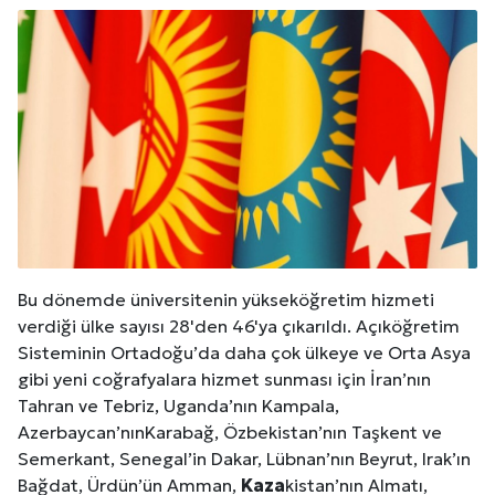
Bu dönemde üniversitenin yükseköğretim hizmeti
verdiği ülke sayısı 28'den 46'ya çıkarıldı. Açıköğretim
Sisteminin Ortadoğu’da daha çok ülkeye ve Orta Asya
gibi yeni coğrafyalara hizmet sunması için İran’nın
Tahran ve Tebriz, Uganda’nın Kampala,
Azerbaycan’nınKarabağ, Özbekistan’nın Taşkent ve
Semerkant, Senegal’in Dakar, Lübnan’nın Beyrut, Irak’ın
Bağdat, Ürdün’ün Amman,
Kaza
kistan’nın Almatı,