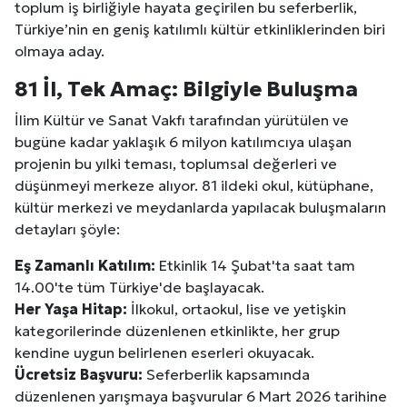
toplum iş birliğiyle hayata geçirilen bu seferberlik,
Türkiye’nin en geniş katılımlı kültür etkinliklerinden biri
olmaya aday.
81 İl, Tek Amaç: Bilgiyle Buluşma
İlim Kültür ve Sanat Vakfı tarafından yürütülen ve
bugüne kadar yaklaşık 6 milyon katılımcıya ulaşan
projenin bu yılki teması, toplumsal değerleri ve
düşünmeyi merkeze alıyor. 81 ildeki okul, kütüphane,
kültür merkezi ve meydanlarda yapılacak buluşmaların
detayları şöyle:
Eş Zamanlı Katılım:
Etkinlik 14 Şubat'ta saat tam
14.00'te tüm Türkiye'de başlayacak.
Her Yaşa Hitap:
İlkokul, ortaokul, lise ve yetişkin
kategorilerinde düzenlenen etkinlikte, her grup
kendine uygun belirlenen eserleri okuyacak.
Ücretsiz Başvuru:
Seferberlik kapsamında
düzenlenen yarışmaya başvurular 6 Mart 2026 tarihine