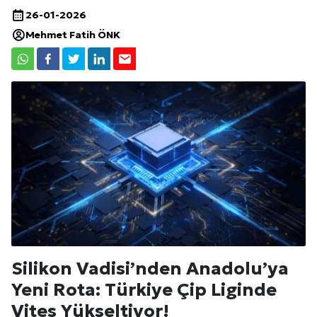
26-01-2026
Mehmet Fatih ÖNK
Silikon Vadisi’nden Anadolu’ya
Yeni Rota: Türkiye Çip Liginde
Vites Yükseltiyor!