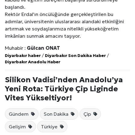
başlandı.
Rektör Erdal'ın öncülüğünde gerçekleştirilen bu
adımlar, üniversitenin uluslararası alandaki etkinliğini
artırmak ve soydaşlarımıza nitelikli yükseköğretim
imkânları sunmak amacını taşıyor.
Muhabir :
Gülcan ONAT
Diyarbakır haber
/
Diyarbakır Son Dakika Haber
/
Diyarbakır Anadolu Haber
Silikon Vadisi’nden Anadolu’ya
Yeni Rota: Türkiye Çip Liginde
Vites Yükseltiyor!
Gündem
Son Dakika
Çip
Gelişim
Türkiye