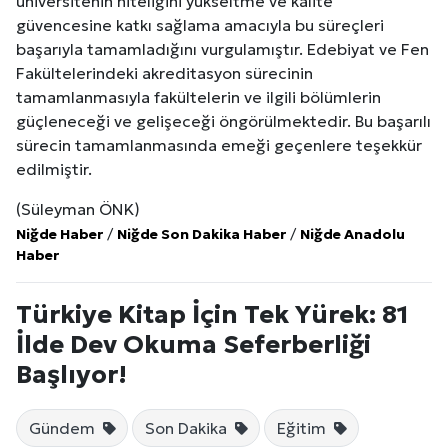
üniversitenin niteliğini yükseltme ve kalite
güvencesine katkı sağlama amacıyla bu süreçleri
başarıyla tamamladığını vurgulamıştır. Edebiyat ve Fen
Fakültelerindeki akreditasyon sürecinin
tamamlanmasıyla fakültelerin ve ilgili bölümlerin
güçleneceği ve gelişeceği öngörülmektedir. Bu başarılı
sürecin tamamlanmasında emeği geçenlere teşekkür
edilmiştir.
(Süleyman ÖNK)
Niğde Haber
/
Niğde Son Dakika Haber
/
Niğde Anadolu
Haber
Türkiye Kitap İçin Tek Yürek: 81
İlde Dev Okuma Seferberliği
Başlıyor!
Gündem
Son Dakika
Eğitim