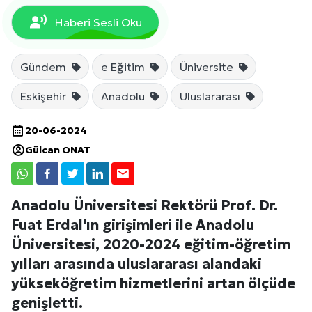
Haberi Sesli Oku
Gündem
e Eğitim
Üniversite
Eskişehir
Anadolu
Uluslararası
20-06-2024
Gülcan ONAT
Anadolu Üniversitesi Rektörü Prof. Dr.
Fuat Erdal'ın girişimleri ile Anadolu
Üniversitesi, 2020-2024 eğitim-öğretim
yılları arasında uluslararası alandaki
yükseköğretim hizmetlerini artan ölçüde
genişletti.