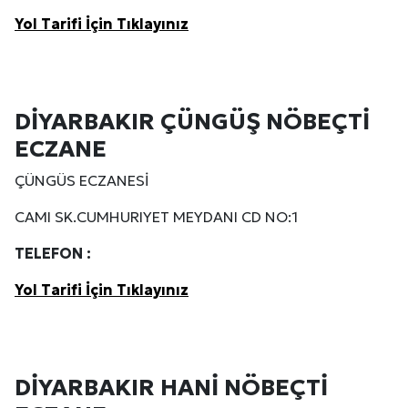
Yol Tarifi İçin Tıklayınız
DİYARBAKIR ÇÜNGÜŞ NÖBEÇTİ
ECZANE
ÇÜNGÜS ECZANESİ
CAMI SK.CUMHURIYET MEYDANI CD NO:1
TELEFON :
Yol Tarifi İçin Tıklayınız
DİYARBAKIR HANİ NÖBEÇTİ