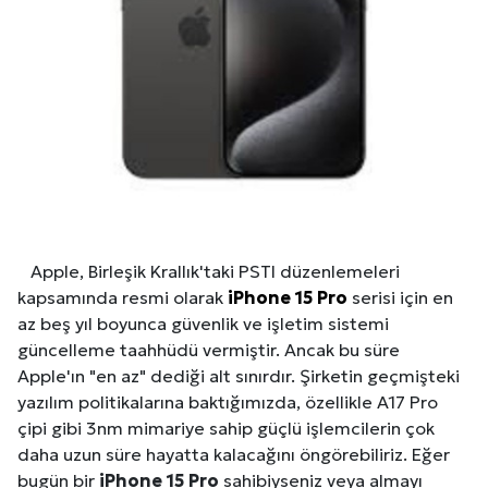
Apple, Birleşik Krallık'taki PSTI düzenlemeleri
kapsamında resmi olarak
iPhone 15 Pro
serisi için en
az beş yıl boyunca güvenlik ve işletim sistemi
güncelleme taahhüdü vermiştir. Ancak bu süre
Apple'ın "en az" dediği alt sınırdır. Şirketin geçmişteki
yazılım politikalarına baktığımızda, özellikle A17 Pro
çipi gibi 3nm mimariye sahip güçlü işlemcilerin çok
daha uzun süre hayatta kalacağını öngörebiliriz. Eğer
bugün bir
iPhone 15 Pro
sahibiyseniz veya almayı