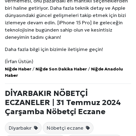
vermemesi, onu pazardaki en mantıklı seçeneklerden
biri haline getiriyor. Daha fazla teknik detay ve Apple
dünyasındaki güncel gelişmeleri takip etmek için bizi
izlemeye devam edin. [iPhone 15 Pro] ile geleceğin
teknolojisine bugünden sahip olun ve kesintisiz
deneyimin tadını çıkarın!
Daha fazla bilgi için bizimle iletişime geçin!
(İrfan Üstün)
Niğde Haber
/
Niğde Son Dakika Haber
/
Niğde Anadolu
Haber
DİYARBAKIR NÖBETÇİ
ECZANELER | 31 Temmuz 2024
Çarşamba Nöbetçi Eczane
Diyarbakır
Nöbetçi eczane