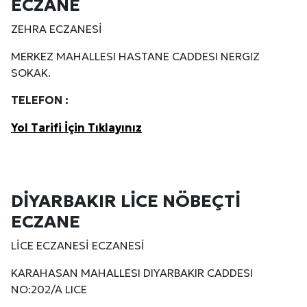
ECZANE
ZEHRA ECZANESİ
MERKEZ MAHALLESI HASTANE CADDESI NERGIZ
SOKAK.
TELEFON :
Yol Tarifi İçin Tıklayınız
DİYARBAKIR LİCE NÖBEÇTİ
ECZANE
LİCE ECZANESİ ECZANESİ
KARAHASAN MAHALLESI DIYARBAKIR CADDESI
NO:202/A LICE