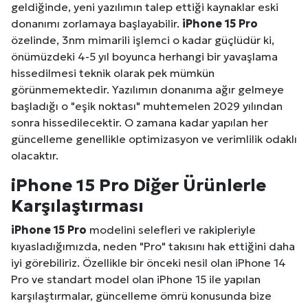
geldiğinde, yeni yazılımın talep ettiği kaynaklar eski
donanımı zorlamaya başlayabilir.
iPhone 15 Pro
özelinde, 3nm mimarili işlemci o kadar güçlüdür ki,
önümüzdeki 4-5 yıl boyunca herhangi bir yavaşlama
hissedilmesi teknik olarak pek mümkün
görünmemektedir. Yazılımın donanıma ağır gelmeye
başladığı o "eşik noktası" muhtemelen 2029 yılından
sonra hissedilecektir. O zamana kadar yapılan her
güncelleme genellikle optimizasyon ve verimlilik odaklı
olacaktır.
iPhone 15 Pro Diğer Ürünlerle
Karşılaştırması
iPhone 15 Pro
modelini selefleri ve rakipleriyle
kıyasladığımızda, neden "Pro" takısını hak ettiğini daha
iyi görebiliriz. Özellikle bir önceki nesil olan iPhone 14
Pro ve standart model olan iPhone 15 ile yapılan
karşılaştırmalar, güncelleme ömrü konusunda bize