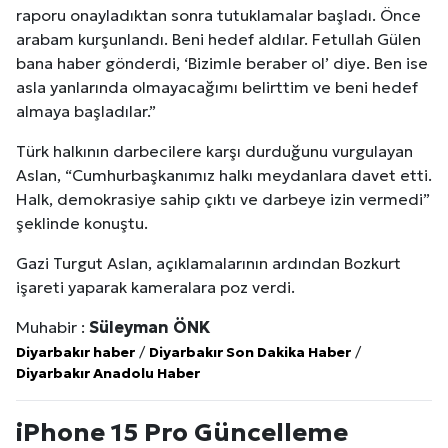
raporu onayladıktan sonra tutuklamalar başladı. Önce
arabam kurşunlandı. Beni hedef aldılar. Fetullah Gülen
bana haber gönderdi, ‘Bizimle beraber ol’ diye. Ben ise
asla yanlarında olmayacağımı belirttim ve beni hedef
almaya başladılar.”
Türk halkının darbecilere karşı durduğunu vurgulayan
Aslan, “Cumhurbaşkanımız halkı meydanlara davet etti.
Halk, demokrasiye sahip çıktı ve darbeye izin vermedi”
şeklinde konuştu.
Gazi Turgut Aslan, açıklamalarının ardından Bozkurt
işareti yaparak kameralara poz verdi.
Muhabir :
Süleyman ÖNK
Diyarbakır haber
/
Diyarbakır Son Dakika Haber
/
Diyarbakır Anadolu Haber
iPhone 15 Pro Güncelleme