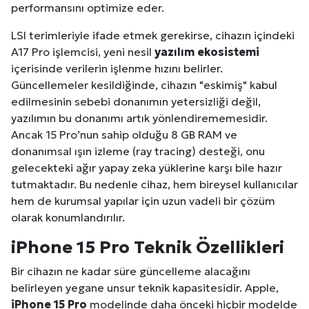
performansını optimize eder.
LSI terimleriyle ifade etmek gerekirse, cihazın içindeki
A17 Pro işlemcisi, yeni nesil
yazılım ekosistemi
içerisinde verilerin işlenme hızını belirler.
Güncellemeler kesildiğinde, cihazın "eskimiş" kabul
edilmesinin sebebi donanımın yetersizliği değil,
yazılımın bu donanımı artık yönlendirememesidir.
Ancak 15 Pro’nun sahip olduğu 8 GB RAM ve
donanımsal ışın izleme (ray tracing) desteği, onu
gelecekteki ağır yapay zeka yüklerine karşı bile hazır
tutmaktadır. Bu nedenle cihaz, hem bireysel kullanıcılar
hem de kurumsal yapılar için uzun vadeli bir çözüm
olarak konumlandırılır.
iPhone 15 Pro Teknik Özellikleri
Bir cihazın ne kadar süre güncelleme alacağını
belirleyen yegane unsur teknik kapasitesidir. Apple,
iPhone 15 Pro
modelinde daha önceki hiçbir modelde