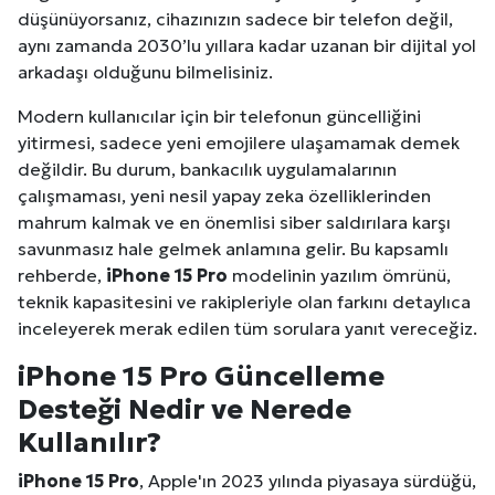
düşünüyorsanız, cihazınızın sadece bir telefon değil,
aynı zamanda 2030’lu yıllara kadar uzanan bir dijital yol
arkadaşı olduğunu bilmelisiniz.
Modern kullanıcılar için bir telefonun güncelliğini
yitirmesi, sadece yeni emojilere ulaşamamak demek
değildir. Bu durum, bankacılık uygulamalarının
çalışmaması, yeni nesil yapay zeka özelliklerinden
mahrum kalmak ve en önemlisi siber saldırılara karşı
savunmasız hale gelmek anlamına gelir. Bu kapsamlı
rehberde,
iPhone 15 Pro
modelinin yazılım ömrünü,
teknik kapasitesini ve rakipleriyle olan farkını detaylıca
inceleyerek merak edilen tüm sorulara yanıt vereceğiz.
iPhone 15 Pro Güncelleme
Desteği Nedir ve Nerede
Kullanılır?
iPhone 15 Pro
, Apple'ın 2023 yılında piyasaya sürdüğü,