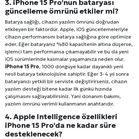
3. iPhone 15 Pro'nun bataryası
güncelleme ömrünü etkiler mi?
Batarya sağlığı, cihazın yazılım ömrünü doğrudan
etkileyen bir faktördür. Apple, iOS güncellemeleriyle
cihazın performansını batarya sağlığına göre optimize
eder. Eğer bataryanız %80 kapasitenin altına düşerse,
işlemci tam performansa çıkamayabilir ve bu da yeni
iOS sürümlerinde kasmalar yaşamanıza neden olur.
iPhone 15 Pro
, 1000 döngüye kadar dayanıklı yeni
nesil batarya teknolojisine sahiptir. Eğer 3-4 yıl sonra
bataryanızı yetkili bir serviste değiştirirseniz, cihazın
yazılım desteği bitene kadar ilk günkü hızında
çalışmasını sağlayabilirsiniz. Yani donanım bakımı,
yazılım ömrünü verimli kullanmanın anahtarıdır.
4. Apple Intelligence özellikleri
iPhone 15 Pro'da ne kadar süre
desteklenecek?