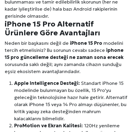
bulunmaması ve tamir edilebilirlik skorunun (her ne
kadar iyileştirilse de) hala bazı Android rakiplerinin
gerisinde olmasıdır.
iPhone 15 Pro Alternatif
Ürünlere Göre Avantajları
Neden bir başkasını değil de
iPhone 15 Pro
modelini
tercih etmelisiniz? Bu sorunun cevabı sadece
iphone
15 pro güncelleme desteği ne zaman sona erecek
sorusunda saklı değil; aynı zamanda cihazın sunduğu
eşsiz ekosistem avantajlarındadır.
Apple Intelligence Desteği:
Standart iPhone 15
modelinde bulunmayan bu özellik, 15 Pro'yu
geleceğin teknolojisine hazır hale getirir. Alternatif
olarak iPhone 15 veya 14 Pro almayı düşünenler, bu
kritik yapay zeka desteğinden mahrum
kalacaklarını bilmelidir.
ProMotion ve Ekran Kalitesi:
120Hz yenileme