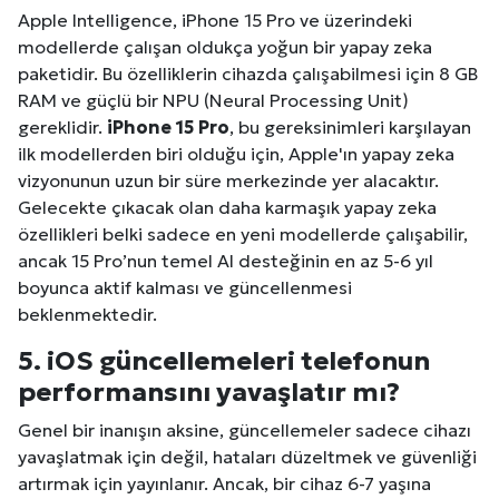
Apple Intelligence, iPhone 15 Pro ve üzerindeki
modellerde çalışan oldukça yoğun bir yapay zeka
paketidir. Bu özelliklerin cihazda çalışabilmesi için 8 GB
RAM ve güçlü bir NPU (Neural Processing Unit)
gereklidir.
iPhone 15 Pro
, bu gereksinimleri karşılayan
ilk modellerden biri olduğu için, Apple'ın yapay zeka
vizyonunun uzun bir süre merkezinde yer alacaktır.
Gelecekte çıkacak olan daha karmaşık yapay zeka
özellikleri belki sadece en yeni modellerde çalışabilir,
ancak 15 Pro’nun temel AI desteğinin en az 5-6 yıl
boyunca aktif kalması ve güncellenmesi
beklenmektedir.
5. iOS güncellemeleri telefonun
performansını yavaşlatır mı?
Genel bir inanışın aksine, güncellemeler sadece cihazı
yavaşlatmak için değil, hataları düzeltmek ve güvenliği
artırmak için yayınlanır. Ancak, bir cihaz 6-7 yaşına