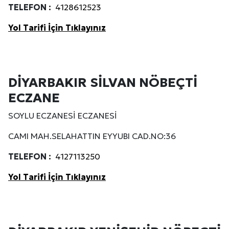
TELEFON :
4128612523
Yol Tarifi İçin Tıklayınız
DİYARBAKIR SİLVAN NÖBEÇTİ
ECZANE
SOYLU ECZANESİ ECZANESİ
CAMI MAH.SELAHATTIN EYYUBI CAD.NO:36
TELEFON :
4127113250
Yol Tarifi İçin Tıklayınız