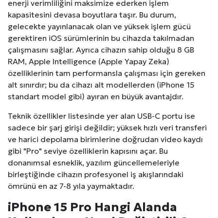
enerji verimliliğini maksimize ederken işlem
kapasitesini devasa boyutlara taşır. Bu durum,
gelecekte yayınlanacak olan ve yüksek işlem gücü
gerektiren iOS sürümlerinin bu cihazda takılmadan
çalışmasını sağlar. Ayrıca cihazın sahip olduğu 8 GB
RAM, Apple Intelligence (Apple Yapay Zeka)
özelliklerinin tam performansla çalışması için gereken
alt sınırdır; bu da cihazı alt modellerden (iPhone 15
standart model gibi) ayıran en büyük avantajdır.
Teknik özellikler listesinde yer alan USB-C portu ise
sadece bir şarj girişi değildir; yüksek hızlı veri transferi
ve harici depolama birimlerine doğrudan video kaydı
gibi "Pro" seviye özelliklerin kapısını açar. Bu
donanımsal esneklik, yazılım güncellemeleriyle
birleştiğinde cihazın profesyonel iş akışlarındaki
ömrünü en az 7-8 yıla yaymaktadır.
iPhone 15 Pro Hangi Alanda