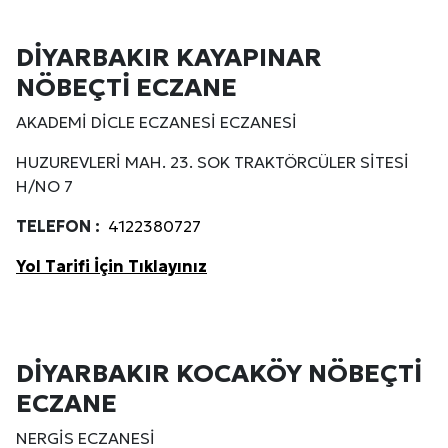
DİYARBAKIR KAYAPINAR
NÖBEÇTİ ECZANE
AKADEMİ DİCLE ECZANESİ ECZANESİ
HUZUREVLERİ MAH. 23. SOK TRAKTÖRCÜLER SİTESİ
H/NO 7
TELEFON :
4122380727
Yol Tarifi İçin Tıklayınız
DİYARBAKIR KOCAKÖY NÖBEÇTİ
ECZANE
NERGİS ECZANESİ