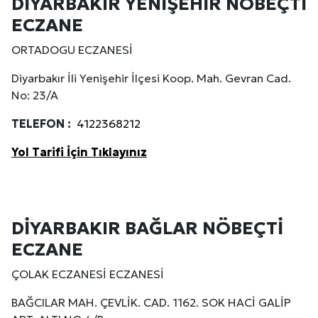
DİYARBAKIR YENİŞEHİR NÖBEÇTİ
ECZANE
ORTADOGU ECZANESİ
Diyarbakır İli Yenişehir İlçesi Koop. Mah. Gevran Cad.
No: 23/A
TELEFON :
4122368212
Yol Tarifi İçin Tıklayınız
DİYARBAKIR BAĞLAR NÖBEÇTİ
ECZANE
ÇOLAK ECZANESİ ECZANESİ
BAĞCILAR MAH. ÇEVLİK. CAD. 1162. SOK HACİ GALİP