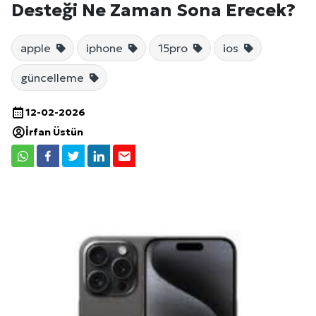
Desteği Ne Zaman Sona Erecek?
apple
iphone
15pro
ios
güncelleme
12-02-2026
İrfan Üstün