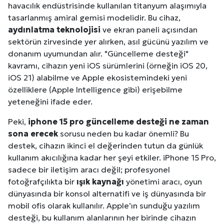
havacılık endüstrisinde kullanılan titanyum alaşımıyla
tasarlanmış amiral gemisi modelidir. Bu cihaz,
aydınlatma teknolojisi
ve ekran paneli açısından
sektörün zirvesinde yer alırken, asıl gücünü yazılım ve
donanım uyumundan alır. "Güncelleme desteği"
kavramı, cihazın yeni iOS sürümlerini (örneğin iOS 20,
iOS 21) alabilme ve Apple ekosistemindeki yeni
özelliklere (Apple Intelligence gibi) erişebilme
yeteneğini ifade eder.
Peki,
iphone 15 pro güncelleme desteği ne zaman
sona erecek
sorusu neden bu kadar önemli? Bu
destek, cihazın ikinci el değerinden tutun da günlük
kullanım akıcılığına kadar her şeyi etkiler. iPhone 15 Pro,
sadece bir iletişim aracı değil; profesyonel
fotoğrafçılıkta bir
ışık kaynağı
yönetimi aracı, oyun
dünyasında bir konsol alternatifi ve iş dünyasında bir
mobil ofis olarak kullanılır. Apple’ın sunduğu yazılım
desteği, bu kullanım alanlarının her birinde cihazın