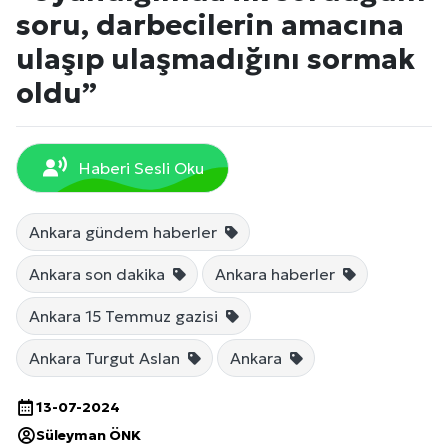
soru, darbecilerin amacına
ulaşıp ulaşmadığını sormak
oldu”
Haberi Sesli Oku
Ankara gündem haberler
Ankara son dakika
Ankara haberler
Ankara 15 Temmuz gazisi
Ankara Turgut Aslan
Ankara
13-07-2024
Süleyman ÖNK