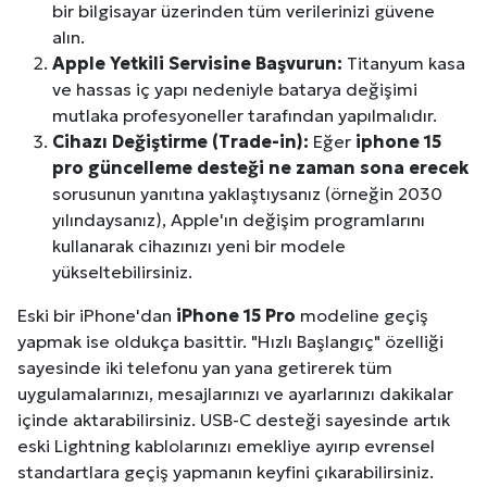
bir bilgisayar üzerinden tüm verilerinizi güvene
alın.
Apple Yetkili Servisine Başvurun:
Titanyum kasa
ve hassas iç yapı nedeniyle batarya değişimi
mutlaka profesyoneller tarafından yapılmalıdır.
Cihazı Değiştirme (Trade-in):
Eğer
iphone 15
pro güncelleme desteği ne zaman sona erecek
sorusunun yanıtına yaklaştıysanız (örneğin 2030
yılındaysanız), Apple'ın değişim programlarını
kullanarak cihazınızı yeni bir modele
yükseltebilirsiniz.
Eski bir iPhone'dan
iPhone 15 Pro
modeline geçiş
yapmak ise oldukça basittir. "Hızlı Başlangıç" özelliği
sayesinde iki telefonu yan yana getirerek tüm
uygulamalarınızı, mesajlarınızı ve ayarlarınızı dakikalar
içinde aktarabilirsiniz. USB-C desteği sayesinde artık
eski Lightning kablolarınızı emekliye ayırıp evrensel
standartlara geçiş yapmanın keyfini çıkarabilirsiniz.