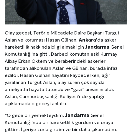
Olay gecesi, Terörle Mücadele Daire Başkanı Turgut
Aslan ve koruması Hasan Gülhan,
Ankara
'da askeri
hareketlilik hakkında bilgi almak için
Jandarma
Genel
Komutanlığı'na gitti. Darbeci komutan eski Kurmay
Albay Erkan Öktem ve beraberindeki askerler
tarafından alıkonulan Aslan ve Gülhan, burada infaz
edildi. Hasan Gülhan hayatını kaybederken, ağır
yaralanan Turgut Aslan, 5 ay süren çok sayıda
ameliyatla hayata tutundu ve “gazi” unvanını aldı.
Aslan, Cumhurbaşkanlığı Külliyesi'nde yaptığı
açıklamada o geceyi anlattı.
“O gece bir yemekteydim.
Jandarma
Genel
Komutanlığı'nda bir hareketlilik gördüm ve oraya
gittim. İçeriye zorla girdim ve bir daha çıkamadım.