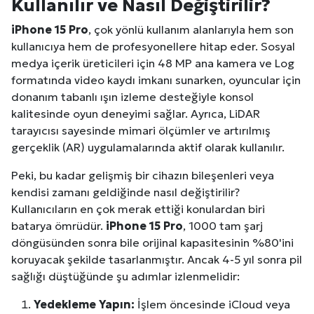
Kullanılır ve Nasıl Değiştirilir?
iPhone 15 Pro
, çok yönlü kullanım alanlarıyla hem son
kullanıcıya hem de profesyonellere hitap eder. Sosyal
medya içerik üreticileri için 48 MP ana kamera ve Log
formatında video kaydı imkanı sunarken, oyuncular için
donanım tabanlı ışın izleme desteğiyle konsol
kalitesinde oyun deneyimi sağlar. Ayrıca, LiDAR
tarayıcısı sayesinde mimari ölçümler ve artırılmış
gerçeklik (AR) uygulamalarında aktif olarak kullanılır.
Peki, bu kadar gelişmiş bir cihazın bileşenleri veya
kendisi zamanı geldiğinde nasıl değiştirilir?
Kullanıcıların en çok merak ettiği konulardan biri
batarya ömrüdür.
iPhone 15 Pro
, 1000 tam şarj
döngüsünden sonra bile orijinal kapasitesinin %80'ini
koruyacak şekilde tasarlanmıştır. Ancak 4-5 yıl sonra pil
sağlığı düştüğünde şu adımlar izlenmelidir:
Yedekleme Yapın:
İşlem öncesinde iCloud veya