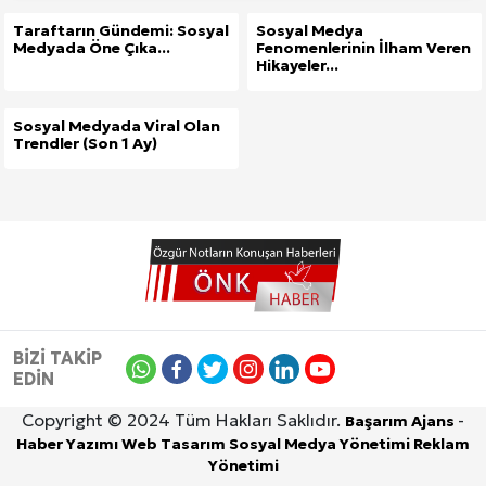
Taraftarın Gündemi: Sosyal
Sosyal Medya
Medyada Öne Çıka...
Fenomenlerinin İlham Veren
Hikayeler...
Sosyal Medyada Viral Olan
Trendler (Son 1 Ay)
BİZİ TAKİP
EDİN
Copyright © 2024 Tüm Hakları Saklıdır.
-
Başarım Ajans
Haber Yazımı
Web Tasarım
Sosyal Medya Yönetimi
Reklam
Site İçi (On-Page) SEO Hizmeti: Web Sitenizin Gör
Yönetimi